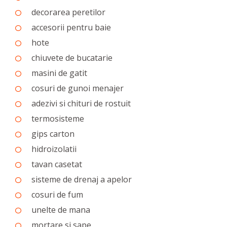
decorarea peretilor
accesorii pentru baie
hote
chiuvete de bucatarie
masini de gatit
cosuri de gunoi menajer
adezivi si chituri de rostuit
termosisteme
gips carton
hidroizolatii
tavan casetat
sisteme de drenaj a apelor
cosuri de fum
unelte de mana
mortare si sape