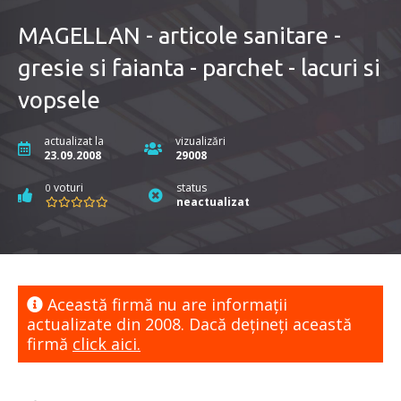
MAGELLAN - articole sanitare -
gresie si faianta - parchet - lacuri si
vopsele
actualizat la
vizualizări
23.09.2008
29008
voturi
status
0
neactualizat
Această firmă nu are informaţii
actualizate din 2008. Dacă dețineți această
firmă
click aici.