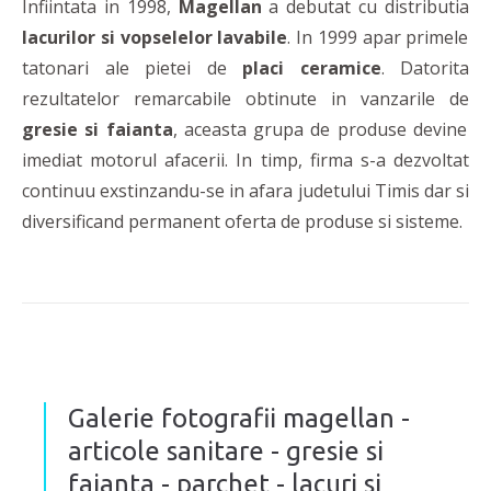
Infiintata in 1998,
Magellan
a debutat cu distributia
lacurilor si vopselelor lavabile
. In 1999 apar primele
tatonari ale pietei de
placi ceramice
. Datorita
rezultatelor remarcabile obtinute in vanzarile de
gresie si faianta
, aceasta grupa de produse devine
imediat motorul afacerii. In timp, firma s-a dezvoltat
continuu exstinzandu-se in afara judetului Timis dar si
diversificand permanent oferta de produse si sisteme.
Galerie fotografii magellan -
articole sanitare - gresie si
faianta - parchet - lacuri si