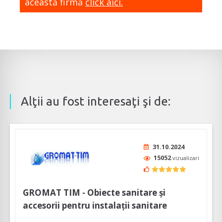
această firmă
click aici.
Alţii au fost interesaţi şi de:
31.10.2024
15052
vizualizari
GROMAT TIM - Obiecte sanitare și
accesorii pentru instalații sanitare