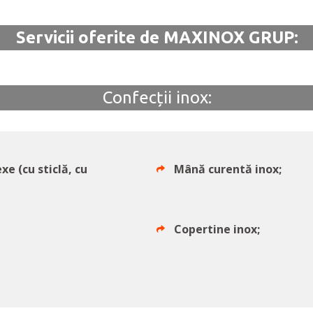
Servicii oferite de MAXINOX GRUP:
Confecții inox:
e (cu sticlă, cu
Mână curentă inox;
Copertine inox;