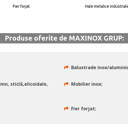
Fier forjat
Hale metalice industrial
Produse oferite de MAXINOX GRUP:
Balustrade inox/alumini
emn, sticlă,elicoidale,
Mobilier inox;
Fier forjat;