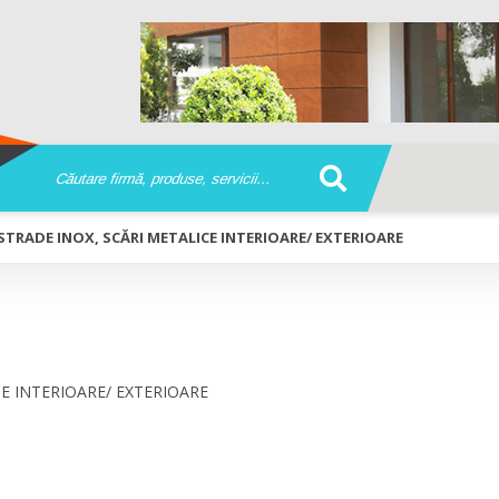
TRADE INOX, SCĂRI METALICE INTERIOARE/ EXTERIOARE
INOX, SCĂRI METALICE