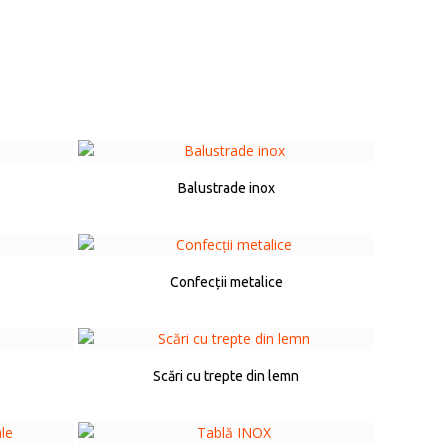
Balustrade inox
Confecții metalice
Scări cu trepte din lemn