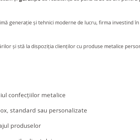
imă generație și tehnici moderne de lucru, firma investind în
lor și stă la dispoziția clienților cu produse metalice person
ul confecțiilor metalice
inox, standard sau personalizate
ajul produselor