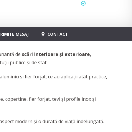
status
actualizat
RIMITE MESAJ
CONTACT
onantă de
scări interioare și exterioare,
ții publice și de stat.
uminiu și fier forjat, ce au aplicații atât practice,
copertine, fier forjat, țevi și profile inox și
aspect modern și o durată de viață îndelungată.