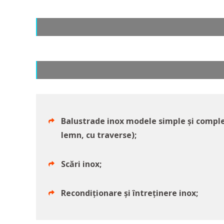
Balustrade inox modele simple și complex
lemn, cu traverse);
Scări inox;
Recondiționare și întreținere inox;