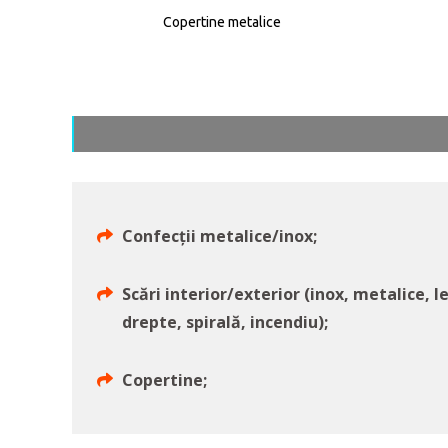
Copertine metalice
Confecții metalice/inox;
Scări interior/exterior (inox, metalice, l
drepte, spirală, incendiu);
Copertine;