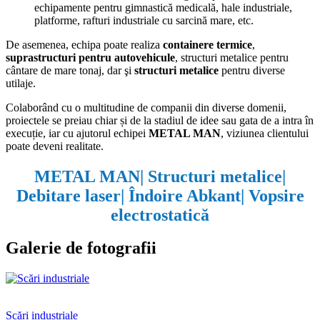
echipamente pentru gimnastică medicală, hale industriale,
platforme, rafturi industriale cu sarcină mare, etc.
De asemenea, echipa poate realiza
containere termice
,
suprastructuri pentru autovehicule
, structuri metalice pentru
cântare de mare tonaj, dar şi
structuri metalice
pentru diverse
utilaje.
Colaborând cu o multitudine de companii din diverse domenii,
proiectele se preiau chiar și de la stadiul de idee sau gata de a intra în
execuție, iar cu ajutorul echipei
METAL MAN
, viziunea clientului
poate deveni realitate.
METAL MAN
| Structuri metalice|
Debitare laser| Îndoire Abkant| Vopsire
electrostatică
Galerie de fotografii
Scări industriale