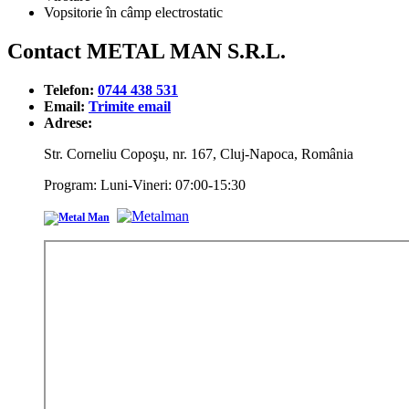
Vopsitorie în câmp electrostatic
Contact METAL MAN S.R.L.
Telefon:
0744 438 531
Email:
Trimite email
Adrese:
Str. Corneliu Copoşu, nr. 167, Cluj-Napoca, România
Program: Luni-Vineri: 07:00-15:30