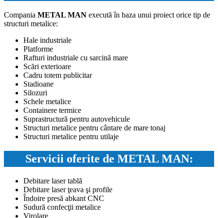
Compania
METAL MAN
execută în baza unui proiect orice tip de
structuri metalice:
Hale industriale
Platforme
Rafturi industriale cu sarcină mare
Scări exterioare
Cadru totem publicitar
Stadioane
Silozuri
Schele metalice
Containere termice
Suprastructură pentru autovehicule
Structuri metalice pentru cântare de mare tonaj
Structuri metalice pentru utilaje
Servicii oferite de METAL MAN:
Debitare laser tablă
Debitare laser ţeava şi profile
Îndoire presă abkant CNC
Sudură confecţii metalice
Virolare