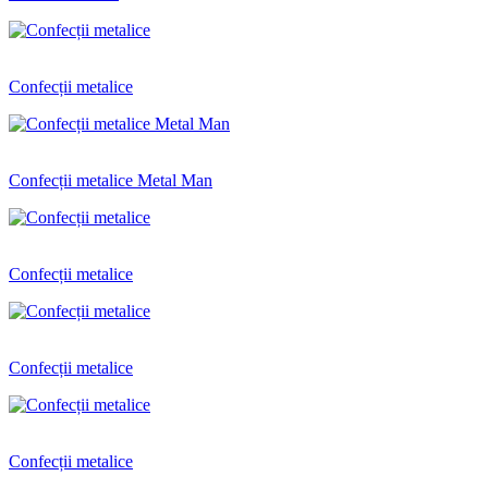
Confecții metalice
Confecții metalice Metal Man
Confecții metalice
Confecții metalice
Confecții metalice