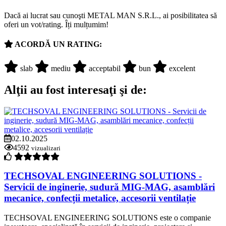
Dacă ai lucrat sau cunoşti METAL MAN S.R.L., ai posibilitatea să
oferi un vot/rating. Îți mulțumim!
ACORDĂ UN RATING:
slab
mediu
acceptabil
bun
excelent
Alţii au fost interesaţi şi de:
02.10.2025
4592
vizualizari
TECHSOVAL ENGINEERING SOLUTIONS -
Servicii de inginerie, sudură MIG-MAG, asamblări
mecanice, confecții metalice, accesorii ventilație
TECHSOVAL ENGINEERING SOLUTIONS este o companie