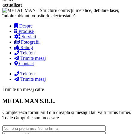
actualizat
Despre
Produse
Servicii
Fotografii
Rating
Telefon
Trimite mesaj
Contact
Telefon
Trimite mesaj
Trimite un mesaj către
METAL MAN S.R.L.
Completează formularul din dreapta și mesajul tău va fi trimis firmei.
Toate câmpurile sunt necesare.