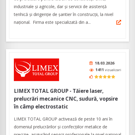
industriale și agricole, dar şi servicii de asistenţă
tenhică şi dirigenţie de şantier în construcţii, la nivel
naţional. Firma este specializată din a...
18.03.2026
1411
vizualizari
LIMEX TOTAL GROUP - Tăiere laser,
prelucrări mecanice CNC, sudură, vopsire
în câmp electrostatic
LIMEX TOTAL GROUP activează de peste 10 ani în
domeniul prelucrărilor şi confecţiilor metalice de
precizie, asigurând servicii profesionale la nivel naţional