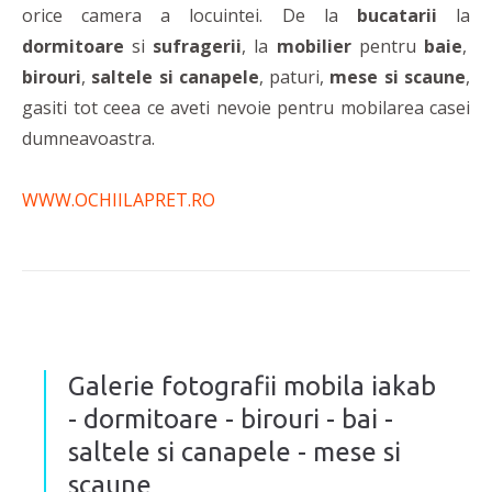
orice camera a locuintei. De la
bucatarii
la
dormitoare
si
sufragerii
, la
mobilier
pentru
baie
,
birouri
,
saltele si canapele
, paturi,
mese si scaune
,
gasiti tot ceea ce aveti nevoie pentru mobilarea casei
dumneavoastra.
WWW.OCHIILAPRET.RO
Galerie fotografii mobila iakab
- dormitoare - birouri - bai -
saltele si canapele - mese si
scaune