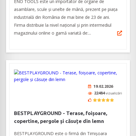
ENO TOOLS este un importator de organe de
asamblare, scule și unelte de mână, prezent pe piața
industrială din România de mai bine de 23 de ani.
Firma distribuie la nivel naţional și prin intermediul
magazinului online o gamă variată de:...
19.02.2026
22484
vizualizări
BESTPLAYGROUND - Terase, foișoare,
copertine, pergole și căsuțe din lemn
BESTPLAYGROUND este o firmă din Timișoara