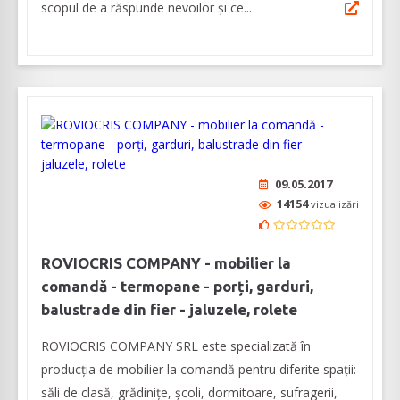
scopul de a răspunde nevoilor și ce...
09.05.2017
14154
vizualizări
ROVIOCRIS COMPANY - mobilier la
comandă - termopane - porți, garduri,
balustrade din fier - jaluzele, rolete
ROVIOCRIS COMPANY SRL este specializată în
producția de mobilier la comandă pentru diferite spații:
săli de clasă, grădinițe, școli, dormitoare, sufragerii,