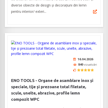
diverse obiecte de design și decorațiuni din lemn
pentru interior/ exteri...
16.04.2026
840
vizualizări
ENO TOOLS - Organe de asamblare inox și
speciale, tije și prezoane total filetate,
scule, unelte, abrazive, profile lemn
compozit WPC