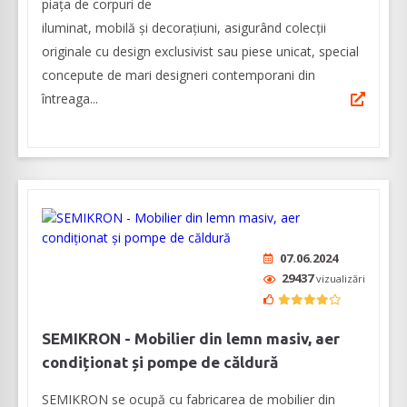
piața de corpuri de
iluminat, mobilă și decorațiuni, asigurând colecții
originale cu design exclusivist sau piese unicat, special
concepute de mari designeri contemporani din
întreaga...
07.06.2024
29437
vizualizări
SEMIKRON - Mobilier din lemn masiv, aer
condiționat și pompe de căldură
SEMIKRON se ocupă cu fabricarea de mobilier din