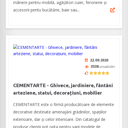
mânere pentru mobilă, agățători cuier, feronerie și
accesorii pentu bucătărie, baie sau...
22.09.2020
3538
vizualizări
CEMENTARTE - Ghivece, jardiniere, fântâni
arteziene, statui, decorațiuni, mobilier
CEMENTARTE este o firmă producătoare de elemente
decorative destinate amenajării grădinilor, spațiilor
exterioare, dar și celor interioare. Din catalogul de
produse clienții pot opta pentru varii modele de