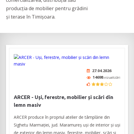
comercializarea, distribuția sau
producția de mobilier pentru grădini
și terase în Timișoara.
27.04.2026
14698
vizualizări
ARCER - Uși, ferestre, mobilier și scări din
lemn masiv
ARCER produce în propriul atelier de tâmplărie din
Sighetu Marmației, jud. Maramureș uși de interior și uși
de exterior din lemn masiv, ferestre, mobilier, scări și