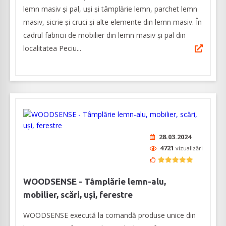
lemn masiv și pal, uși și tâmplărie lemn, parchet lemn
masiv, sicrie și cruci și alte elemente din lemn masiv. În
cadrul fabricii de mobilier din lemn masiv și pal din
localitatea Peciu...
28.03.2024
4721
vizualizări
WOODSENSE - Tâmplărie lemn-alu,
mobilier, scări, uși, ferestre
WOODSENSE execută la comandă produse unice din