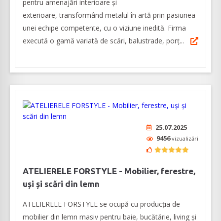
pentru amenajări interioare și
exterioare, transformând metalul în artă prin pasiunea
unei echipe competente, cu o viziune inedită. Firma
execută o gamă variată de scări, balustrade, porț...
25.07.2025
9456
vizualizări
ATELIERELE FORSTYLE - Mobilier, ferestre,
uși și scări din lemn
ATELIERELE FORSTYLE se ocupă cu producția de
mobilier din lemn masiv pentru baie, bucătărie, living și