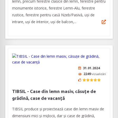
lemn, precum ferestre clasice din lemn, ferestre pentru
monumente istorice, ferestre Lemn-Alu, ferestre
rustice, ferestre pentru casă Nzeb/Pasivă, uși de
intrare, uși de interior, uși de balcon,...
31.01.2024
2249
vizualizări
TIBSIL - Case din lemn masiv, căsuțe de
grădină, case de vacanță
TIBSIL produce şi proiectează case din lemn masiv de
dimensiuni mici și mijlocii, dar și case de grădină,