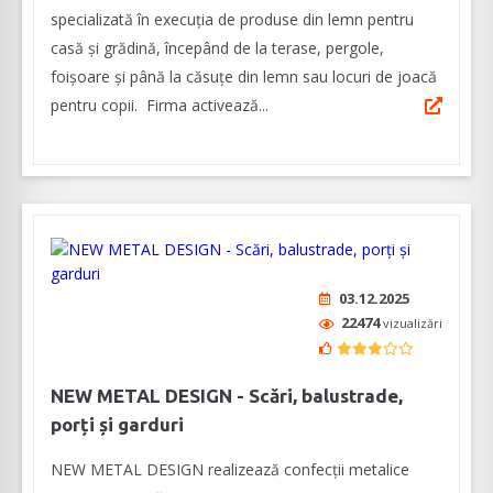
specializată în execuția de produse din lemn pentru
casă și grădină, începând de la terase, pergole,
foişoare şi până la căsuţe din lemn sau locuri de joacă
pentru copii. Firma activează...
03.12.2025
22474
vizualizări
NEW METAL DESIGN - Scări, balustrade,
porți și garduri
NEW METAL DESIGN realizează confecții metalice