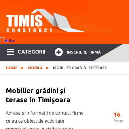
CATEGORII
ÎNSCRIERE FIRMĂ
HOME
MOBILA
MOBILIER GRADINI SI TERASE
Mobilier grădini și
terase în Timișoara
Adrese și informații de contact firme
16
ce au ca obiect de activitate
firme