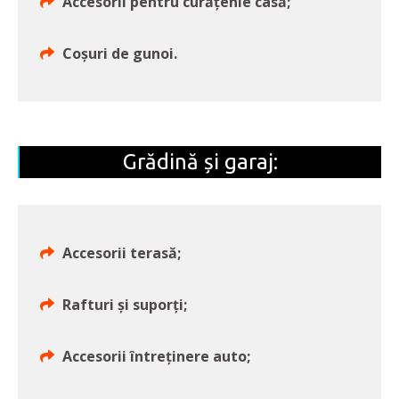
Accesorii pentru curățenie casă;
Coșuri de gunoi.
Grădină și garaj:
Accesorii terasă;
Rafturi și suporți;
Accesorii întreținere auto;