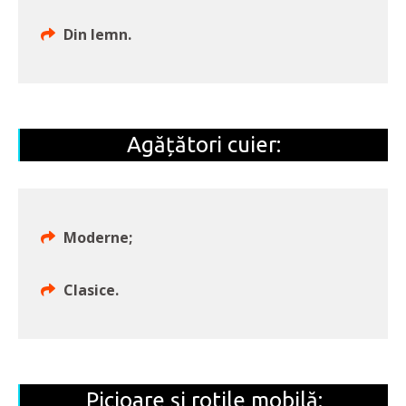
Din lemn.
Agățători cuier:
Moderne;
Clasice.
Picioare și rotile mobilă: