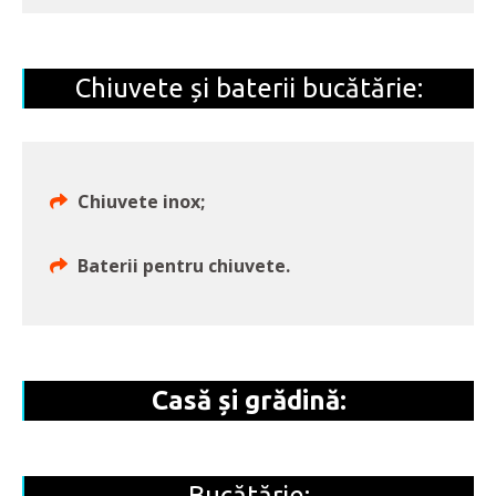
Chiuvete și baterii bucătărie:
Chiuvete inox;
Baterii pentru chiuvete.
Casă și grădină:
Bucătărie: