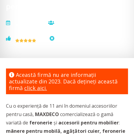
pentru mobilier
actualizat la
vizualizări
06.02.2023
2563
voturi
status
1
neactualizat
Această firmă nu are informaţii
actualizate din 2023. Dacă dețineți această
firmă
click aici.
Cu o experiență de 11 ani în domeniul accesoriilor
pentru casă,
MAXDECO
comercializează o gamă
variată de
feronerie
și
accesorii pentru mobilier
:
mânere pentru mobilă, agățători cuier, feronerie