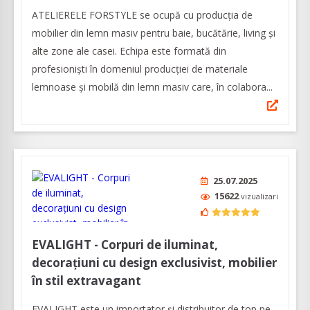
ATELIERELE FORSTYLE se ocupă cu producția de
mobilier din lemn masiv pentru baie, bucătărie, living și
alte zone ale casei. Echipa este formată din
profesioniști în domeniul producției de materiale
lemnoase și mobilă din lemn masiv care, în colabora...
25.07.2025
15622
vizualizari
EVALIGHT - Corpuri de iluminat,
decorațiuni cu design exclusivist, mobilier
în stil extravagant
EVALIGHT este un importator și distribuitor de top pe