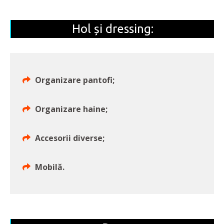
Hol și dressing:
Organizare pantofi;
Organizare haine;
Accesorii diverse;
Mobilă.