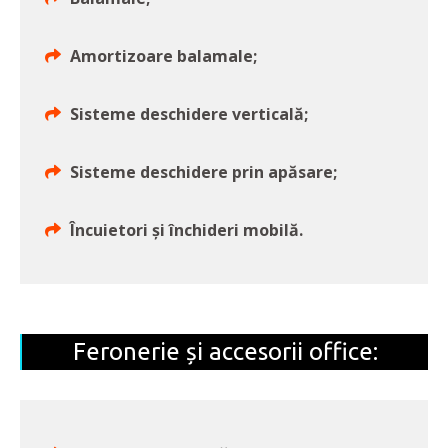
Amortizoare balamale;
Sisteme deschidere verticală;
Sisteme deschidere prin apăsare;
Încuietori și închideri mobilă.
Feronerie și accesorii office: