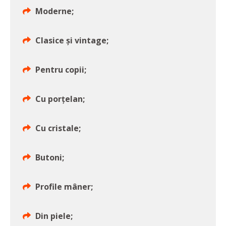
Moderne;
Clasice și vintage;
Pentru copii;
Cu porțelan;
Cu cristale;
Butoni;
Profile mâner;
Din piele;