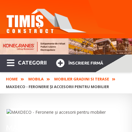
CATEGORII
ÎNSCRIERE FIRMĂ
HOME
MOBILA
MOBILIER GRADINI SI TERASE
MAXDECO - FERONERIE ȘI ACCESORII PENTRU MOBILIER
MAXDECO - Feronerie și accesorii