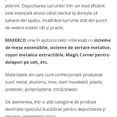
potrivit. Depozitarea lucrurilor într-un mod eficient
este esențială atunci când clientul își dorește să
salveze din spațiu, încadrând lucrurile atât din punct
de vedere estetic cât și practic.
MAXDECO
vine în ajutorul celor interesați cu
sisteme
de mese extensibile, sisteme de sertare metalice,
coșuri metalice extractibile, Magic Corner pentru
dulapuri pe colț, etc.
Materialele din care sunt confecţionate produsele
sunt: metal, aluminiu, inox, oţel/ inoxidabil, plastic,
poliester, polipropilenă, sticlă/plastic.
De asemenea, într-o altă categorie de produse
destinate spațiului bucătăriei pentru depozitarea și
servirea alimentelor intră: