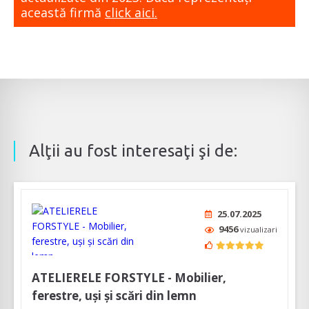
această firmă
click aici.
Alţii au fost interesaţi şi de:
25.07.2025
9456
vizualizari
ATELIERELE FORSTYLE - Mobilier,
ferestre, uși și scări din lemn