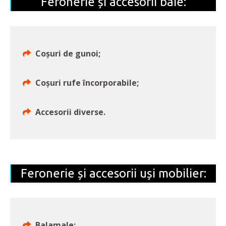
Feronerie și accesorii baie:
Coșuri de gunoi;
Coșuri rufe încorporabile;
Accesorii diverse.
Feronerie și accesorii uși mobilier:
Balamale;