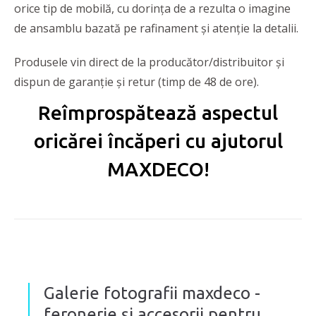
orice tip de mobilă, cu dorința de a rezulta o imagine
de ansamblu bazată pe rafinament și atenție la detalii.
Produsele vin direct de la producător/distribuitor și
dispun de garanție și retur (timp de 48 de ore).
Reîmprospătează aspectul
oricărei încăperi cu ajutorul
MAXDECO!
Galerie fotografii maxdeco -
feronerie și accesorii pentru