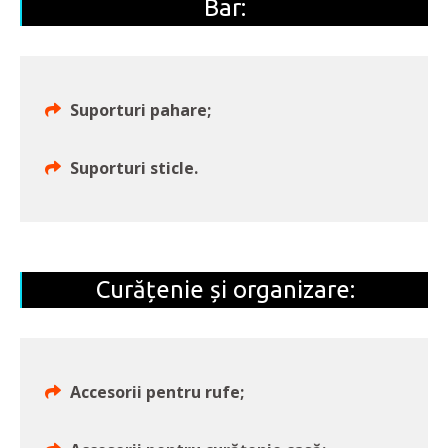
Bar:
Suporturi pahare;
Suporturi sticle.
Curățenie și organizare:
Accesorii pentru rufe;