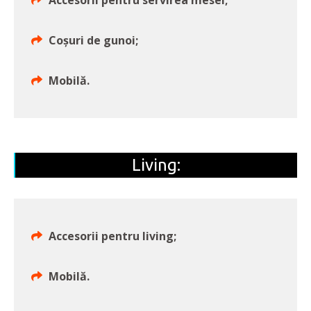
Accesorii pentru servirea mesei;
Coșuri de gunoi;
Mobilă.
Living:
Accesorii pentru living;
Mobilă.