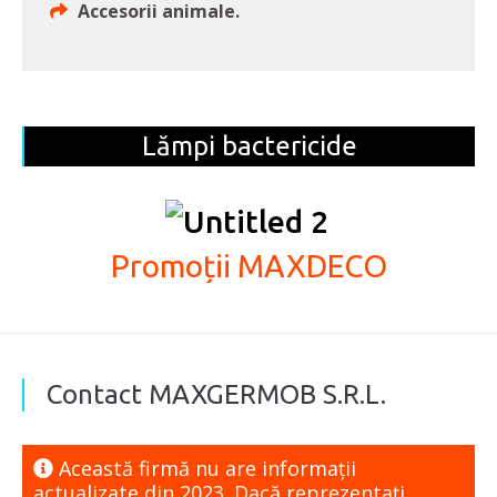
Accesorii animale.
Lămpi bactericide
Promoții MAXDECO
Contact MAXGERMOB S.R.L.
Această firmă nu are informaţii
actualizate din 2023. Dacă reprezentaţi