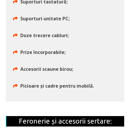
Suporturi tastatură;
Suporturi unitate PC;
Doze trecere cabluri;
Prize încorporabile;
Accesorii scaune birou;
Picioare și cadre pentru mobilă.
Feronerie și accesorii sertare: