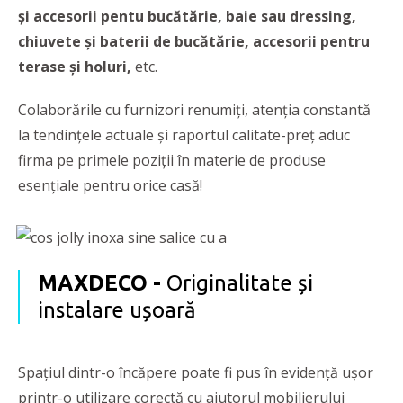
și accesorii pentu bucătărie, baie sau dressing,
chiuvete și baterii de bucătărie, accesorii pentru
terase și holuri,
etc.
Colaborările cu furnizori renumiți, atenția constantă
la tendințele actuale și raportul calitate-preț aduc
firma pe primele poziții în materie de produse
esențiale pentru orice casă!
MAXDECO -
Originalitate și
instalare ușoară
Spațiul dintr-o încăpere poate fi pus în evidență ușor
printr-o utilizare corectă cu ajutorul mobilierului