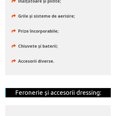
Înălțătoare și plinte;
Grile și sisteme de aerisire;
Prize încorporabile;
Chiuvete și baterii;
Accesorii diverse.
Feronerie și accesorii dressing: