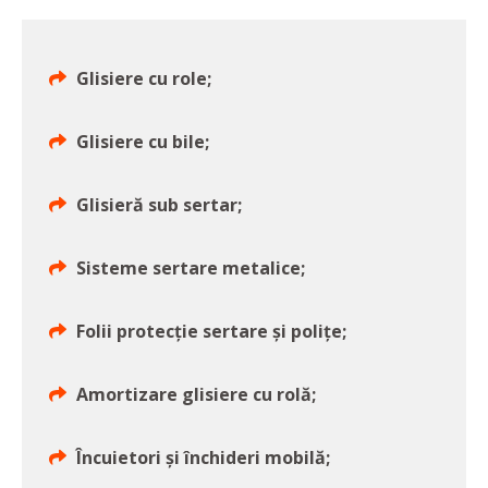
Glisiere cu role;
Glisiere cu bile;
Glisieră sub sertar;
Sisteme sertare metalice;
Folii protecție sertare și polițe;
Amortizare glisiere cu rolă;
Încuietori și închideri mobilă;