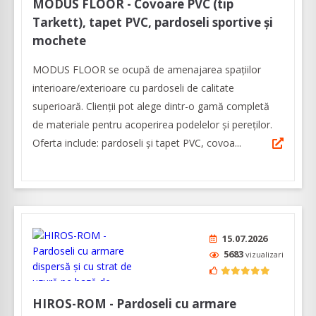
MODUS FLOOR - Covoare PVC (tip
Tarkett), tapet PVC, pardoseli sportive și
mochete
MODUS FLOOR se ocupă de amenajarea spațiilor
interioare/exterioare cu pardoseli de calitate
superioară. Clienții pot alege dintr-o gamă completă
de materiale pentru acoperirea podelelor și pereților.
Oferta include: pardoseli și tapet PVC, covoa...
15.07.2026
5683
vizualizari
HIROS-ROM - Pardoseli cu armare