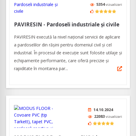
5354
vizualizari
PAVIRESIN - Pardoseli industriale şi civile
PAVIRESIN execută la nivel național servicii de aplicare
a pardoselilor din rășini pentru domeniul civil și cel
industrial. În procesul de execuție sunt folosite utilaje și
echipamente performante, care oferă precizie și
rapiditate în montarea par...
14.10.2024
22083
vizualizari