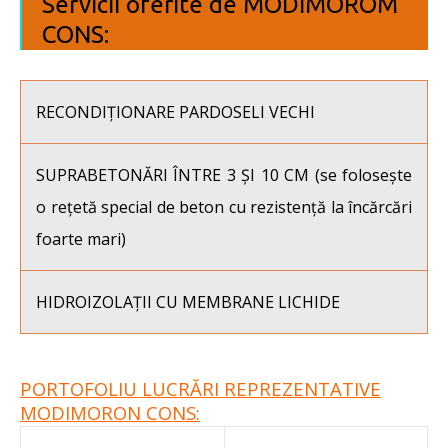
Servicii oferite de MODIMOROM
CONS:
RECONDIȚIONARE PARDOSELI VECHI
SUPRABETONĂRI ÎNTRE 3 ȘI 10 CM (se folosește
o rețetă special de beton cu rezistență la încărcări
foarte mari)
HIDROIZOLAȚII CU MEMBRANE LICHIDE
PORTOFOLIU LUCRĂRI REPREZENTATIVE
MODIMORON CONS: