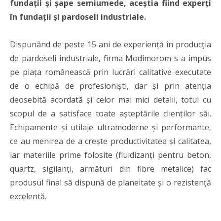
fundații și șape semiumede, aceștia fiind experți
în fundații și pardoseli industriale.
Dispunând de peste 15 ani de experiență în producția
de pardoseli industriale, firma Modimorom s-a impus
pe piața românească prin lucrări calitative executate
de o echipă de profesioniști, dar și prin atenția
deosebită acordată și celor mai mici detalii, totul cu
scopul de a satisface toate așteptările clienților săi.
Echipamente și utilaje ultramoderne și performante,
ce au menirea de a crește productivitatea și calitatea,
iar materiile prime folosite (fluidizanți pentru beton,
quartz, sigilanți, armături din fibre metalice) fac
produsul final să dispună de planeitate și o rezistență
excelentă.