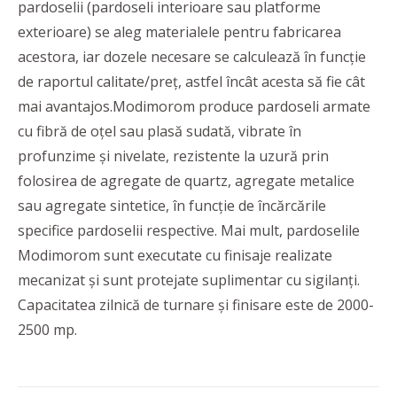
pardoselii (pardoseli interioare sau platforme
exterioare) se aleg materialele pentru fabricarea
acestora, iar dozele necesare se calculează în funcție
de raportul calitate/preț, astfel încât acesta să fie cât
mai avantajos.Modimorom produce pardoseli armate
cu fibră de oțel sau plasă sudată, vibrate în
profunzime și nivelate, rezistente la uzură prin
folosirea de agregate de quartz, agregate metalice
sau agregate sintetice, în funcție de încărcările
specifice pardoselii respective. Mai mult, pardoselile
Modimorom sunt executate cu finisaje realizate
mecanizat și sunt protejate suplimentar cu sigilanți.
Capacitatea zilnică de turnare și finisare este de 2000-
2500 mp.