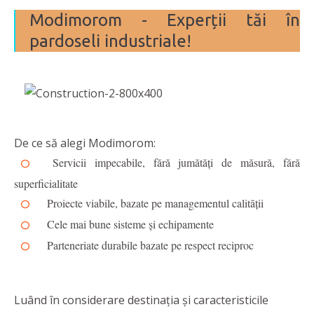
Modimorom - Experții tăi în
pardoseli industriale!
De ce să alegi Modimorom:
Servicii impecabile, fără jumătăți de măsură, fără
superficialitate
Proiecte viabile, bazate pe managementul calității
Cele mai bune sisteme și echipamente
Parteneriate durabile bazate pe respect reciproc
Luând în considerare destinația și caracteristicile