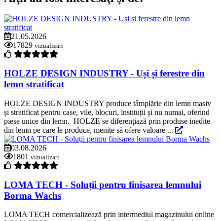
21.05.2026
17829
vizualizari
HOLZE DESIGN INDUSTRY - Uși și ferestre din
lemn stratificat
HOLZE DESIGN INDUSTRY produce tâmplărie din lemn masiv
și stratificat pentru case, vile, blocuri, instituții și nu numai, oferind
piese unice din lemn. HOLZE se diferențiază prin produse inedite
din lemn pe care le produce, menite să ofere valoare ...
03.08.2026
1801
vizualizari
LOMA TECH - Soluții pentru finisarea lemnului
Borma Wachs
LOMA TECH comercializează prin intermediul magazinului online