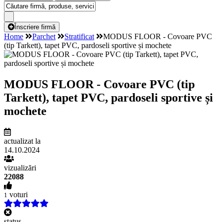
Înscriere firmă
Home
Parchet
Stratificat
MODUS FLOOR - Covoare PVC
(tip Tarkett), tapet PVC, pardoseli sportive și mochete
MODUS FLOOR - Covoare PVC (tip
Tarkett), tapet PVC, pardoseli sportive și
mochete
actualizat la
14.10.2024
vizualizări
22088
voturi
1
status