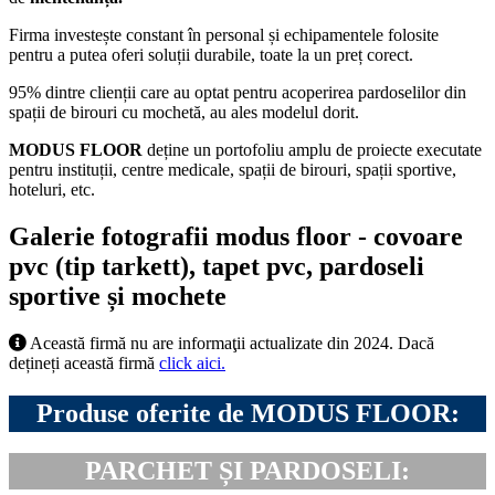
Firma investește constant în personal și echipamentele folosite
pentru a putea oferi soluții durabile, toate la un preț corect.
95% dintre clienții care au optat pentru acoperirea pardoselilor din
spații de birouri cu mochetă, au ales modelul dorit.
MODUS FLOOR
deține un portofoliu amplu de proiecte executate
pentru instituții, centre medicale, spații de birouri, spații sportive,
hoteluri, etc.
Galerie fotografii modus floor - covoare
pvc (tip tarkett), tapet pvc, pardoseli
sportive și mochete
Această firmă nu are informaţii actualizate din 2024. Dacă
dețineți această firmă
click aici.
Produse oferite de MODUS FLOOR:
PARCHET ȘI PARDOSELI: