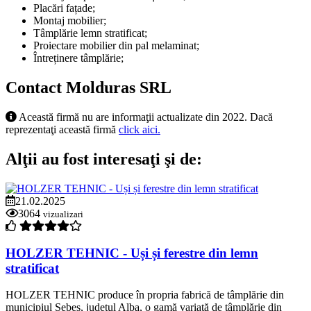
Placări fațade;
Montaj mobilier;
Tâmplărie lemn stratificat;
Proiectare mobilier din pal melaminat;
Întreținere tâmplărie;
Contact Molduras SRL
Această firmă nu are informaţii actualizate din 2022. Dacă
reprezentaţi această firmă
click aici.
Alţii au fost interesaţi şi de:
21.02.2025
3064
vizualizari
HOLZER TEHNIC - Uși și ferestre din lemn
stratificat
HOLZER TEHNIC produce în propria fabrică de tâmplărie din
municipiul Sebeș, județul Alba, o gamă variată de tâmplărie din