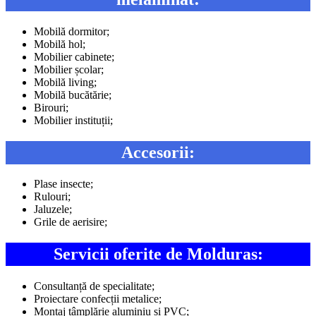
Mobilă dormitor;
Mobilă hol;
Mobilier cabinete;
Mobilier școlar;
Mobilă living;
Mobilă bucătărie;
Birouri;
Mobilier instituții;
Accesorii:
Plase insecte;
Rulouri;
Jaluzele;
Grile de aerisire;
Servicii oferite de Molduras:
Consultanță de specialitate;
Proiectare confecții metalice;
Montaj tâmplărie aluminiu și PVC;