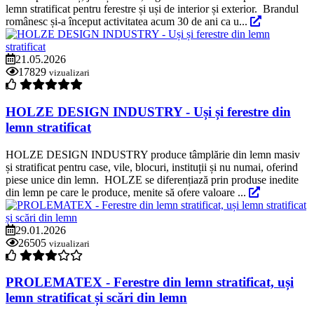
lemn stratificat pentru ferestre și uși de interior și exterior. Brandul
românesc și-a început activitatea acum 30 de ani ca u...
21.05.2026
17829
vizualizari
HOLZE DESIGN INDUSTRY - Uși și ferestre din
lemn stratificat
HOLZE DESIGN INDUSTRY produce tâmplărie din lemn masiv
și stratificat pentru case, vile, blocuri, instituții și nu numai, oferind
piese unice din lemn. HOLZE se diferențiază prin produse inedite
din lemn pe care le produce, menite să ofere valoare ...
29.01.2026
26505
vizualizari
PROLEMATEX - Ferestre din lemn stratificat, uși
lemn stratificat și scări din lemn