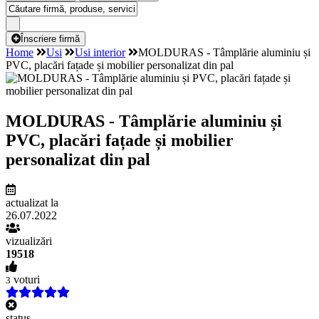
Înscriere firmă
Home
Usi
Usi interior
MOLDURAS - Tâmplărie aluminiu și
PVC, placări fațade și mobilier personalizat din pal
MOLDURAS - Tâmplărie aluminiu și
PVC, placări fațade și mobilier
personalizat din pal
actualizat la
26.07.2022
vizualizări
19518
voturi
3
status