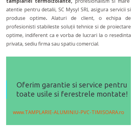
tamplariei termoizolante,
profesionalism si mare
atentie pentru detalii, SC Mysyl SRL asigura servicii si
produse optime
.
Alaturi de client, o echipa de
profesionisti stabileste soluții tehnice si de proiectare
optime, indiferent ca e vorba de lucrari la o resedinta
privata, sediu firma sau spatiu comercial.
Oferim garantie si service pentru
toate usile si ferestrele montate!
www.TAMPLARIE-ALUMINIU-PVC-TIMISOARA.ro