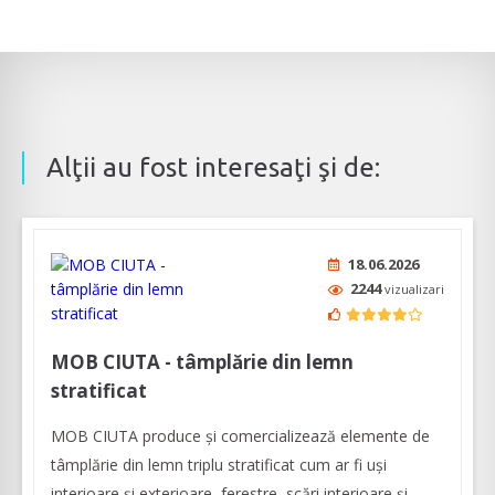
Alţii au fost interesaţi şi de:
18.06.2026
2244
vizualizari
MOB CIUTA - tâmplărie din lemn
stratificat
MOB CIUTA produce și comercializează elemente de
tâmplărie din lemn triplu stratificat cum ar fi uși
interioare și exterioare, ferestre, scări interioare și