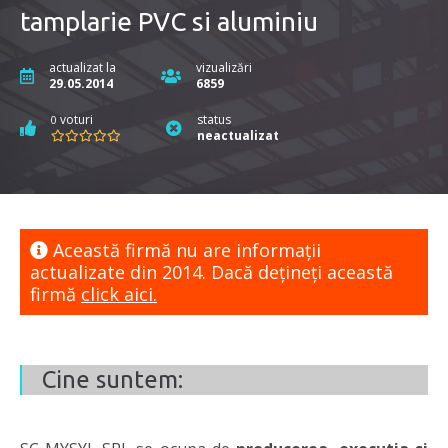
tamplarie PVC si aluminiu
actualizat la
vizualizări
29.05.2014
6859
voturi
status
0
neactualizat
Această firmă nu are informaţii
actualizate din 2014. Dacă dețineți această
firmă
click aici.
Cine suntem: