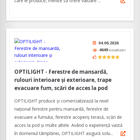
care le produce, menite să ofere valoare ...
04.06.2026
4649
vizualizari
OPTILIGHT - Ferestre de mansardă,
rulouri interioare și exterioare, trape
evacuare fum, scări de acces la pod
OPTILIGHT produce şi comercializează la nivel
naţional ferestre pentru mansardă, ferestre de
evacuare a fumului, ferestre acoperiş terasă, scări de
acces la pod și multe altele. Având o expeirenţă vastă
în domeniul tâmplăriei, OPTILIGHT asigură solu...