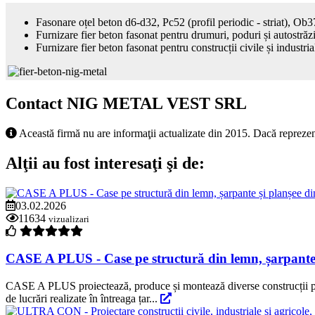
Fasonare oțel beton d6-d32, Pc52 (profil periodic - striat), Ob3
Furnizare fier beton fasonat pentru drumuri, poduri și autostrăz
Furnizare fier beton fasonat pentru construcții civile și industria
Contact NIG METAL VEST SRL
Această firmă nu are informaţii actualizate din 2015. Dacă reprezen
Alţii au fost interesaţi şi de:
03.02.2026
11634
vizualizari
CASE A PLUS - Case pe structură din lemn, șarpante 
CASE A PLUS proiectează, produce și montează diverse construcții pe st
de lucrări realizate în întreaga țar...