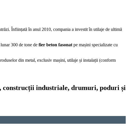
ostrăzi. Înființată în anul 2010, compania a investit în utilaje de ultimă
e lunar 300 de tone de
fier beton fasonat
pe mașini specializate cu
duselor din metal, exclusiv mașini, utilaje și instalații (conform
, construcții industriale, drumuri, poduri și