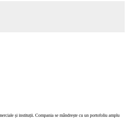
merciale și instituții. Compania se mândrește cu un portofoliu amplu