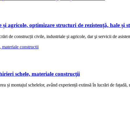
i agricole, optimizare structuri de rezistență, hale și s
de construcții civile, industriale și agricole, dar şi servicii de asistenţ
rieri schele, materiale construcţii
ea și montajul schelelor, având experiență extinsă în lucrări de fațadă,