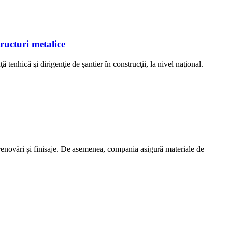
tructuri metalice
ă tenhică şi dirigenţie de şantier în construcţii, la nivel naţional.
 renovări și finisaje. De asemenea, compania asigură materiale de