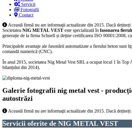
Servicii
Fotografii
Contact
Această firmă nu are informaţii actualizate din 2015. Dacă dețineți
Societatea
NIG METAL VEST
este specializată în
fasonarea fierul
generație de la firma Schnell și deține certificarea ISO 90001:2008, ca
Principalele avantaje ale fasonării automatizate a fierului beton sunt 
comandă numerică (CNC).
În anul 2015, societatea Nig Metal Vest SRL a ocupat locul 1 în Top Afa
bilanțului din 2014).
Galerie fotografii nig metal vest - producți
autostrăzi
Această firmă nu are informaţii actualizate din 2015. Dacă dețineți
Servicii oferite de NIG METAL VEST