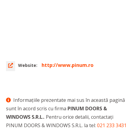
http://www.pinum.ro
Website:
Informaţiile prezentate mai sus în această pagină
sunt în acord scris cu firma
PINUM DOORS &
WINDOWS S.R.L.
. Pentru orice detalii, contactaţi
PINUM DOORS & WINDOWS S.R.L. la tel:
021 233 3431