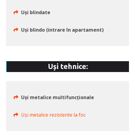
Uși blindate
Uși blindo (intrare în apartament)
Uși tehnice:
Uși metalice multifuncționale
Uși metalice rezistente la foc