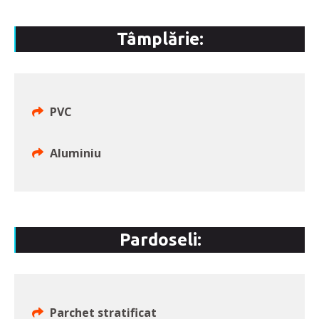
Tâmplărie:
PVC
Aluminiu
Pardoseli:
Parchet stratificat