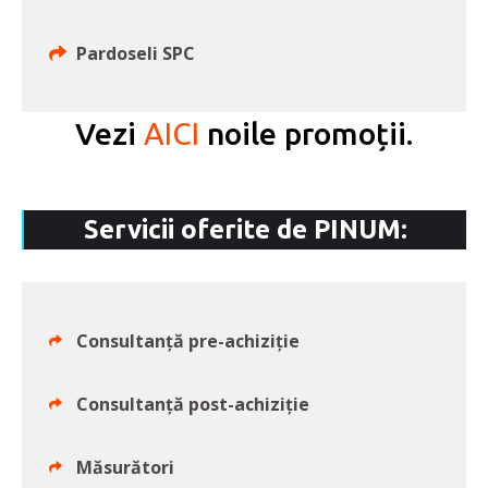
Pardoseli SPC
Vezi
AICI
noile promoții.
Servicii oferite de PINUM:
Consultanță pre-achiziție
Consultanță post-achiziție
Măsurători