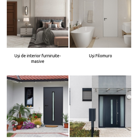
Uși de interior furniruite-
Uși Filomuro
masive