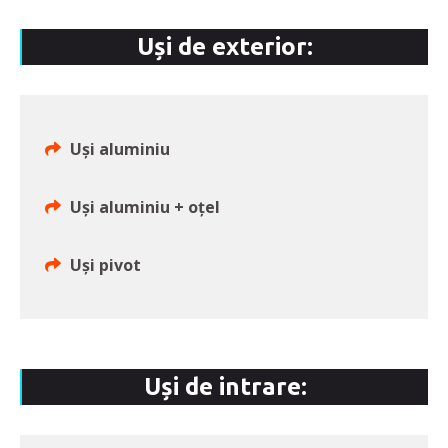
Uși de exterior:
Uși aluminiu
Uși aluminiu + oțel
Uşi pivot
Uși de intrare: