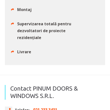
Montaj
Supervizarea totală pentru
dezvoltatori de proiecte
rezidențiale
Livrare
Contact PINUM DOORS &
WINDOWS S.R.L.
021 233 3431
Telefon: