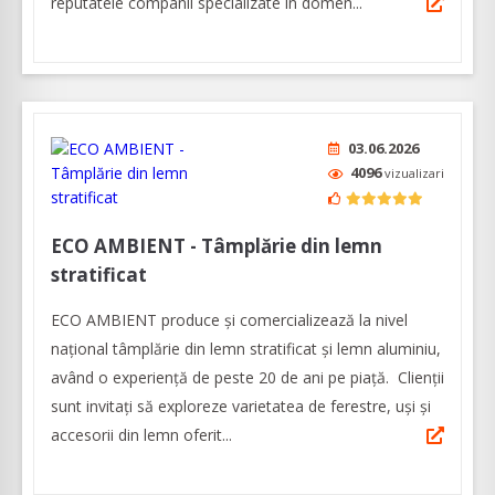
reputatele companii specializate în domen...
03.06.2026
4096
vizualizari
ECO AMBIENT - Tâmplărie din lemn
stratificat
ECO AMBIENT produce şi comercializează la nivel
naţional tâmplărie din lemn stratificat şi lemn aluminiu,
având o experienţă de peste 20 de ani pe piaţă. Clienţii
sunt invitaţi să exploreze varietatea de ferestre, uşi şi
accesorii din lemn oferit...