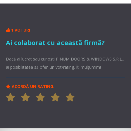
1 VOTURI
Ai colaborat cu această firmă?
Dacă ai lucrat sau cunoşti PINUM DOORS & WINDOWS S.R.L.,
ai posibilitatea să oferi un vot/rating. Îți mulțumim!
ACORDĂ UN RATING: