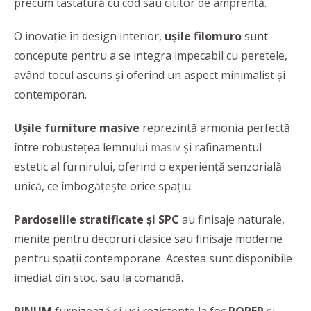
precum tastatură cu cod sau cititor de amprentă.
O inovaţie în design interior,
uşile filomuro
sunt
concepute pentru a se integra impecabil cu peretele,
având tocul ascuns şi oferind un aspect minimalist și
contemporan.
Ușile furniture masive
reprezintă armonia perfectă
între robustețea lemnului
masiv
și rafinamentul
estetic al furnirului, oferind o experiență senzorială
unică, ce îmbogățește orice spațiu.
Pardoselile stratificate și SPC
au finisaje naturale,
menite pentru decoruri clasice sau finisaje moderne
pentru spații contemporane. Acestea sunt disponibile
imediat din stoc, sau la comandă.