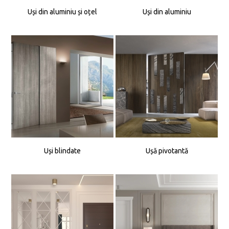
Uși din aluminiu și oțel
Uși din aluminiu
Uși blindate
Ușă pivotantă