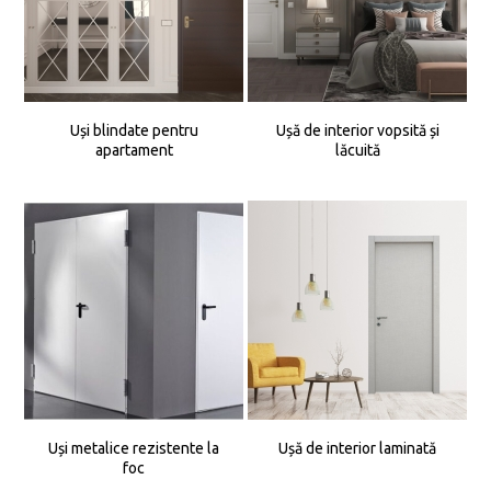
Uși blindate pentru
Ușă de interior vopsită și
apartament
lăcuită
Uși metalice rezistente la
Ușă de interior laminată
foc