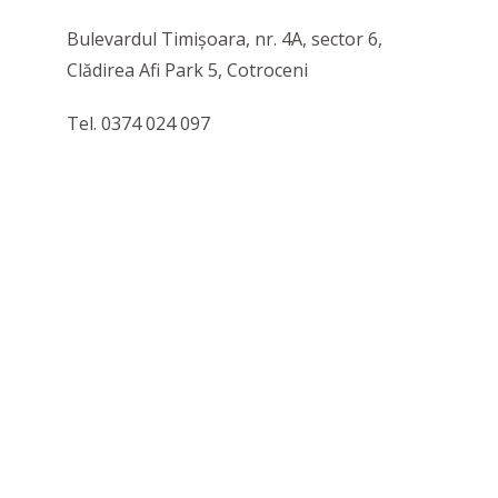
Bulevardul Timișoara, nr. 4A, sector 6,
Clădirea Afi Park 5, Cotroceni
Tel. 0374 024 097