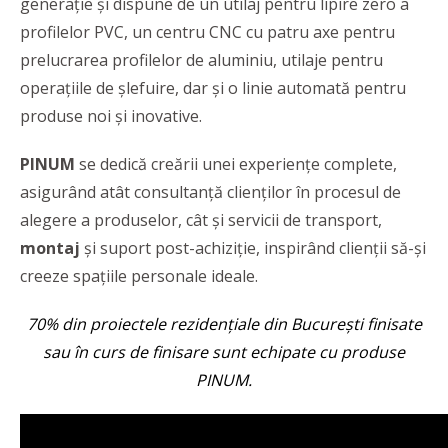
generație și dispune de un utilaj pentru lipire zero a
profilelor PVC, un centru CNC cu patru axe pentru
prelucrarea profilelor de aluminiu, utilaje pentru
operațiile de șlefuire, dar și o linie automată pentru
produse noi și inovative.
PINUM
se dedică creării unei experiențe complete,
asigurând atât consultanță clienților în procesul de
alegere a produselor, cât și servicii de transport,
montaj
și suport post-achiziție, inspirând clienții să-și
creeze spațiile personale ideale.
70% din proiectele rezidențiale din București finisate
sau în curs de finisare sunt echipate cu produse
PINUM.