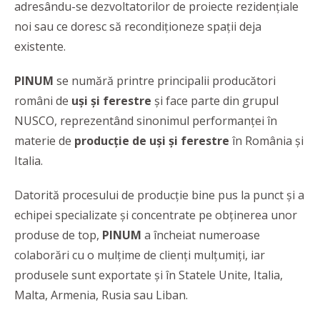
adresându-se dezvoltatorilor de proiecte rezidențiale
noi sau ce doresc să recondiționeze spații deja
existente.
PINUM
se numără printre principalii producători
români de
uși și ferestre
și face parte din grupul
NUSCO, reprezentând sinonimul performanţei în
materie de
producție de uși și ferestre
în România și
Italia.
Datorită procesului de producție bine pus la punct și a
echipei specializate și concentrate pe obținerea unor
produse de top,
PINUM
a încheiat numeroase
colaborări cu o mulțime de clienți mulțumiți, iar
produsele sunt exportate și în Statele Unite, Italia,
Malta, Armenia, Rusia sau Liban.