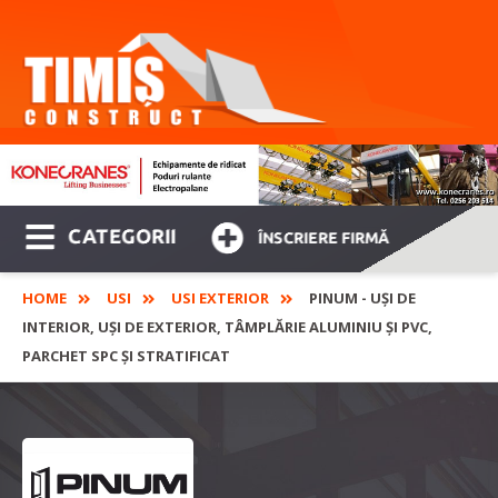
CATEGORII
ÎNSCRIERE FIRMĂ
HOME
USI
USI EXTERIOR
PINUM - UȘI DE
INTERIOR, UȘI DE EXTERIOR, TÂMPLĂRIE ALUMINIU ŞI PVC,
PARCHET SPC ȘI STRATIFICAT