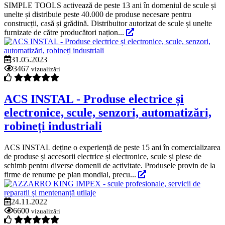
SIMPLE TOOLS activează de peste 13 ani în domeniul de scule și
unelte și distribuie peste 40.000 de produse necesare pentru
construcții, casă și grădină. Distribuitor autorizat de scule și unelte
furnizate de către producători națion...
31.05.2023
3467
vizualizări
ACS INSTAL - Produse electrice și
electronice, scule, senzori, automatizări,
robineți industriali
ACS INSTAL deține o experiență de peste 15 ani în comercializarea
de produse și accesorii electrice și electronice, scule și piese de
schimb pentru diverse domenii de activitate. Produsele provin de la
firme de renume pe plan mondial, precu...
24.11.2022
6600
vizualizări