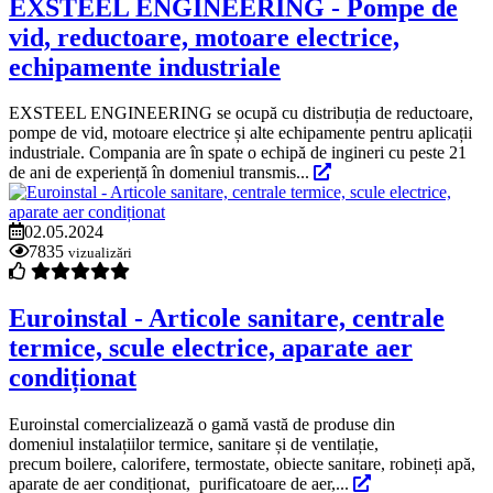
EXSTEEL ENGINEERING - Pompe de
vid, reductoare, motoare electrice,
echipamente industriale
EXSTEEL ENGINEERING se ocupă cu distribuția de reductoare,
pompe de vid, motoare electrice și alte echipamente pentru aplicații
industriale. Compania are în spate o echipă de ingineri cu peste 21
de ani de experiență în domeniul transmis...
02.05.2024
7835
vizualizări
Euroinstal - Articole sanitare, centrale
termice, scule electrice, aparate aer
condiționat
Euroinstal comercializează o gamă vastă de produse din
domeniul instalațiilor termice, sanitare și de ventilație,
precum boilere, calorifere, termostate, obiecte sanitare, robineți apă,
aparate de aer condiționat, purificatoare de aer,...