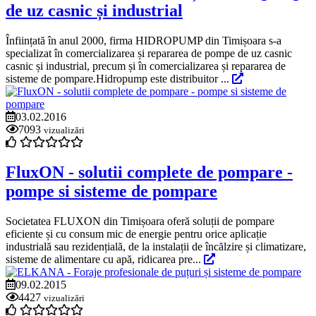
de uz casnic și industrial
Înființată în anul 2000, firma HIDROPUMP din Timișoara s-a
specializat în comercializarea și repararea de pompe de uz casnic
casnic și industrial, precum și în comercializarea și repararea de
sisteme de pompare.Hidropump este distribuitor ...
03.02.2016
7093
vizualizări
FluxON - solutii complete de pompare -
pompe si sisteme de pompare
Societatea FLUXON din Timișoara oferă soluții de pompare
eficiente și cu consum mic de energie pentru orice aplicație
industrială sau rezidențială, de la instalații de încălzire și climatizare,
sisteme de alimentare cu apă, ridicarea pre...
09.02.2015
4427
vizualizări