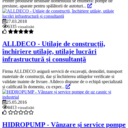
Printre produsele destinate domeniului se enumeră: pompe de
presiune, aparate pentru spălătorii de autoturi...
27.03.2018
6335
vizualizări
ALLDECO - Utilaje de construcții,
închiriere utilaje, utilaje lucrări
infrastructură și consultanță
Firma ALLDECO asigură servicii de excavații, demolări, transport
materiale de construcții, dar și închirierea utilajelor verificate si
validate inainte de livrare. Alldeco dispune de o echipă specializată
și calificată în domeniu, cu exper...
25.05.2016
4413
vizualizări
HIDROPUMP - Vânzare și service pompe