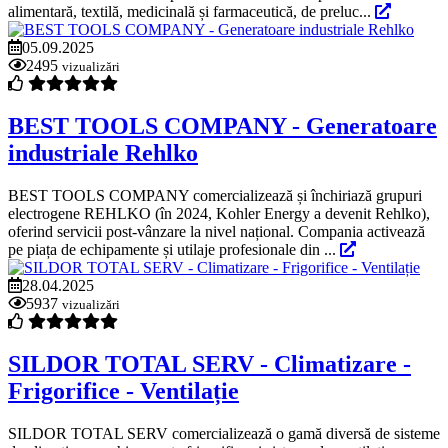
alimentară, textilă, medicinală și farmaceutică, de preluc...
05.09.2025
2495
vizualizări
BEST TOOLS COMPANY - Generatoare
industriale Rehlko
BEST TOOLS COMPANY comercializează și închiriază grupuri
electrogene REHLKO (în 2024, Kohler Energy a devenit Rehlko),
oferind servicii post-vânzare la nivel național. Compania activează
pe piața de echipamente și utilaje profesionale din ...
28.04.2025
5937
vizualizări
SILDOR TOTAL SERV - Climatizare -
Frigorifice - Ventilație
SILDOR TOTAL SERV comercializează o gamă diversă de sisteme