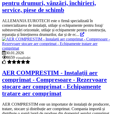
pentru drumuri, vânzări, închirieri,
service, piese de schimb
ALLEMANIA EUROTECH este o firmă specializată în
comercializarea de instalații, utilaje și echipamente pentru foraj/
subtraversări orizontale, utilaje și echipamente pentru construcția,
reparația și întreținerea drumurilor, dar și de ec...
30.01.2026
8659
vizualizări
AER COMPRESTIM - Instalații aer
comprimat - Compresoare - Rezervoare
stocare aer comprimat - Echipamente
tratare aer comprimat
AER COMPRESTIM este un importator de instalații de producere,
tratare, stocare și distribuție aer comprimat. Compania importă și
distribuie o gamă largă de produse din domeniul aerului comprimat