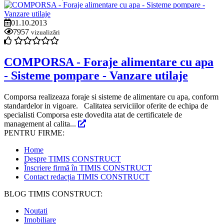
01.10.2013
7957
vizualizări
COMPORSA - Foraje alimentare cu apa
- Sisteme pompare - Vanzare utilaje
Comporsa realizeaza foraje si sisteme de alimentare cu apa, conform
standardelor in vigoare. Calitatea serviciilor oferite de echipa de
specialisti Comporsa este dovedita atat de certificatele de
management al calita...
PENTRU FIRME:
Home
Despre TIMIS CONSTRUCT
Înscriere firmă în TIMIS CONSTRUCT
Contact redacția TIMIS CONSTRUCT
BLOG TIMIS CONSTRUCT:
Noutati
Imobiliare