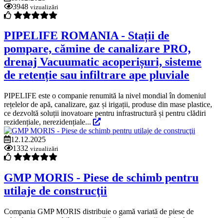
3948
vizualizări
PIPELIFE ROMANIA - Stații de
pompare, cămine de canalizare PRO,
drenaj Vacuumatic acoperișuri, sisteme
de retenție sau infiltrare ape pluviale
PIPELIFE este o companie renumită la nivel mondial în domeniul
rețelelor de apă, canalizare, gaz și irigații, produse din mase plastice,
ce dezvoltă soluții inovatoare pentru infrastructură și pentru clădiri
rezidențiale, nerezidențiale...
12.12.2025
1332
vizualizări
GMP MORIS - Piese de schimb pentru
utilaje de construcţii
Compania GMP MORIS distribuie o gamă variată de piese de