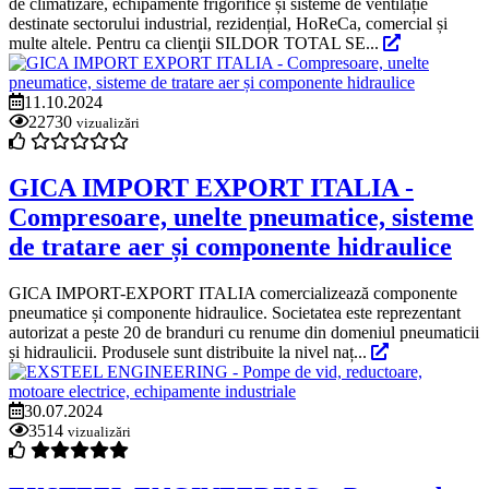
de climatizare, echipamente frigorifice și sisteme de ventilație
destinate sectorului industrial, rezidențial, HoReCa, comercial și
multe altele. Pentru ca clienţii SILDOR TOTAL SE...
11.10.2024
22730
vizualizări
GICA IMPORT EXPORT ITALIA -
Compresoare, unelte pneumatice, sisteme
de tratare aer și componente hidraulice
GICA IMPORT-EXPORT ITALIA comercializează componente
pneumatice și componente hidraulice. Societatea este reprezentant
autorizat a peste 20 de branduri cu renume din domeniul pneumaticii
și hidraulicii. Produsele sunt distribuite la nivel naț...
30.07.2024
3514
vizualizări