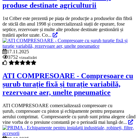
produse destinate agriculturii
1st Criber este prezentă pe piața de producție a produselor din fibră
de sticlă din anul 1998 și comercializează stații de epurare, fose
septice, rezervoare și multe alte produse destinate gestionării și
tratării apelor uzate. Co...
17.11.2025
3752
vizualizări
ATI COMPRESOARE - Compresoare cu
șurub turație fixă și turație variabilă,
rezervoare aer, unelte pneumatice
ATI COMPRESOARE comercializează compresoare cu
șurub, compresoare cu piston şi echipamente pentru prepararea
aerului comprimat. Compresoarele cu șurub sunt prima alegere când
vine vorba de o presiune constantă pe o perioadă mai lungă de...