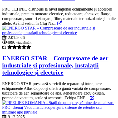
PRO TEHNIC distribuie la nivel național echipamente și accesorii
industriale, precum motoare electrice, reductoare, abrazive, flanșe,
compresoare, șnururi etanșare, filtre, materiale termoizolante și multe
altele. Având sediul în Cluj-Na...
12.01.2026
4996
vizualizări
ENERGO STAR – Compresoare de aer
industriale și profesionale, instalații
tehnologice și electrice
ENERGO STAR prestează servicii de reparare și întreținere
echipamente Atlas Copco și oferă o gamă variată de compresoare,
uscătoare de aer, separatoare de apă, generatoare azot/ oxigen,
pompe de vacuum, scule şi accesorii. Echipa ENE...
19.12.2025