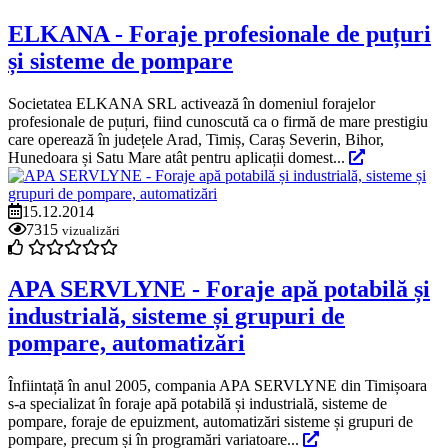
ELKANA - Foraje profesionale de puțuri
și sisteme de pompare
Societatea ELKANA SRL activează în domeniul forajelor
profesionale de puțuri, fiind cunoscută ca o firmă de mare prestigiu
care operează în județele Arad, Timiș, Caraș Severin, Bihor,
Hunedoara și Satu Mare atât pentru aplicații domest...
15.12.2014
7315
vizualizări
APA SERVLYNE - Foraje apă potabilă și
industrială, sisteme și grupuri de
pompare, automatizări
Înfiintață în anul 2005, compania APA SERVLYNE din Timișoara
s-a specializat în foraje apă potabilă și industrială, sisteme de
pompare, foraje de epuizment, automatizări sisteme și grupuri de
pompare, precum și în programări variatoare...