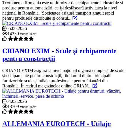
Tcommerce Romania este un furnizor de echipamente industriale și
produse pentru automatizări, ce își desfășoară activitatea la nivel
național în România. Societatea asigură transport gratuit rapid
pentru produsele distribuite și consul...
05.06.2026
14330
vizualizări
CRIANO EXIM - Scule și echipamente
pentru construcții
CRIANO EXIM asigură la nivel național o gamă completă de scule
și echipamente pentru construcții, fiind unul dintre principalii
furnizori de scule și utilaje profesionale pentru faianțări din
România. În cadrul magazinelor online CRIAN...
04.03.2026
13709
vizualizări
ALLEMANIA EUROTECH - Utilaje