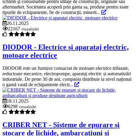
schimb şi consumabile pentru utilaje de construcţii, originale sau
aftermarket. Societatea acoperă prin gama sa, produse pentru toate
tipurile de echipamente, fie de construcţii, minerit...
26.11.2025
22167
vizualizări
DIODOR - Electrice și aparataj electric,
motoare electrice
DIODOR este un furnizor consacrat de motoare electrice trifazate,
reductoare mecanice, electropompe, aparataj electric și automatizări
industriale. De peste 30 de ani, compania distribuie la nivel național
o gamă vastă de echipamente electr...
18.11.2025
6298
vizualizări
CRIBER NET - Sisteme de epurare și
stocare de lichide, ambarcațiuni și