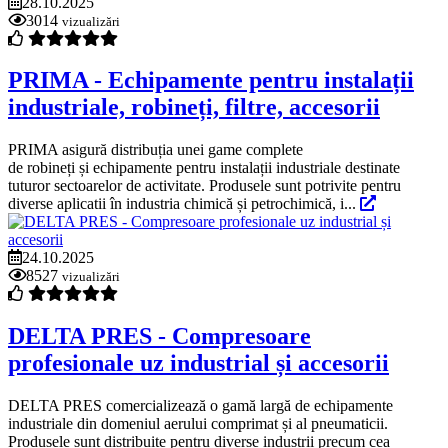
28.10.2025
3014
vizualizări
PRIMA - Echipamente pentru instalații
industriale, robineți, filtre, accesorii
PRIMA asigură distribuția unei game complete
de robineți și echipamente pentru instalații industriale destinate
tuturor sectoarelor de activitate. Produsele sunt potrivite pentru
diverse aplicatii în industria chimică și petrochimică, i...
24.10.2025
8527
vizualizări
DELTA PRES - Compresoare
profesionale uz industrial și accesorii
DELTA PRES comercializează o gamă largă de echipamente
industriale din domeniul aerului comprimat și al pneumaticii.
Produsele sunt distribuite pentru diverse industrii precum cea