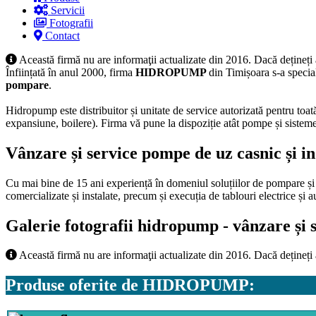
Servicii
Fotografii
Contact
Această firmă nu are informaţii actualizate din 2016. Dacă dețineți
Înființată în anul 2000, firma
HIDROPUMP
din Timișoara s-a specia
pompare
.
Hidropump este distribuitor și unitate de service autorizată pentru 
expansiune, boilere). Firma vă pune la dispoziție atât pompe și sisteme 
Vânzare și service pompe de uz casnic și in
Cu mai bine de 15 ani experiență în domeniul soluțiilor de pompare și 
comercializate și instalate, precum și execuția de tablouri electrice și 
Galerie fotografii hidropump - vânzare și s
Această firmă nu are informaţii actualizate din 2016. Dacă dețineți
Produse oferite de HIDROPUMP: