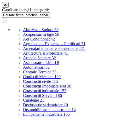
Caută sau mergi la categorii:
Abrazive - Sudura
38
Acoperisuri si tigle
58
Aer Conditionat
42
Agremente - Expertize - Certificari
31
Amenajari interioare si exterioare
221
Arhitectura si Proiectare
41
Articole Sanitare
32
Ascensoare - Lifturi
8
Automatizari
82
Centrale Termice
33
Confectii Metalice
120
Constructii civile
115
Constructii Imobiliare Noi
30
Constructii industriale
153
Constructii Servicii
186
Curatenie
21
Dezinsectie si deratizare
10
Dezumidificare in constructii
14
Echipamente industriale
165