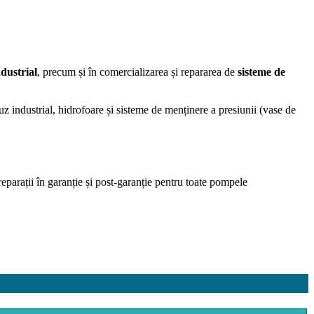
dustrial
, precum și în comercializarea și repararea de
sisteme de
industrial, hidrofoare și sisteme de menținere a presiunii (vase de
parații în garanție și post-garanție pentru toate pompele