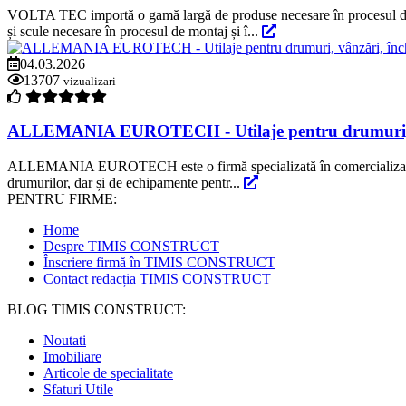
VOLTA TEC importă o gamă largă de produse necesare în procesul de mont
și scule necesare în procesul de montaj și î...
04.03.2026
13707
vizualizari
ALLEMANIA EUROTECH - Utilaje pentru drumuri, vânz
ALLEMANIA EUROTECH este o firmă specializată în comercializarea de ins
drumurilor, dar și de echipamente pentr...
PENTRU FIRME:
Home
Despre TIMIS CONSTRUCT
Înscriere firmă în TIMIS CONSTRUCT
Contact redacția TIMIS CONSTRUCT
BLOG TIMIS CONSTRUCT:
Noutati
Imobiliare
Articole de specialitate
Sfaturi Utile