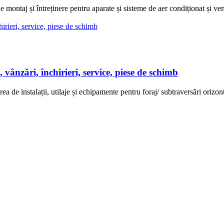
aj și întreținere pentru aparate și sisteme de aer condiționat și venti
ări, închirieri, service, piese de schimb
talații, utilaje și echipamente pentru foraj/ subtraversări orizontale,