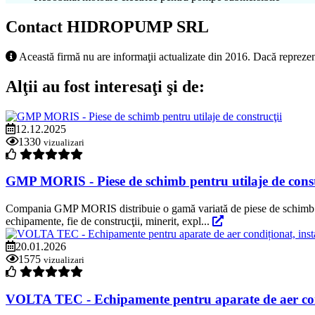
Contact HIDROPUMP SRL
Această firmă nu are informaţii actualizate din 2016. Dacă reprezen
Alţii au fost interesaţi şi de:
12.12.2025
1330
vizualizari
GMP MORIS - Piese de schimb pentru utilaje de const
Compania GMP MORIS distribuie o gamă variată de piese de schimb şi co
echipamente, fie de construcţii, minerit, expl...
20.01.2026
1575
vizualizari
VOLTA TEC - Echipamente pentru aparate de aer condiți