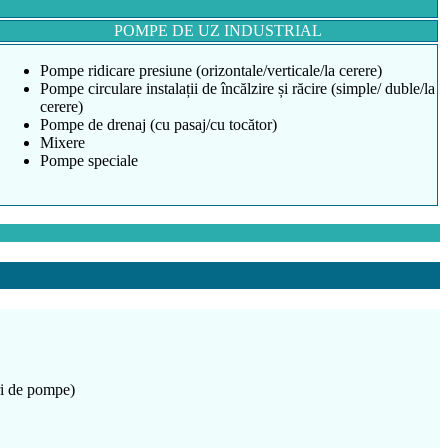
POMPE DE UZ INDUSTRIAL
Pompe ridicare presiune (orizontale/verticale/la cerere)
Pompe circulare instalații de încălzire și răcire (simple/ duble/la
cerere)
Pompe de drenaj (cu pasaj/cu tocător)
Mixere
Pompe speciale
uri de pompe)