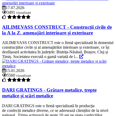
17.07.2026
3491
vizualizari
AILIMEVASS CONSTRUCT - Construcții civile de
la A la Z, amenajări interioare și exterioare
AILIMEVASS CONSTRUCT este o firmă specializată în domeniul
construcțiilor civile și al amenajărilor interioare și exterioare, ce își
desfășoară activitatea în județele: Bistrița-Năsăud, Brașov, Cluj și
Timiș. Societatea execută o gamă variată de l...
15.01.2026
5560
vizualizari
DARI GRATINGS - Grătare metalice, trepte
metalice și scări metalice
DARI GRATINGS este o firmă specializată în producția
de confecții metalice diverse, ce se adresează clienților de la nivel
național. Firma activează de peste 10 ani pe piața confecțiilor