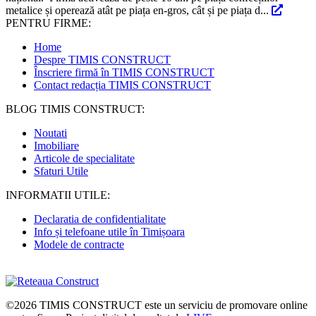
metalice și operează atât pe piața en-gros, cât și pe piața d...
PENTRU FIRME:
Home
Despre TIMIS CONSTRUCT
Înscriere firmă în TIMIS CONSTRUCT
Contact redacția TIMIS CONSTRUCT
BLOG TIMIS CONSTRUCT:
Noutati
Imobiliare
Articole de specialitate
Sfaturi Utile
INFORMATII UTILE:
Declaratia de confidentialitate
Info și telefoane utile în Timișoara
Modele de contracte
©2026
TIMIS CONSTRUCT
este un serviciu de promovare online