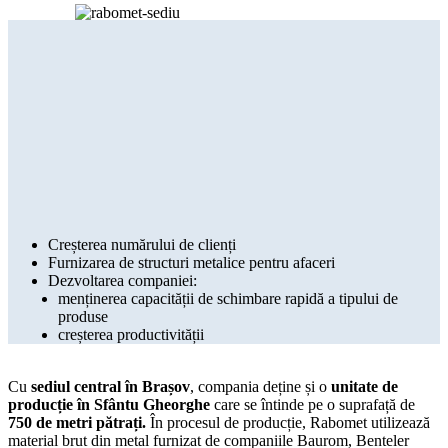
Creșterea numărului de clienți
Furnizarea de structuri metalice pentru afaceri
Dezvoltarea companiei:
menținerea capacității de schimbare rapidă a tipului de
produse
creșterea productivității
Cu
sediul central în Brașov
, compania deține și o
unitate de
producție în Sfântu Gheorghe
care se întinde pe o suprafață de
750 de metri pătrați.
În procesul de producție, Rabomet utilizează
material brut din metal furnizat de companiile Baurom, Benteler