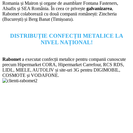
Romania și Mairon și organe de asamblare Fontana Fasteners,
Alsafix și SEA România. În ceea ce privește
galvanizarea
,
Rabomet colaborează cu două companii românești: Zincheria
(București) și Berg Banat (Timișoara).
DISTRIBUȚIE CONFECȚII METALICE LA
NIVEL NAȚIONAL!
Rabomet
a executat confecții metalice pentru companii cunoscute
precum Hipermarket CORA, Hipermarket Carrefour, RCS RDS,
LIDL, MIELE, AUTOLIV și site-uri 3G pentru DIGIMOBIL,
COSMOTE și VODAFONE.