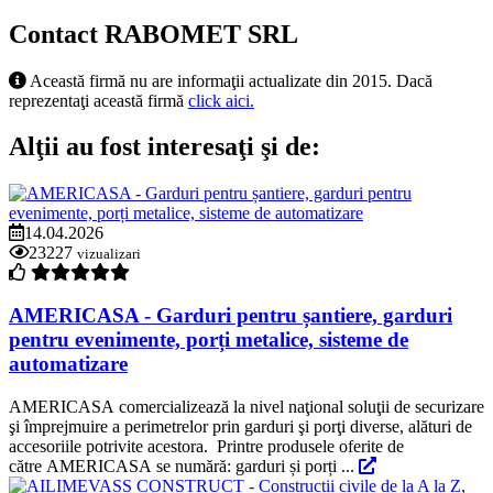
Contact RABOMET SRL
Această firmă nu are informaţii actualizate din 2015. Dacă
reprezentaţi această firmă
click aici.
Alţii au fost interesaţi şi de:
14.04.2026
23227
vizualizari
AMERICASA - Garduri pentru șantiere, garduri
pentru evenimente, porți metalice, sisteme de
automatizare
AMERICASA comercializează la nivel naţional soluţii de securizare
şi împrejmuire a perimetrelor prin garduri şi porţi diverse, alături de
accesoriile potrivite acestora. Printre produsele oferite de
către AMERICASA se numără: garduri și porți ...