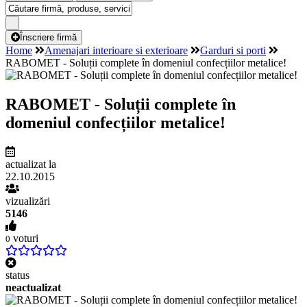
Înscriere firmă
Home
Amenajari interioare si exterioare
Garduri si porti
RABOMET - Soluții complete în domeniul confecțiilor metalice!
RABOMET - Soluții complete în
domeniul confecțiilor metalice!
actualizat la
22.10.2015
vizualizări
5146
voturi
0
status
neactualizat