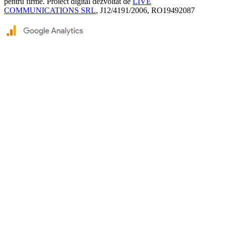
pentru firme. Proiect digital dezvoltat de
LIVE
COMMUNICATIONS SRL
, J12/4191/2006, RO19492087