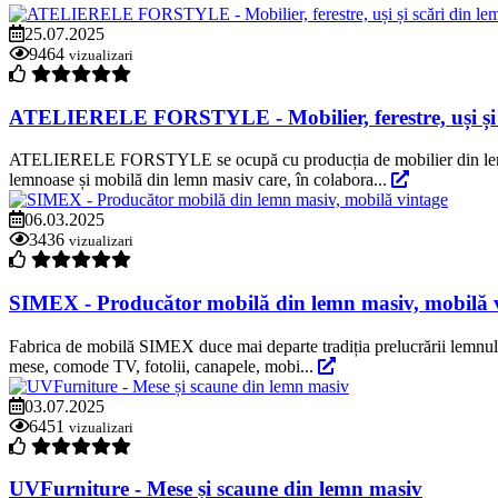
25.07.2025
9464
vizualizari
ATELIERELE FORSTYLE - Mobilier, ferestre, uși și 
ATELIERELE FORSTYLE se ocupă cu producția de mobilier din lemn masi
lemnoase și mobilă din lemn masiv care, în colabora...
06.03.2025
3436
vizualizari
SIMEX - Producător mobilă din lemn masiv, mobilă 
Fabrica de mobilă SIMEX duce mai departe tradiția prelucrării lemnului
mese, comode TV, fotolii, canapele, mobi...
03.07.2025
6451
vizualizari
UVFurniture - Mese și scaune din lemn masiv