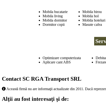
Mobila bucatarie
Mobila birou
Mobila living
Mobila hol
Mobila dormitor
Mobila hoteluri
Dormitor copii
Masute cafea
Serv
Optimizare computerizata
Debita
Aplicare cant ABS
Frezar
Contact SC RGA Transport SRL
Această firmă nu are informaţii actualizate din 2011. Dacă reprezen
Alţii au fost interesaţi şi de: