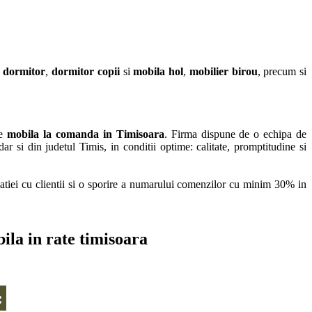
 dormitor
,
dormitor copii
si
mobila hol
,
mobilier birou
, precum si
de
mobila la comanda in Timisoara
. Firma dispune de o echipa de
 dar si din judetul Timis, in conditii optime: calitate, promptitudine si
latiei cu clientii si o sporire a numarului comenzilor cu minim 30% in
ila in rate timisoara
: