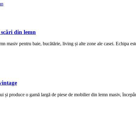
scări din lemn
v pentru baie, bucătărie, living și alte zone ale casei. Echipa este f
vintage
 și produce o gamă largă de piese de mobilier din lemn masiv, începând d