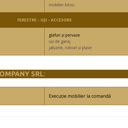
mobilier birou
FERESTRE - UȘI - ACCESORII
glafuri și pervaze
uși de garaj
jaluzele, rulouri și plase
COMPANY SRL
:
Execuție mobilier la comandă