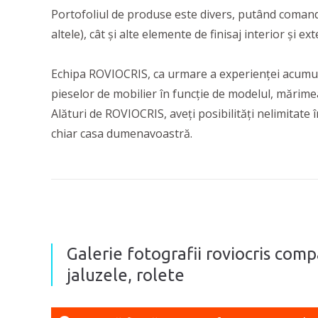
Portofoliul de produse este divers, putând comanda
altele), cât și alte elemente de finisaj interior și 
Echipa ROVIOCRIS, ca urmare a experienței acumulat
pieselor de mobilier în funcție de modelul, mărimea ș
Alături de ROVIOCRIS, aveți posibilități nelimitate 
chiar casa dumenavoastră.
Galerie fotografii roviocris comp
jaluzele, rolete