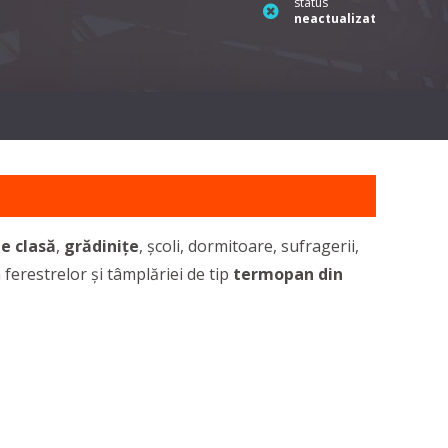
status
neactualizat
de clasă
,
grădinițe
, școli, dormitoare, sufragerii,
 ferestrelor și tâmplăriei de tip
termopan din