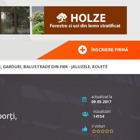
ÎNSCRIERE FIRMĂ
 GARDURI, BALUSTRADE DIN FIER - JALUZELE, ROLETE
actualizat la
09.05.2017
vizualizări
orți,
14154
voturi
0