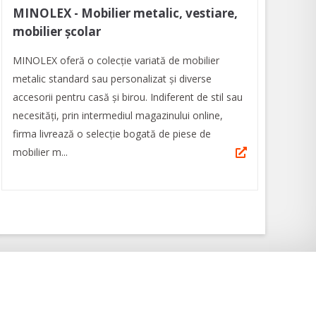
MINOLEX - Mobilier metalic, vestiare,
mobilier școlar
MINOLEX oferă o colecție variată de mobilier
metalic standard sau personalizat și diverse
accesorii pentru casă și birou. Indiferent de stil sau
necesități, prin intermediul magazinului online,
firma livrează o selecție bogată de piese de
mobilier m...