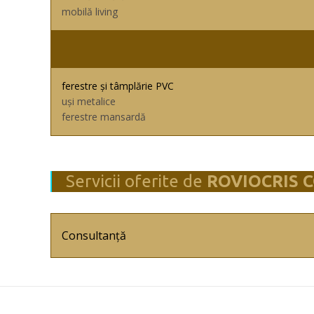
mobilă living
ferestre și tâmplărie PVC
uși metalice
ferestre mansardă
Servicii oferite de
ROVIOCRIS 
Consultanță