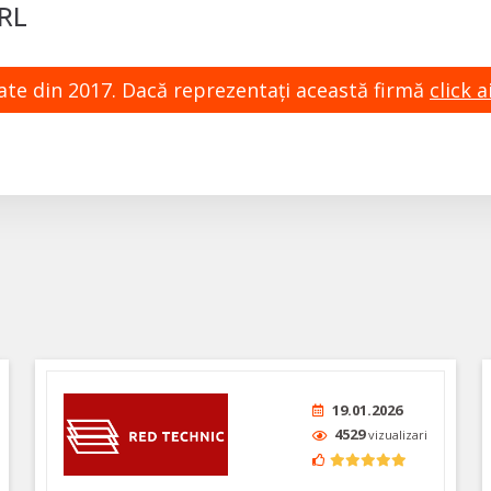
RL
zate din 2017. Dacă reprezentaţi această firmă
click ai
19.01.2026
4529
vizualizari