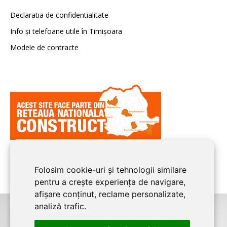
Declaratia de confidentialitate
Info și telefoane utile în Timișoara
Modele de contracte
Folosim cookie-uri și tehnologii similare
pentru a crește experiența de navigare,
afișare conținut, reclame personalizate,
analiză trafic.
©2026
TIMIS CONSTRUCT
este un serviciu de promovare online pentru