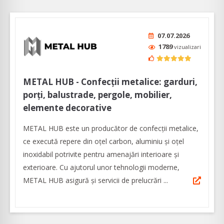
07.07.2026
1789
vizualizari
METAL HUB - Confecţii metalice: garduri,
porți, balustrade, pergole, mobilier,
elemente decorative
METAL HUB este un producător de confecții metalice,
ce execută repere din oțel carbon, aluminiu și oțel
inoxidabil potrivite pentru amenajări interioare și
exterioare. Cu ajutorul unor tehnologii moderne,
METAL HUB asigură și servicii de prelucrări ...