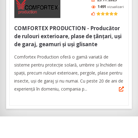
1491
vizualizari
COMFORTEX PRODUCTION - Producător
de rulouri exterioare, plase de țânțari, uși
de garaj, geamuri și uși glisante
Comfortex Production oferă o gamă variată de
sisteme pentru protecție solară, umbrire și închideri de
spații, precum rulouri exterioare, pergole, plase pentru
insecte, uşi de garaj şi nu numai. Cu peste 20 de ani de
experienţă în domeniu, compania p...