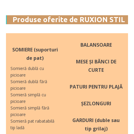
Produse oferite de RUXION STIL
BALANSOARE
SOMIERE (suporturi
de pat)
MESE ȘI BĂNCI DE
Somieră dublă cu
CURTE
picioare
Somieră dublă fără
PATURI PENTRU PLAJĂ
picioare
Somieră simplă cu
picioare
ȘEZLONGURI
Somieră simplă fără
picioare
GARDURI (duble sau
Somieră pat rabatabilă
tip ladă
tip grilaj)