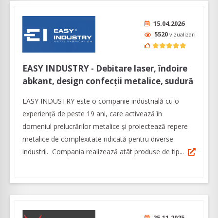
15.04.2026
5520
vizualizari
EASY INDUSTRY - Debitare laser, îndoire
abkant, design confecții metalice, sudură
EASY INDUSTRY este o companie industrială cu o
experienţă de peste 19 ani, care activează în
domeniul prelucrărilor metalice și proiectează repere
metalice de complexitate ridicată pentru diverse
industrii. Compania realizează atât produse de tip...
25.11.2025