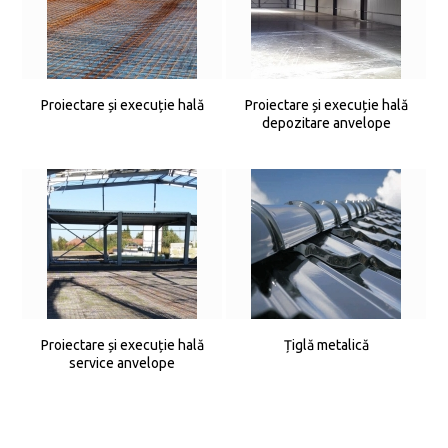
Proiectare și execuție hală
Proiectare și execuție hală
depozitare anvelope
Proiectare și execuție hală
Țiglă metalică
service anvelope