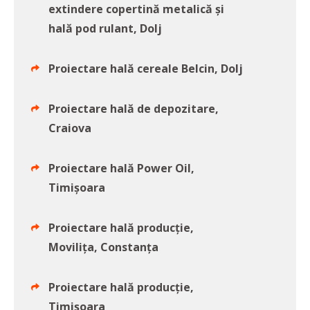
extindere copertină metalică și
hală pod rulant, Dolj
Proiectare hală cereale Belcin, Dolj
Proiectare hală de depozitare,
Craiova
Proiectare hală Power Oil,
Timișoara
Proiectare hală producție,
Movilița, Constanța
Proiectare hală producție,
Timișoara