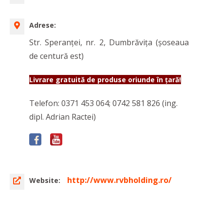
Adrese:
Str. Speranței, nr. 2, Dumbrăvița (șoseaua
de centură est)
Livrare gratuită de produse oriunde în țară!
Telefon: 0371 453 064; 0742 581 826 (ing.
dipl. Adrian Ractei)
http://www.rvbholding.ro/
Website: