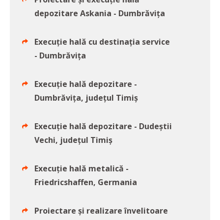
depozitare Askania - Dumbrăvița
Execuție hală cu destinația service
- Dumbrăvița
Execuție hală depozitare -
Dumbrăvița, județul Timiș
Execuție hală depozitare - Dudeștii
Vechi, județul Timiș
Execuție hală metalică -
Friedricshaffen, Germania
Proiectare și realizare învelitoare