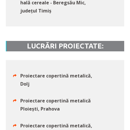
hală cereale - Beregsău Mic,
județul Timiș
LUCRĂRI PROIECTATE:
Proiectare copertină metalică,
Dolj
Proiectare copertină metalică
Ploiești, Prahova
Proiectare copertină metalică,