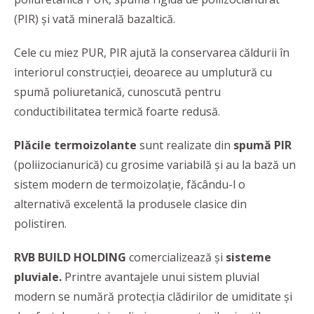
(PIR) și vată minerală bazaltică.
Cele cu miez PUR, PIR ajută la conservarea căldurii în
interiorul construcției, deoarece au umplutură cu
spumă poliuretanică, cunoscută pentru
conductibilitatea termică foarte redusă.
Plăcile termoizolante
sunt realizate din
spumă PIR
(poliizocianurică) cu grosime variabilă și au la bază un
sistem modern de termoizolație, făcându-l o
alternativă excelentă la produsele clasice din
polistiren.
RVB BUILD HOLDING
comercializează și
sisteme
pluviale.
Printre avantajele unui sistem pluvial
modern se numără protecția clădirilor de umiditate și