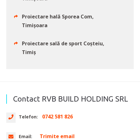
Proiectare hală Sporea Com,
Timișoara
Proiectare sală de sport Coșteiu,
Timiș
Contact RVB BUILD HOLDING SRL
0742 581 826
Telefon:
Trimite email
Email: