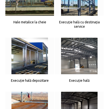
Hale metalice la cheie
Execuție hală cu destinația
service
Execuție hală depozitare
Execuție hală