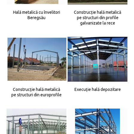
Hală metalică cu învelitori
Construcție hală metalică
Beregsău
pe structuri din profile
galvanizate la rece
Construcție hală metalică
Execuție hală depozitare
pe structuri din europrofile