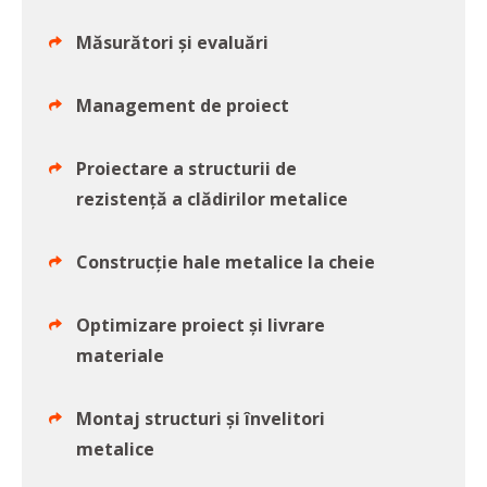
Măsurători și evaluări
Management de proiect
Proiectare a structurii de
rezistență a clădirilor metalice
Construcție hale metalice la cheie
Optimizare proiect și livrare
materiale
Montaj structuri și învelitori
metalice