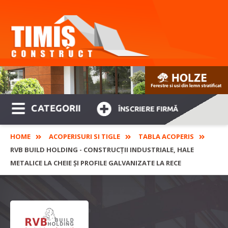
CATEGORII
ÎNSCRIERE FIRMĂ
HOME
ACOPERISURI SI TIGLE
TABLA ACOPERIS
RVB BUILD HOLDING - CONSTRUCȚII INDUSTRIALE, HALE
METALICE LA CHEIE ȘI PROFILE GALVANIZATE LA RECE