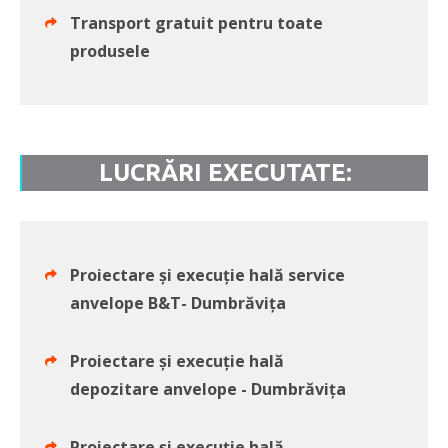
Transport gratuit pentru toate
produsele
LUCRĂRI EXECUTATE:
Proiectare și execuție hală service
anvelope B&T- Dumbrăvița
Proiectare și execuție hală
depozitare anvelope - Dumbrăvița
Proiectare și execuție hală