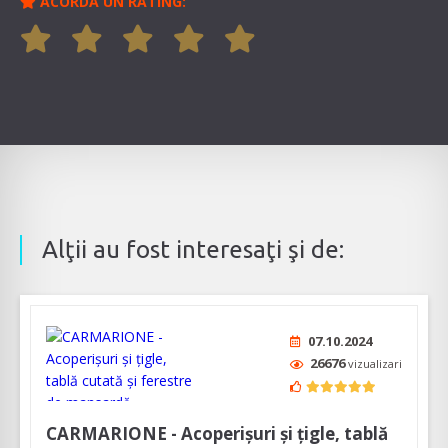
ACORDĂ UN RATING:
Alţii au fost interesaţi şi de:
07.10.2024
26676
vizualizari
CARMARIONE - Acoperișuri și țigle, tablă