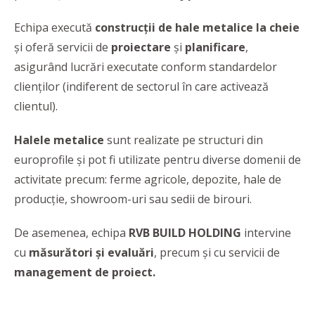
Echipa execută
construcții de hale metalice la cheie
și oferă servicii de
proiectare
şi
planificare
,
asigurând lucrări executate conform standardelor
clienţilor (indiferent de sectorul în care activează
clientul).
Halele metalice
sunt realizate pe structuri din
europrofile și pot fi utilizate pentru diverse domenii de
activitate precum: ferme agricole, depozite, hale de
producție, showroom-uri sau sedii de birouri.
De asemenea, echipa
RVB BUILD HOLDING
intervine
cu
măsurători și evaluări
, precum și cu servicii de
management
de proiect.