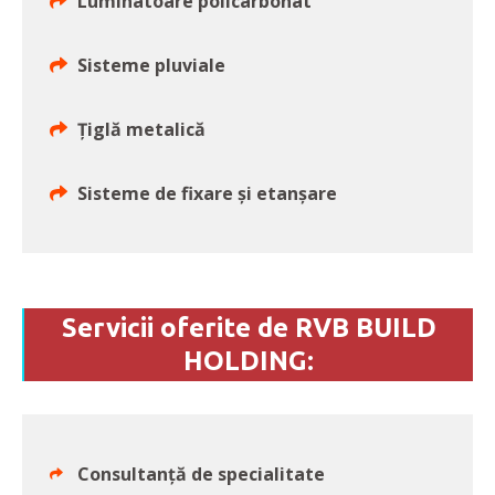
Luminatoare policarbonat
Sisteme pluviale
Țiglă metalică
Sisteme de fixare și etanșare
Servicii oferite de RVB BUILD
HOLDING:
Consultanță de specialitate