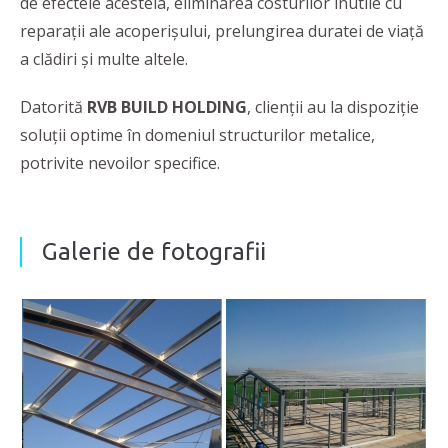
de efectele acesteia, eliminarea costurilor inutile cu
reparații ale acoperișului, prelungirea duratei de viață
a clădiri și multe altele.
Datorită
RVB BUILD HOLDING
, clienţii au la dispoziţie
soluţii optime în domeniul structurilor metalice,
potrivite nevoilor specifice.
Galerie de fotografii