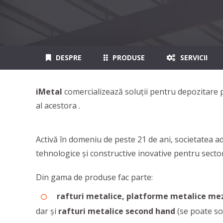
DESPRE
PRODUSE
SERVICII
iMetal
comercializează soluţii pentru depozitare
al acestora .
Activă în domeniu de peste 21 de ani, societatea ad
tehnologice și constructive inovative pentru sector
Din gama de produse fac parte:
rafturi metalice, platforme metalice mezan
dar și
rafturi metalice second hand
(se poate sol