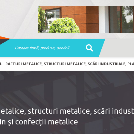
L - RAFTURI METALICE, STRUCTURI METALICE, SCĂRI INDUSTRIALE, P
etalice, structuri metalice, scări indust
 și confecții metalice