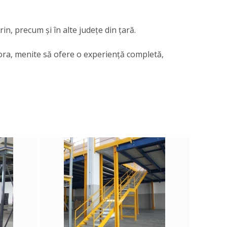
in, precum și în alte județe din țară.
tora, menite să ofere o experienţă completă,