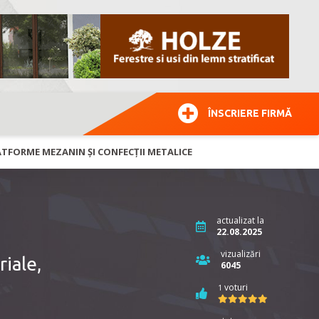
ÎNSCRIERE FIRMĂ
LATFORME MEZANIN ȘI CONFECȚII METALICE
actualizat la
22.08.2025
vizualizări
riale,
6045
voturi
1