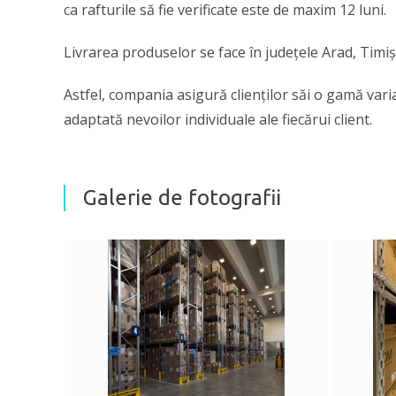
ca rafturile să fie verificate este de maxim 12 luni.
Livrarea produselor se face în județele Arad, Timiș, 
Astfel, compania asigură clienţilor săi o gamă var
adaptată nevoilor individuale ale fiecărui client.
Galerie de fotografii