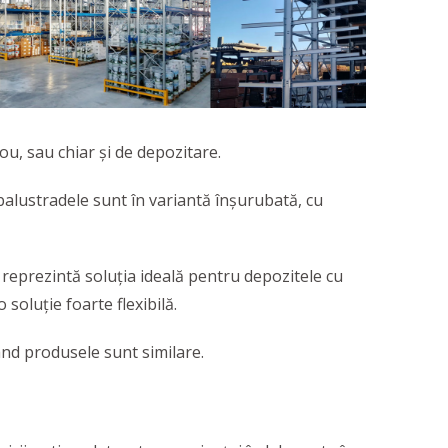
rou, sau chiar şi de depozitare.
 balustradele sunt în variantă înșurubată, cu
, reprezintă soluția ideală pentru depozitele cu
soluție foarte flexibilă.
ând produsele sunt similare.