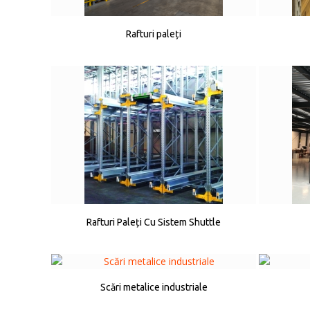
Rafturi paleți
Rafturi Paleți Cu Sistem Shuttle
Scări metalice industriale