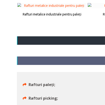
Rafturi metalice industriale pentru paleți
R
Rafturi paleți;
Rafturi picking;