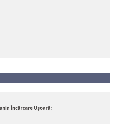
nin Încărcare Ușoară;