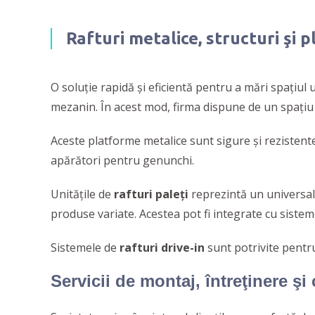
Rafturi metalice, structuri şi 
O soluţie rapidă şi eficientă pentru a mări spaţiul
mezanin. În acest mod, firma dispune de un spaţiu d
Aceste platforme metalice sunt sigure şi rezistente,
apărători pentru genunchi.
Unitățile de
rafturi
paleți
reprezintă un universal 
produse variate. Acestea pot fi integrate cu sistem
Sistemele de
rafturi drive-in
sunt potrivite pentr
Servicii de montaj, întreţinere şi