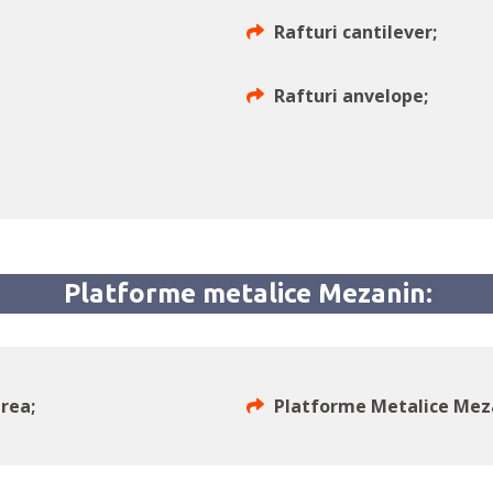
Rafturi cantilever;
Rafturi anvelope;
Platforme metalice Mezanin:
rea;
Platforme Metalice Meza