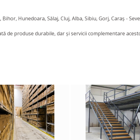
Bihor, Hunedoara, Sălaj, Cluj, Alba, Sibiu, Gorj, Caraș - Sever
iată de produse durabile, dar şi servicii complementare aces