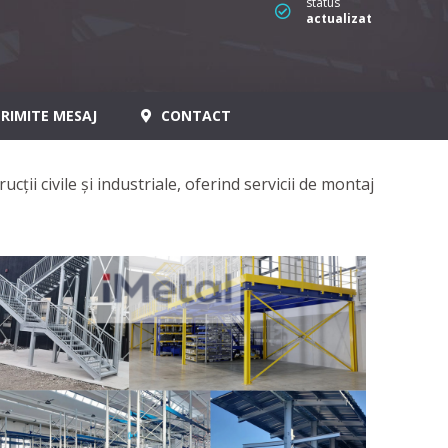
status
actualizat
RIMITE MESAJ
CONTACT
cții civile și industriale, oferind servicii de montaj