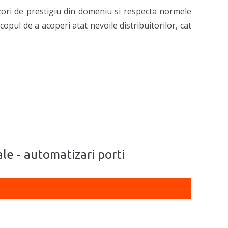
izori de prestigiu din domeniu si respecta normele
copul de a acoperi atat nevoile distribuitorilor, cat
iale - automatizari porti