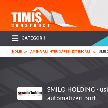
CATEGORII
HOME
AMENAJARI INTERIOARE SI EXTERIOARE
SMILO
SMILO HOLDING - usi de
automatizari porti