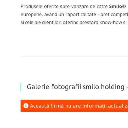
Produsele oferite spre vanzare de catre
Smilo®
europene, avand un raport calitate - pret competi
si cele ale clientilor, oferind acestora know-how 
Galerie fotografii smilo holding -
Această firmă nu are informaţii actualiz