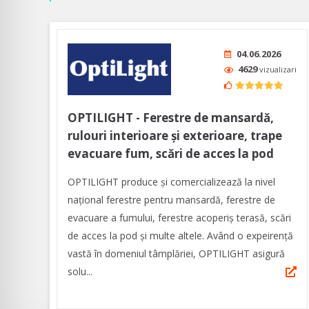
04.06.2026
4629
vizualizari
OPTILIGHT - Ferestre de mansardă,
rulouri interioare și exterioare, trape
evacuare fum, scări de acces la pod
OPTILIGHT produce şi comercializează la nivel
naţional ferestre pentru mansardă, ferestre de
evacuare a fumului, ferestre acoperiş terasă, scări
de acces la pod și multe altele. Având o expeirenţă
vastă în domeniul tâmplăriei, OPTILIGHT asigură
solu...