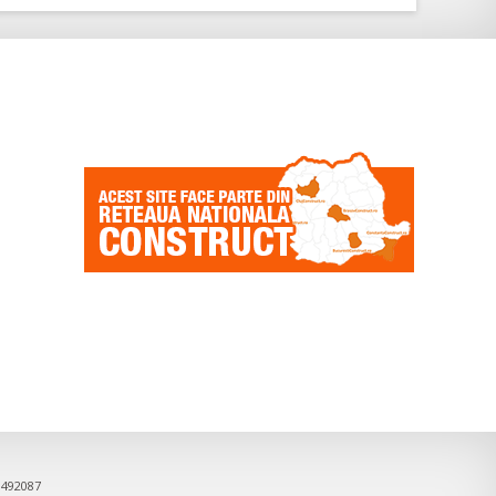
9492087