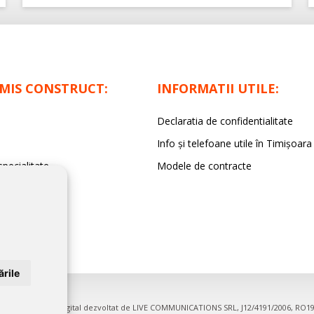
IMIS CONSTRUCT:
INFORMATII UTILE:
Declaratia de confidentialitate
Info și telefoane utile în Timișoara
specialitate
Modele de contracte
rile
firme. Proiect digital dezvoltat de
LIVE COMMUNICATIONS SRL
, J12/4191/2006, RO1