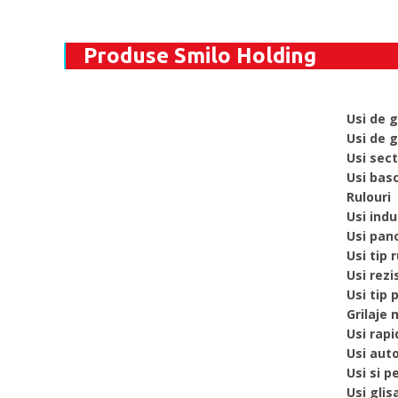
Produse Smilo Holding
Usi de 
Usi de g
Usi sect
Usi bas
Rulouri
Usi indu
Usi pan
Usi tip 
Usi rezi
Usi tip 
Grilaje 
Usi rapi
Usi aut
Usi si p
Usi glis