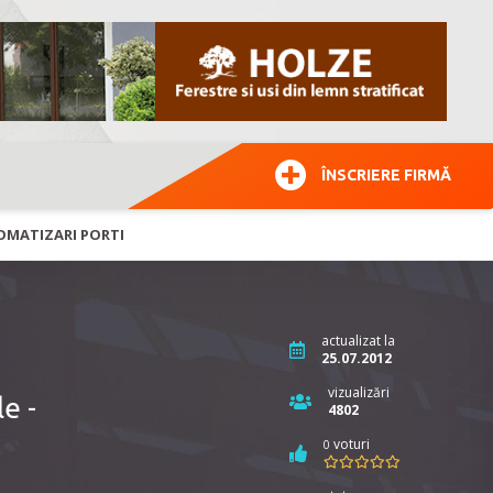
ÎNSCRIERE FIRMĂ
TOMATIZARI PORTI
actualizat la
25.07.2012
vizualizări
e -
4802
voturi
0