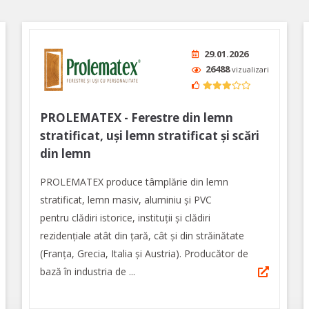
29.01.2026
26488
vizualizari
PROLEMATEX - Ferestre din lemn
stratificat, uși lemn stratificat și scări
din lemn
PROLEMATEX produce tâmplărie din lemn
stratificat, lemn masiv, aluminiu și PVC
pentru clădiri istorice, instituții și clădiri
rezidențiale atât din țară, cât și din străinătate
(Franța, Grecia, Italia și Austria). Producător de
bază în industria de ...