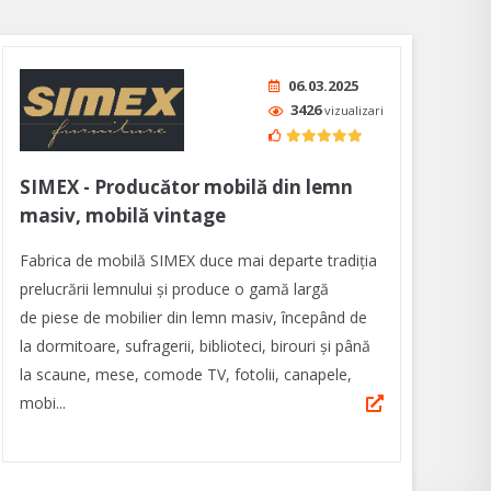
06.03.2025
3426
vizualizari
SIMEX - Producător mobilă din lemn
masiv, mobilă vintage
Fabrica de mobilă SIMEX duce mai departe tradiția
prelucrării lemnului și produce o gamă largă
de piese de mobilier din lemn masiv, începând de
la dormitoare, sufragerii, biblioteci, birouri și până
la scaune, mese, comode TV, fotolii, canapele,
mobi...