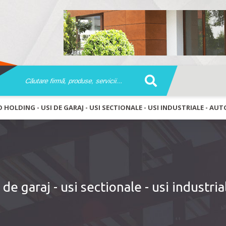
 HOLDING - USI DE GARAJ - USI SECTIONALE - USI INDUSTRIALE - AU
 garaj - usi sectionale - usi industrial