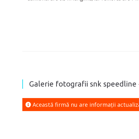
Galerie fotografii snk speedline 
Această firmă nu are informaţii actualiz