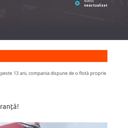
status
neactualizat
de peste 13 ani, compania dispune de o flotă proprie
ranță!