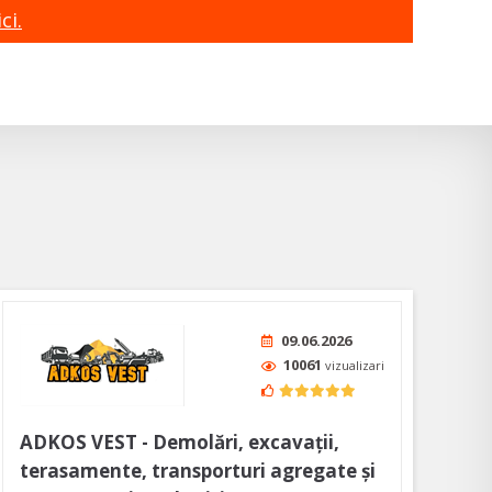
ci.
09.06.2026
10061
vizualizari
ADKOS VEST - Demolări, excavații,
terasamente, transporturi agregate și