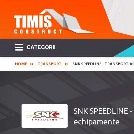
CATEGORII
HOME
TRANSPORT
SNK SPEEDLINE - TRANSPORT AG
SNK SPEEDLINE - T
echipamente