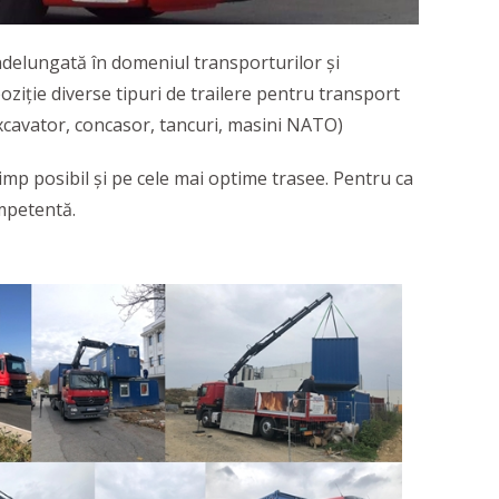
delungată în domeniul transporturilor și
ziție diverse tipuri de trailere pentru transport
 excavator, concasor, tancuri, masini NATO)
mp posibil și pe cele mai optime trasee. Pentru ca
ompetentă.