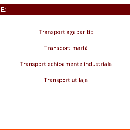
NE
:
Transport agabaritic
Transport marfă
Transport echipamente industriale
Transport utilaje