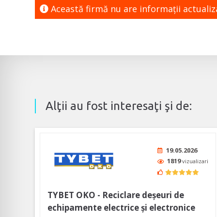
Această firmă nu are informaţii actuali
Alţii au fost interesaţi şi de:
19.05.2026
1819
vizualizari
TYBET OKO - Reciclare deşeuri de
echipamente electrice şi electronice