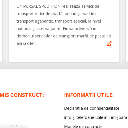
UNIVERSAL SPEDITION realizează servicii de
transport rutier de marfă, aerian și maritim,
transport agabaritic, transport special, la nivel
național și internațional. Firma activează în
domeniul serviciilor de transport marfă de peste 10
ani și ofer...
IMIS CONSTRUCT:
INFORMATII UTILE:
Declaratia de confidentialitate
Info și telefoane utile în Timișoara
specialitate
Modele de contracte