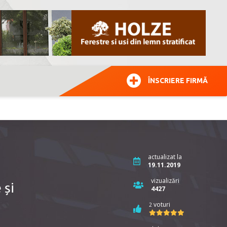
ÎNSCRIERE FIRMĂ
actualizat la
19.11.2019
vizualizări
 și
4427
voturi
2