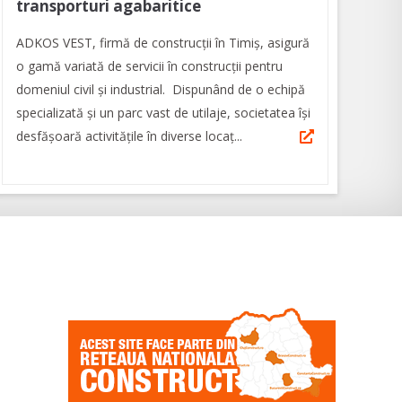
transporturi agabaritice
ADKOS VEST, firmă de construcţii în Timiş, asigură
o gamă variată de servicii în construcţii pentru
domeniul civil şi industrial. Dispunând de o echipă
specializată şi un parc vast de utilaje, societatea își
desfășoară activitățile în diverse locaț...