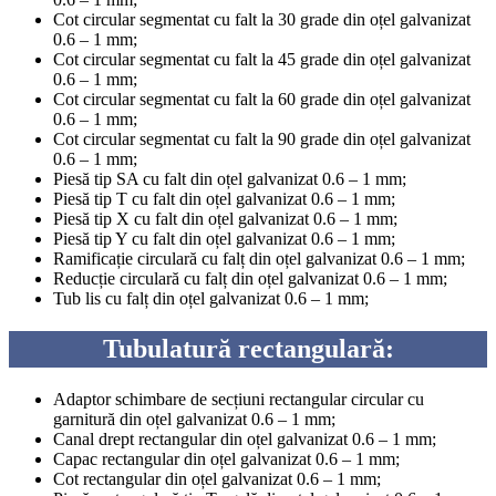
Cot circular segmentat cu falt la 30 grade din oțel galvanizat
0.6 – 1 mm;
Cot circular segmentat cu falt la 45 grade din oțel galvanizat
0.6 – 1 mm;
Cot circular segmentat cu falt la 60 grade din oțel galvanizat
0.6 – 1 mm;
Cot circular segmentat cu falt la 90 grade din oțel galvanizat
0.6 – 1 mm;
Piesă tip SA cu falt din oțel galvanizat 0.6 – 1 mm;
Piesă tip T cu falt din oțel galvanizat 0.6 – 1 mm;
Piesă tip X cu falt din oțel galvanizat 0.6 – 1 mm;
Piesă tip Y cu falt din oțel galvanizat 0.6 – 1 mm;
Ramificație circulară cu falț din oțel galvanizat 0.6 – 1 mm;
Reducție circulară cu falț din oțel galvanizat 0.6 – 1 mm;
Tub lis cu falț din oțel galvanizat 0.6 – 1 mm;
Tubulatură rectangulară:
Adaptor schimbare de secțiuni rectangular circular cu
garnitură din oțel galvanizat 0.6 – 1 mm;
Canal drept rectangular din oțel galvanizat 0.6 – 1 mm;
Capac rectangular din oțel galvanizat 0.6 – 1 mm;
Cot rectangular din oțel galvanizat 0.6 – 1 mm;