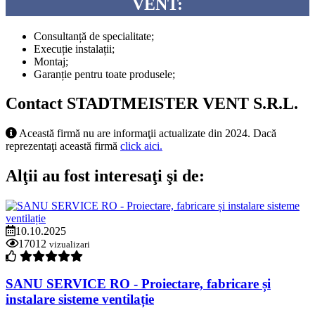
VENT:
Consultanță de specialitate;
Execuție instalații;
Montaj;
Garanție pentru toate produsele;
Contact STADTMEISTER VENT S.R.L.
Această firmă nu are informaţii actualizate din 2024. Dacă
reprezentaţi această firmă
click aici.
Alţii au fost interesaţi şi de:
10.10.2025
17012
vizualizari
SANU SERVICE RO - Proiectare, fabricare și
instalare sisteme ventilație