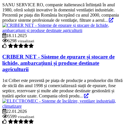
SANU SERVICE RO, companie italienească înființată în anul
1980, oferă soluții inovative în domeniul ventilației industriale.
Prezentă pe piața din România începând cu anul 2000, compania
produce sisteme profesionale de ventilaţie, filtrare a aerul...
18.11.2025
6298
vizualizari
CRIBER NET - Sisteme de epurare și stocare de
lichide, ambarcațiuni și produse destinate
agriculturii
1st Criber este prezentă pe piața de producție a produselor din fibră
de sticlă din anul 1998 și comercializează stații de epurare, fose
septice, rezervoare și multe alte produse destinate gestionării și
tratării apelor uzate. Compania oferă produ...
22.01.2026
5599
vizualizari