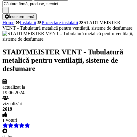
Înscriere firmă
Home
Instalatii
Proiectare instalatii
STADTMEISTER
VENT - Tubulatură metalică pentru ventilații, sisteme de desfumare
STADTMEISTER VENT - Tubulatură
metalică pentru ventilații, sisteme de
desfumare
actualizat la
19.06.2024
vizualizări
2619
voturi
1
status