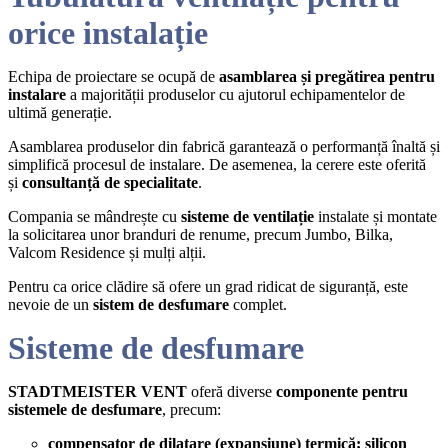
orice instalație
Echipa de proiectare se ocupă de
asamblarea și pregătirea pentru
instalare
a majorității produselor cu ajutorul echipamentelor de
ultimă generație.
Asamblarea produselor din fabrică garantează o performanță înaltă și
simplifică procesul de instalare. De asemenea, la cerere este oferită
și
consultanță de specialitate
.
Compania se mândrește cu
sisteme de ventilație
instalate și montate
la solicitarea unor branduri de renume, precum Jumbo, Bilka,
Valcom Residence și mulți alții.
Pentru ca orice clădire să ofere un grad ridicat de siguranță, este
nevoie de un
sistem de desfumare
complet.
Sisteme de desfumare
STADTMEISTER VENT
oferă diverse
componente pentru
sistemele de desfumare
, precum:
compensator de dilatare (expansiune) termică; silicon