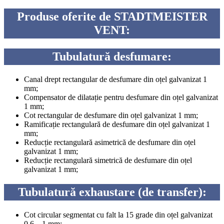
Produse oferite de STADTMEISTER
VENT:
Tubulatură desfumare:
Canal drept rectangular de desfumare din oțel galvanizat 1
mm;
Compensator de dilatație pentru desfumare din oțel galvanizat
1 mm;
Cot rectangular de desfumare din oțel galvanizat 1 mm;
Ramificație rectangulară de desfumare din oțel galvanizat 1
mm;
Reducție rectangulară asimetrică de desfumare din oțel
galvanizat 1 mm;
Reducție rectangulară simetrică de desfumare din oțel
galvanizat 1 mm;
Tubulatură exhaustare (de transfer):
Cot circular segmentat cu falt la 15 grade din oțel galvanizat
0.6 – 1 mm;