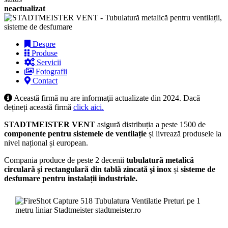
neactualizat
Despre
Produse
Servicii
Fotografii
Contact
Această firmă nu are informaţii actualizate din 2024. Dacă
dețineți această firmă
click aici.
STADTMEISTER VENT
asigură distribuția a peste 1500 de
componente
pentru sistemele de ventilație
și livrează produsele la
nivel național și european.
Compania produce de peste 2 decenii
tubulatură metalică
circulară şi rectangulară din tablă zincată şi inox
și
sisteme de
desfumare pentru instalații industriale.