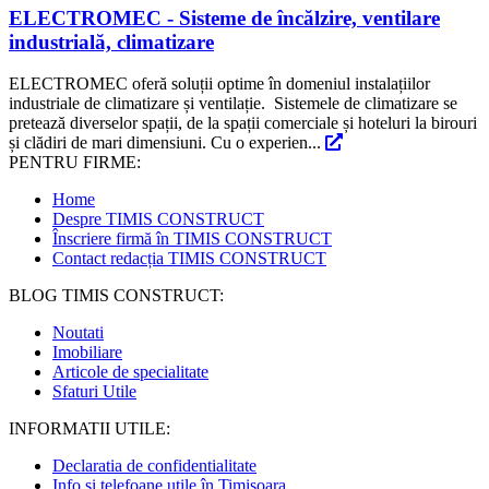
ELECTROMEC - Sisteme de încălzire, ventilare
industrială, climatizare
ELECTROMEC oferă soluții optime în domeniul instalațiilor
industriale de climatizare și ventilație. Sistemele de climatizare se
pretează diverselor spații, de la spații comerciale și hoteluri la birouri
și clădiri de mari dimensiuni. Cu o experien...
PENTRU FIRME:
Home
Despre TIMIS CONSTRUCT
Înscriere firmă în TIMIS CONSTRUCT
Contact redacția TIMIS CONSTRUCT
BLOG TIMIS CONSTRUCT:
Noutati
Imobiliare
Articole de specialitate
Sfaturi Utile
INFORMATII UTILE:
Declaratia de confidentialitate
Info și telefoane utile în Timișoara