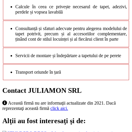
Calcule în ceea ce privește necesarul de tapet, adezivi,
perdele și vopsea lavabilă
Consultanță și sfaturi adecvate pentru alegerea modelului de
tapet
potrivit, precum și al accesoriilor complementare,
ținând cont de stilul locuinței și al fiecărui client în parte
Servicii de montare și îndepărtare a tapetului de pe perete
Transport oriunde în țară
Contact JULIAMON SRL
Această firmă nu are informaţii actualizate din 2021. Dacă
reprezentaţi această firmă
click aici.
Alţii au fost interesaţi şi de: