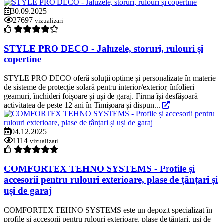
30.09.2025
27697
vizualizari
STYLE PRO DECO - Jaluzele, storuri, rulouri și
copertine
STYLE PRO DECO oferă soluții optime și personalizate în materie
de sisteme de protecție solară pentru interior/exterior, înfolieri
geamuri, închideri foișoare și uși de garaj. Firma își desfășoară
activitatea de peste 12 ani în Timișoara și dispun...
04.12.2025
1114
vizualizari
COMFORTEX TEHNO SYSTEMS - Profile și
accesorii pentru rulouri exterioare, plase de țânțari și
uși de garaj
COMFORTEX TEHNO SYSTEMS este un depozit specializat în
profile și accesorii pentru rulouri exterioare, plase de țânțari, uși de