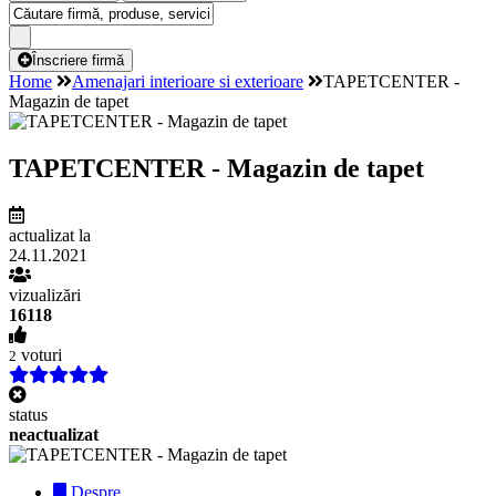
Înscriere firmă
Home
Amenajari interioare si exterioare
TAPETCENTER -
Magazin de tapet
TAPETCENTER - Magazin de tapet
actualizat la
24.11.2021
vizualizări
16118
voturi
2
status
neactualizat
Despre