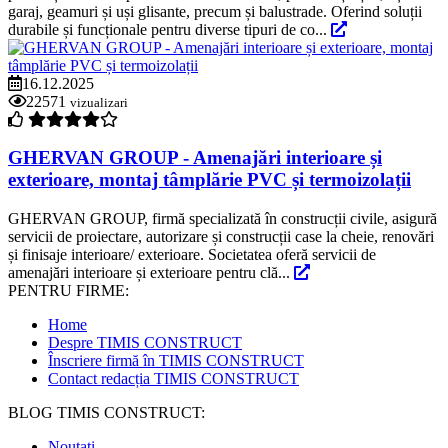
garaj, geamuri și uși glisante, precum și balustrade. Oferind soluții
durabile și funcționale pentru diverse tipuri de co...
16.12.2025
22571
vizualizari
GHERVAN GROUP - Amenajări interioare și
exterioare, montaj tâmplărie PVC și termoizolații
GHERVAN GROUP, firmă specializată în construcții civile, asigură
servicii de proiectare, autorizare și construcții case la cheie, renovări
și finisaje interioare/ exterioare. Societatea oferă servicii de
amenajări interioare și exterioare pentru clă...
PENTRU FIRME:
Home
Despre TIMIS CONSTRUCT
Înscriere firmă în TIMIS CONSTRUCT
Contact redacția TIMIS CONSTRUCT
BLOG TIMIS CONSTRUCT:
Noutati