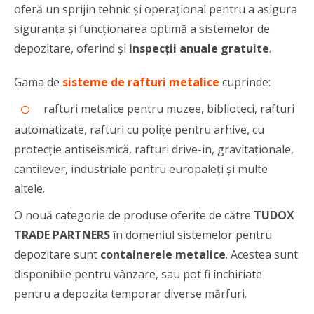
oferă un sprijin tehnic și operațional pentru a asigura
siguranţa şi funcţionarea optimă a sistemelor de
depozitare, oferind şi
inspecții anuale gratuite
.
Gama de
sisteme de rafturi metalice
cuprinde:
rafturi metalice pentru muzee, biblioteci, rafturi
automatizate, rafturi cu polițe pentru arhive, cu
protecție antiseismică, rafturi drive-in, gravitaționale,
cantilever, industriale pentru europaleți și multe
altele.
O nouă categorie de produse oferite de către
TUDOX
TRADE PARTNERS
în domeniul sistemelor pentru
depozitare sunt
containerele metalice
. Acestea sunt
disponibile pentru vânzare, sau pot fi închiriate
pentru a depozita temporar diverse mărfuri.