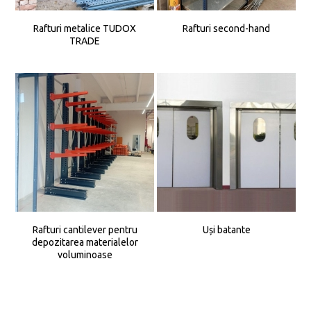
Rafturi metalice TUDOX
Rafturi second-hand
TRADE
Rafturi cantilever pentru
Uși batante
depozitarea materialelor
voluminoase