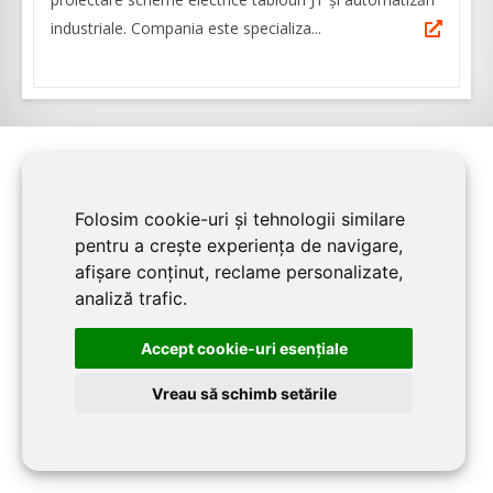
industriale. Compania este specializa...
Folosim cookie-uri și tehnologii similare
PENTRU FIRME:
pentru a crește experiența de navigare,
afișare conținut, reclame personalizate,
Home
analiză trafic.
Despre TIMIS CONSTRUCT
Înscriere firmă în TIMIS CONSTRUCT
Accept cookie-uri esenţiale
Contact redacția TIMIS CONSTRUCT
Vreau să schimb setările
BLOG TIMIS CONSTRUCT: