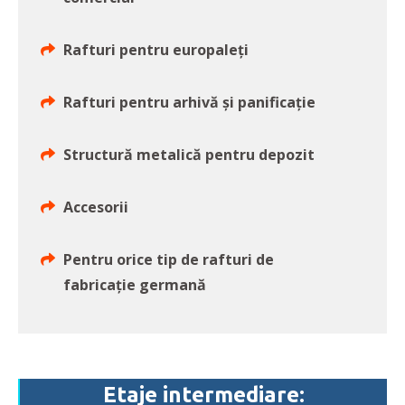
Rafturi pentru europaleți
Rafturi pentru arhivă și panificație
Structură metalică pentru depozit
Accesorii
Pentru orice tip de rafturi de
fabricație germană
Etaje intermediare: