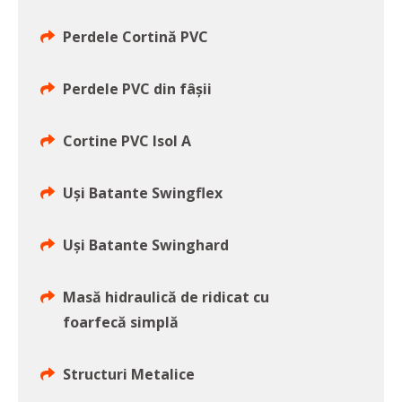
Perdele Cortină PVC
Perdele PVC din fâșii
Cortine PVC Isol A
Uși Batante Swingflex
Uși Batante Swinghard
Masă hidraulică de ridicat cu
foarfecă simplă
Structuri Metalice