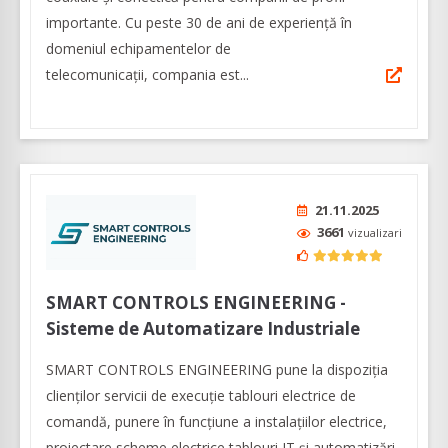
importante. Cu peste 30 de ani de experiență în
domeniul echipamentelor de
telecomunicaţii, compania est...
21.11.2025
3661
vizualizari
SMART CONTROLS ENGINEERING -
Sisteme de Automatizare Industriale
SMART CONTROLS ENGINEERING pune la dispoziţia
clienţilor servicii de execuţie tablouri electrice de
comandă, punere în funcţiune a instalaţiilor electrice,
proiectare scheme electrice tablouri JT şi automatizări