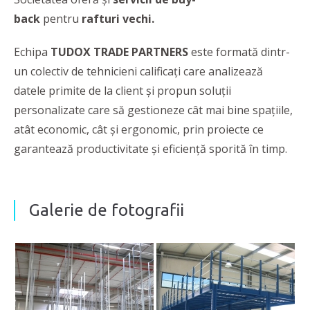
back
pentru
rafturi vechi.
Echipa
TUDOX TRADE PARTNERS
este formată dintr-
un colectiv de tehnicieni calificați care analizează
datele primite de la client și propun soluții
personalizate care să gestioneze cât mai bine spațiile,
atât economic, cât și ergonomic, prin proiecte ce
garantează productivitate şi eficienţă sporită în timp.
Galerie de fotografii