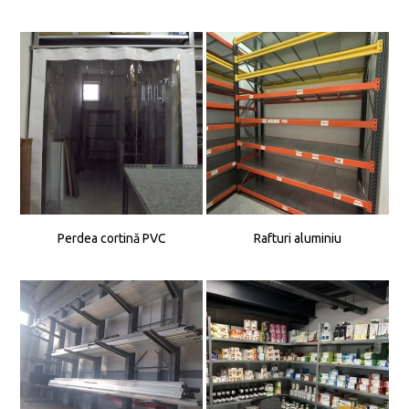
Perdea cortină PVC
Rafturi aluminiu