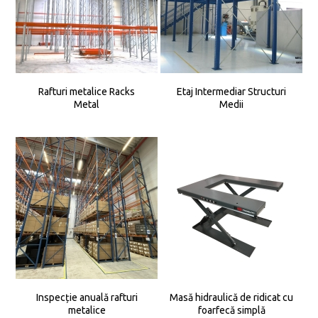
Rafturi metalice Racks
Etaj Intermediar Structuri
Metal
Medii
Inspecție anuală rafturi
Masă hidraulică de ridicat cu
metalice
foarfecă simplă