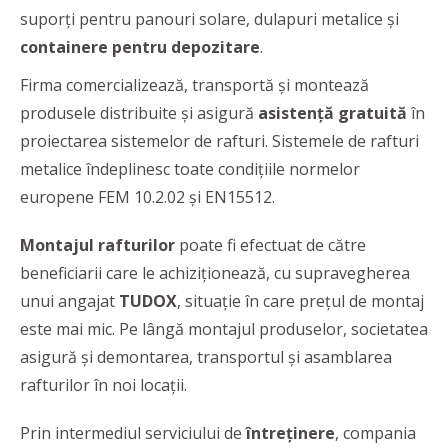
suporți pentru panouri solare, dulapuri metalice şi
containere pentru depozitare
.
Firma comercializează, transportă și montează
produsele distribuite și asigură
asistență gratuită
în
proiectarea sistemelor de rafturi. Sistemele de rafturi
metalice îndeplinesc toate condiţiile normelor
europene FEM 10.2.02 și EN15512.
Montajul rafturilor
poate fi efectuat de către
beneficiarii care le achiziționează, cu supravegherea
unui angajat
TUDOX
, situație în care prețul de montaj
este mai mic. Pe lângă montajul produselor, societatea
asigură şi demontarea, transportul și asamblarea
rafturilor în noi locații.
Prin intermediul serviciului de
întreținere
, compania