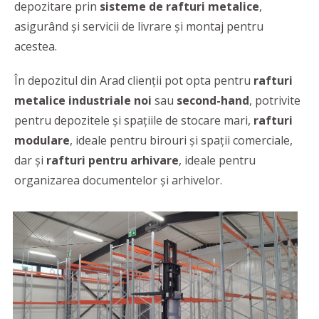
depozitare prin
sisteme de rafturi metalice
,
asigurând şi servicii de livrare și montaj pentru
acestea.
În depozitul din Arad clienţii pot opta pentru
rafturi
metalice industriale noi
sau
second-hand
, potrivite
pentru depozitele și spațiile de stocare mari,
rafturi
modulare
, ideale pentru birouri și spații comerciale,
dar și
rafturi pentru arhivare
, ideale pentru
organizarea documentelor și arhivelor.