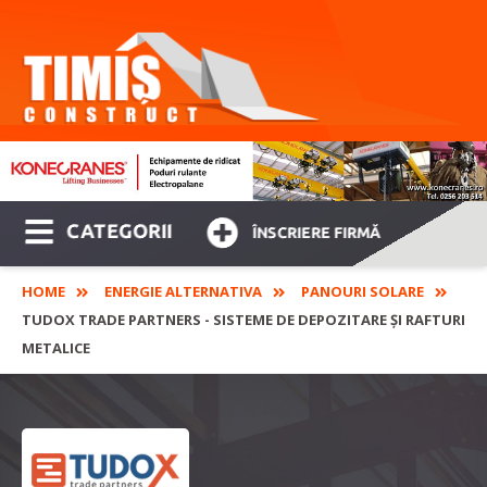
CATEGORII
ÎNSCRIERE FIRMĂ
HOME
ENERGIE ALTERNATIVA
PANOURI SOLARE
TUDOX TRADE PARTNERS - SISTEME DE DEPOZITARE ȘI RAFTURI
METALICE