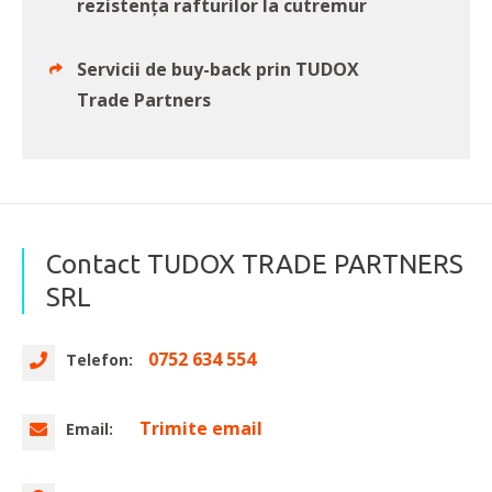
rezistența rafturilor la cutremur
Servicii de buy-back prin TUDOX
Trade Partners
Contact TUDOX TRADE PARTNERS
SRL
0752 634 554
Telefon:
Trimite email
Email: