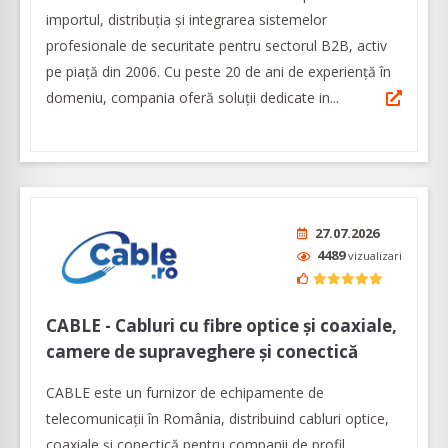
importul, distribuția și integrarea sistemelor
profesionale de securitate pentru sectorul B2B, activ
pe piață din 2006. Cu peste 20 de ani de experiență în
domeniu, compania oferă soluții dedicate in...
27.07.2026
4489
vizualizari
CABLE - Cabluri cu fibre optice şi coaxiale,
camere de supraveghere și conectică
CABLE este un furnizor de echipamente de
telecomunicații în România, distribuind cabluri optice,
coaxiale şi conectică pentru companii de profil