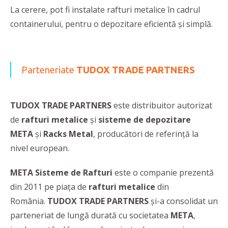
La cerere, pot fi instalate rafturi metalice în cadrul
containerului, pentru o depozitare eficientă şi simplă.
Parteneriate
TUDOX TRADE PARTNERS
TUDOX TRADE PARTNERS
este distribuitor autorizat
de
rafturi metalice
și
sisteme de depozitare
META
și
Racks Metal
, producători de referință la
nivel european.
META Sisteme de Rafturi
este o companie prezentă
din 2011 pe piața de
rafturi metalice
din
România.
TUDOX TRADE PARTNERS
și-a consolidat un
parteneriat de lungă durată cu societatea
META
,