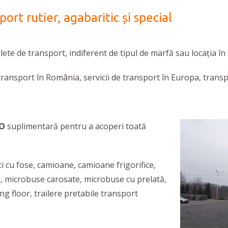
ort rutier, agabaritic și special
lete de transport, indiferent de tipul de marfă sau locația în
 transport în România, servicii de transport în Europa, transp
GO
suplimentară pentru a acoperi toată
i cu fose, camioane, camioane frigorifice,
, microbuse carosate, microbuse cu prelată,
g floor, trailere pretabile transport
.