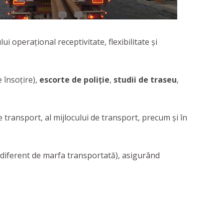
 operațional receptivitate, flexibilitate și
 însoțire),
escorte de poliție
,
studii de traseu
,
de transport, al mijlocului de transport, precum și în
ndiferent de marfa transportată), asigurând