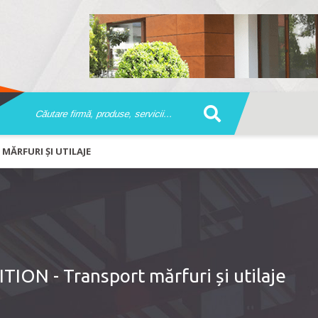
MĂRFURI ȘI UTILAJE
ION - Transport mărfuri și utilaje