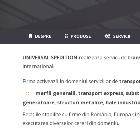
DESPRE
PRODUSE
SERVICII
UNIVERSAL SPEDITION
realizează servicii de
trans
internațional.
Firma activează în domeniul serviciilor de
transpo
marfă
generală
,
transport express
,
subst
generatoare
,
structuri metalice
,
hale industri
Relațiile stabilite cu firme din România, Europa și
executarea diverselor cereri din domeniu.