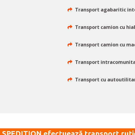
Transport agabaritic int
Transport camion cu hia
Transport camion cu ma
Transport intracomunit
Transport cu autoutilita
SPEDITION efectuează transport rutie