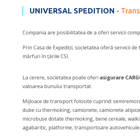
UNIVERSAL SPEDITION
-
Transp
Compania are posibilitatea de a oferi servicii comp
Prin Casa de Expediții, societatea
oferă servicii de
mărfuri în țările CSI.
La cerere, societatea poate oferi
asigurare CAR
valoarea bunului transportat.
Mijloace de transport folosite cuprind: semiremorc
dube cu thermoking, camionete, camionete atipice
microbuse dotate thermoking, bene cereale, walkin
agabaritic, platforme, transportoare autovehicule