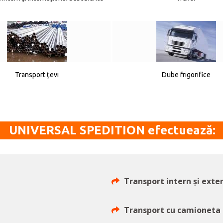
Transport țevi
Dube frigorifice
UNIVERSAL SPEDITION efectuează:
Transport intern și exter
Transport cu camioneta