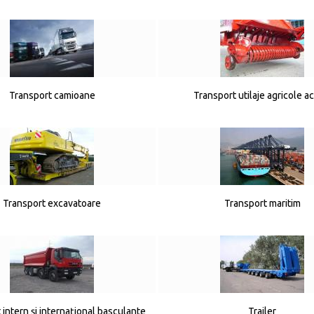
Transport camioane
Transport utilaje agricole a
Transport excavatoare
Transport maritim
 intern și internațional basculante
Trailer