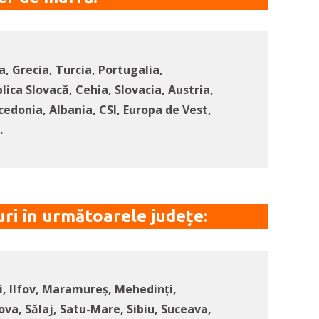
a, Grecia, Turcia, Portugalia,
ica Slovacă, Cehia, Slovacia, Austria,
donia, Albania, CSI, Europa de Vest,
.
ri în următoarele județe:
i, Ilfov, Maramureș, Mehedinți,
va, Sălaj, Satu-Mare, Sibiu, Suceava,