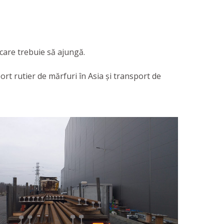
 care trebuie să ajungă.
ort rutier de mărfuri în Asia și transport de