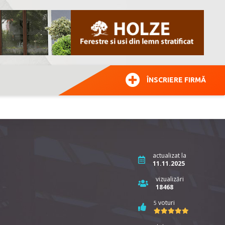
ÎNSCRIERE FIRMĂ
actualizat la
11.11.2025
vizualizări
18468
voturi
5