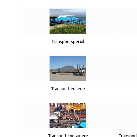
Transport special
Transport eoliene
Transport containere
Transport