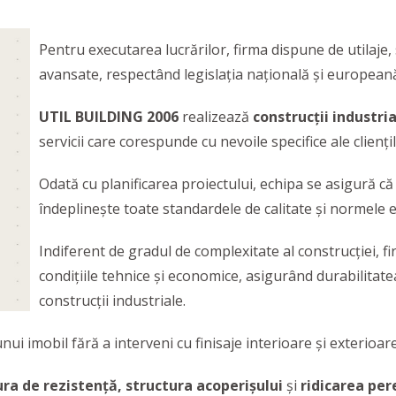
Pentru executarea lucrărilor, firma dispune de utilaje,
avansate, respectând legislația națională și europeană
UTIL BUILDING 2006
realizează
construcții industria
servicii care corespunde cu nevoile specifice ale cliențil
Odată cu planificarea proiectului, echipa se asigură că
îndeplinește toate standardele de calitate și normele 
Indiferent de gradul de complexitate al construcției, f
condițiile tehnice și economice, asigurând durabilitate
construcții industriale.
i imobil fără a interveni cu finisaje interioare și exterioare, 
ura de rezistență, structura acoperișului
și
ridicarea per