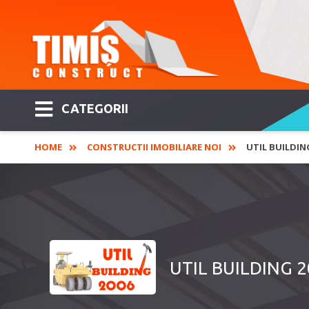
CATEGORII
HOME
CONSTRUCTII IMOBILIARE NOI
UTIL BUILDING
UTIL BUILDING 200