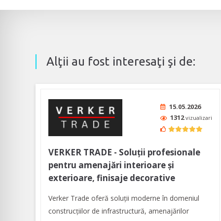
Alţii au fost interesaţi şi de:
15.05.2026
1312
vizualizari
VERKER TRADE - Soluţii profesionale
pentru amenajări interioare şi
exterioare, finisaje decorative
Verker Trade oferă soluţii moderne în domeniul
construcţiilor de infrastructură, amenajărilor