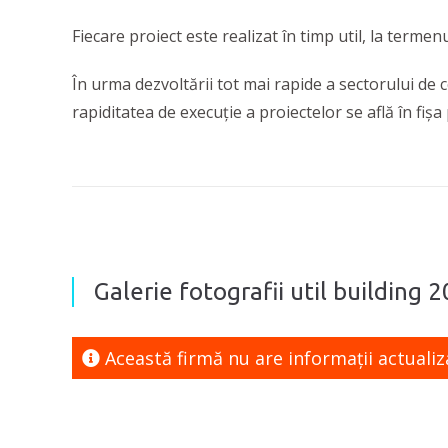
Fiecare proiect este realizat în timp util, la termenu
În urma dezvoltării tot mai rapide a sectorului de co
rapiditatea de execuție a proiectelor se află în fiș
Galerie fotografii util building 20
Această firmă nu are informaţii actualiz