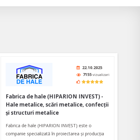
22.10.2025
7155
vizualizari
Fabrica de hale (HIPARION INVEST) -
Hale metalice, scări metalice, confecții
și structuri metalice
Fabrica de hale (HIPARION INVEST) este o
companie specializată în proiectarea şi producţia