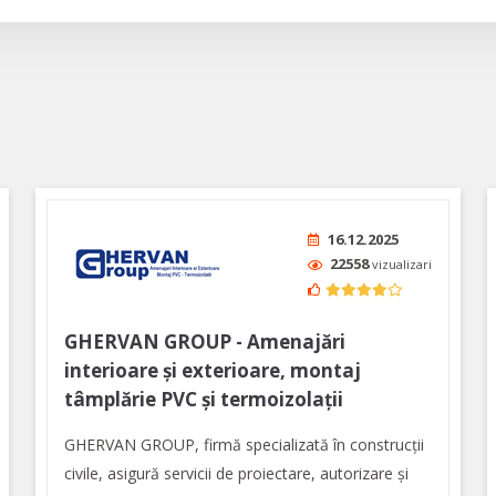
16.12.2025
22558
vizualizari
GHERVAN GROUP - Amenajări
interioare și exterioare, montaj
tâmplărie PVC și termoizolații
GHERVAN GROUP, firmă specializată în construcții
civile, asigură servicii de proiectare, autorizare și