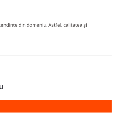
tendințe din domeniu. Astfel, calitatea și
șu