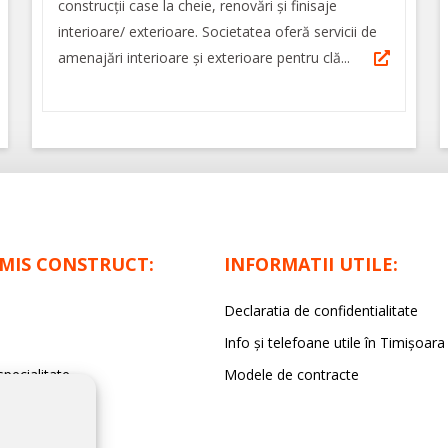
construcții case la cheie, renovări și finisaje
interioare/ exterioare. Societatea oferă servicii de
amenajări interioare și exterioare pentru clă...
IMIS CONSTRUCT:
INFORMATII UTILE:
Declaratia de confidentialitate
Info și telefoane utile în Timișoara
specialitate
Modele de contracte