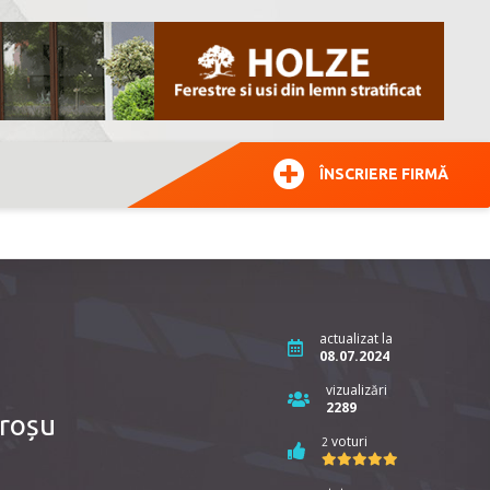
ÎNSCRIERE FIRMĂ
actualizat la
08.07.2024
vizualizări
2289
 roșu
voturi
2