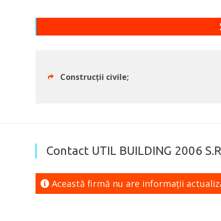
Construcții civile;
Contact UTIL BUILDING 2006 S.R
Această firmă nu are informaţii actuali