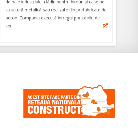
de hale industriale, clădiri pentru birouri și case pe
structură metalică sau realizate din prefabricate de
beton. Compania execută întregul portofoliu de
ser...