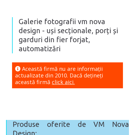
Galerie fotografii vm nova
design - uși secționale, porți și
garduri din fier forjat,
automatizări
Această firmă nu are informaţii
actualizate din 2010. Dacă dețineți
această firmă
click aici.
Produse oferite de VM Nova
Design: