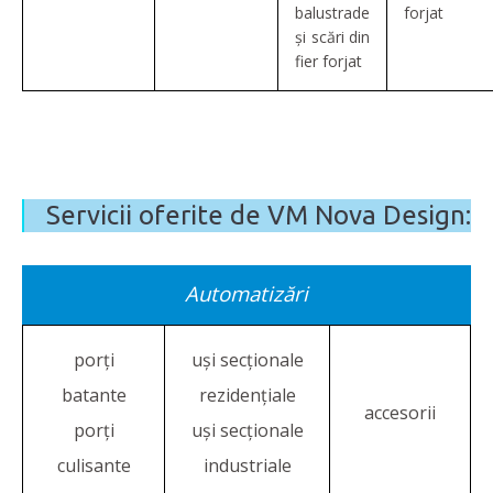
balustrade
forjat
și scări din
fier forjat
Servicii oferite de VM Nova Design:
Automatizări
porți
uși secționale
batante
rezidențiale
accesorii
porți
uși secționale
culisante
industriale