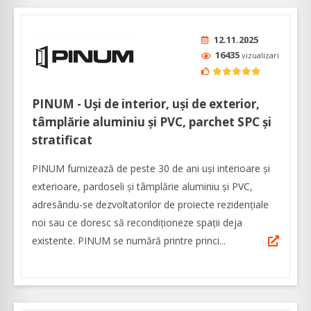
12.11.2025
16435
vizualizari
PINUM - Uși de interior, uși de exterior,
tâmplărie aluminiu şi PVC, parchet SPC și
stratificat
PINUM furnizează de peste 30 de ani uși interioare şi
exterioare, pardoseli şi tâmplărie aluminiu şi PVC,
adresându-se dezvoltatorilor de proiecte rezidențiale
noi sau ce doresc să recondiționeze spații deja
existente. PINUM se numără printre princi...