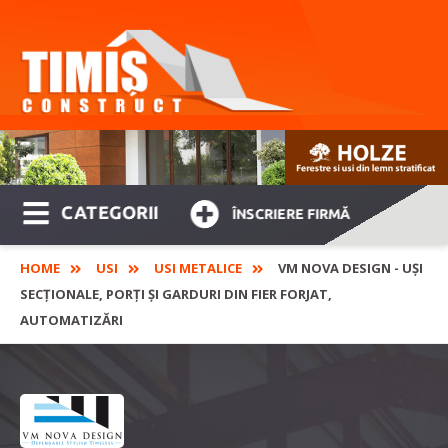
CATEGORII
ÎNSCRIERE FIRMĂ
HOME
USI
USI METALICE
VM NOVA DESIGN - UȘI
SECȚIONALE, PORȚI ȘI GARDURI DIN FIER FORJAT,
AUTOMATIZĂRI