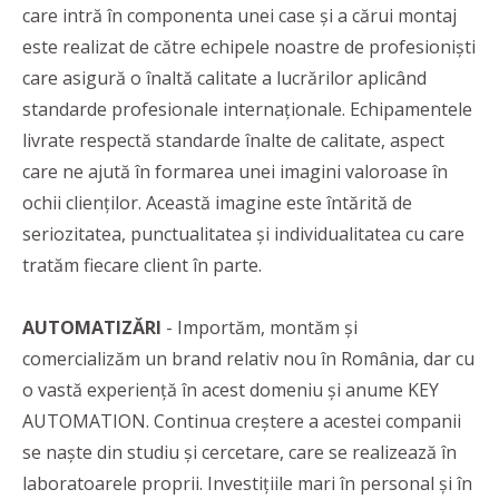
care intră în componenta unei case și a cărui montaj
este realizat de către echipele noastre de profesioniști
care asigură o înaltă calitate a lucrărilor aplicând
standarde profesionale internaționale. Echipamentele
livrate respectă standarde înalte de calitate, aspect
care ne ajută în formarea unei imagini valoroase în
ochii clienților. Această imagine este întărită de
seriozitatea, punctualitatea și individualitatea cu care
tratăm fiecare client în parte.
AUTOMATIZĂRI
- Importăm, montăm și
comercializăm un brand relativ nou în România, dar cu
o vastă experiență în acest domeniu și anume KEY
AUTOMATION. Continua creștere a acestei companii
se naște din studiu și cercetare, care se realizează în
laboratoarele proprii. Investițiile mari în personal și în