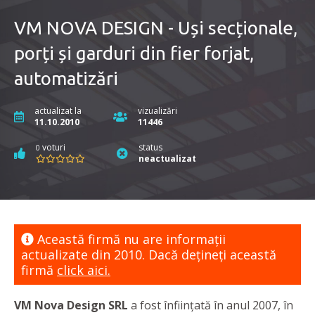
VM NOVA DESIGN - Uși secționale,
porți și garduri din fier forjat,
automatizări
actualizat la
vizualizări
11.10.2010
11446
voturi
status
0
neactualizat
Această firmă nu are informaţii
actualizate din 2010. Dacă dețineți această
firmă
click aici.
VM Nova Design SRL
a fost înființată în anul 2007, în