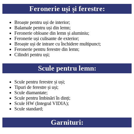
Feronerie uși și ferestre:
Broaște pentru uși de interior;
Balamale pentru uși din lemn;
Feronerie obloane din lemn și aluminiu;
Feronerie uși culisante de exterior;
Broaște uși de intrare cu închidere multipunct;
Feronerie pentru ferestre din lemn;
Cilindri pentru uși;
Scule pentru lemn:
Scule pentru ferestre și uși;
Tipuri de ferestre și uși;
Scule diamantate;
Scule pentru îmbinări în dinți;
Scule HW (Integral VIDIA);
Scule standard;
Garnituri: