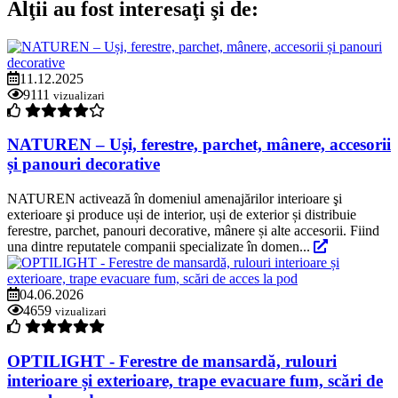
Alţii au fost interesaţi şi de:
11.12.2025
9111
vizualizari
NATUREN – Uși, ferestre, parchet, mânere, accesorii
și panouri decorative
NATUREN activează în domeniul amenajărilor interioare şi
exterioare şi produce uși de interior, uși de exterior și distribuie
ferestre, parchet, panouri decorative, mânere și alte accesorii. Fiind
una dintre reputatele companii specializate în domen...
04.06.2026
4659
vizualizari
OPTILIGHT - Ferestre de mansardă, rulouri
interioare și exterioare, trape evacuare fum, scări de