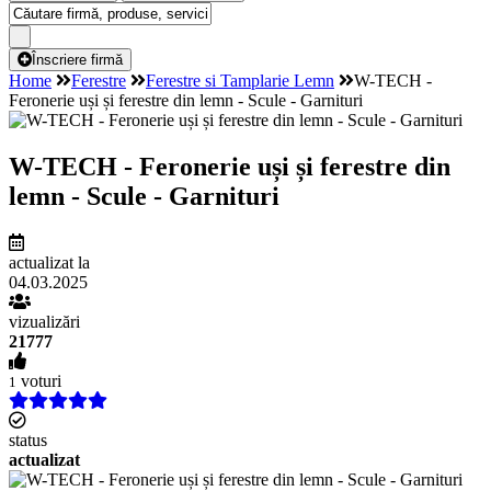
Înscriere firmă
Home
Ferestre
Ferestre si Tamplarie Lemn
W-TECH -
Feronerie uși și ferestre din lemn - Scule - Garnituri
W-TECH - Feronerie uși și ferestre din
lemn - Scule - Garnituri
actualizat la
04.03.2025
vizualizări
21777
voturi
1
status
actualizat