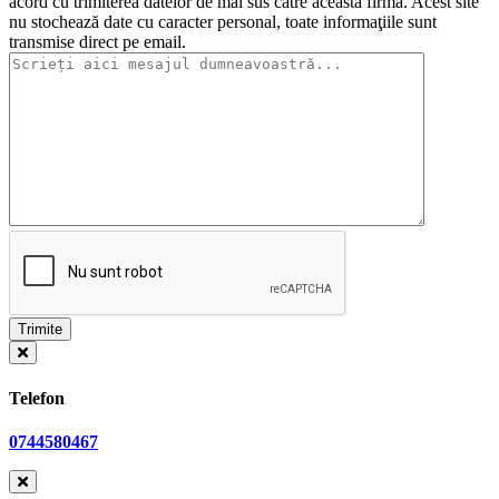
acord cu trimiterea datelor de mai sus către această firmă. Acest site
nu stochează date cu caracter personal, toate informaţiile sunt
transmise direct pe email.
Telefon
0744580467