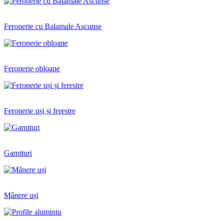
Feronerie cu Balamale Ascunse
Feronerie obloane
Feronerie uși și ferestre
Garnituri
Mânere uși