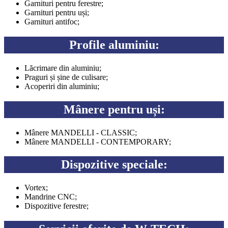
Garnituri pentru ferestre;
Garnituri pentru uși;
Garnituri antifoc;
Profile aluminiu:
Lăcrimare din aluminiu;
Praguri și șine de culisare;
Acoperiri din aluminiu;
Mânere pentru uși:
Mânere MANDELLI - CLASSIC;
Mânere MANDELLI - CONTEMPORARY;
Dispozitive speciale:
Vortex;
Mandrine CNC;
Dispozitive ferestre;