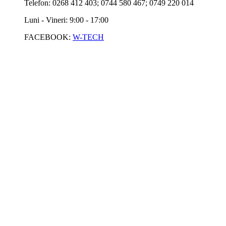
Telefon: 0268 412 403; 0744 580 467; 0749 220 014
Luni - Vineri: 9:00 - 17:00
FACEBOOK:
W-TECH