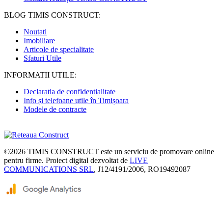
BLOG TIMIS CONSTRUCT:
Noutati
Imobiliare
Articole de specialitate
Sfaturi Utile
INFORMATII UTILE:
Declaratia de confidentialitate
Info și telefoane utile în Timișoara
Modele de contracte
©2026
TIMIS CONSTRUCT
este un serviciu de promovare online
pentru firme. Proiect digital dezvoltat de
LIVE
COMMUNICATIONS SRL
, J12/4191/2006, RO19492087