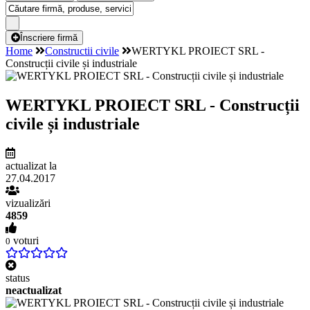
Înscriere firmă
Home
Constructii civile
WERTYKL PROIECT SRL -
Construcții civile și industriale
WERTYKL PROIECT SRL - Construcții
civile și industriale
actualizat la
27.04.2017
vizualizări
4859
voturi
0
status
neactualizat