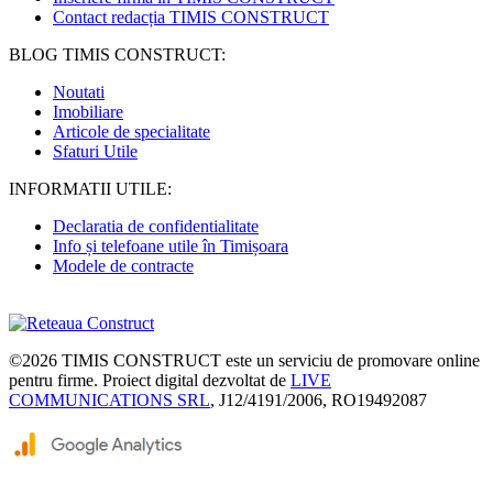
Contact redacția TIMIS CONSTRUCT
BLOG TIMIS CONSTRUCT:
Noutati
Imobiliare
Articole de specialitate
Sfaturi Utile
INFORMATII UTILE:
Declaratia de confidentialitate
Info și telefoane utile în Timișoara
Modele de contracte
©2026
TIMIS CONSTRUCT
este un serviciu de promovare online
pentru firme. Proiect digital dezvoltat de
LIVE
COMMUNICATIONS SRL
, J12/4191/2006, RO19492087