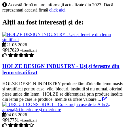
Această firmă nu are informaţii actualizate din 2023. Dacă
reprezentaţi această firmă
click aici.
Alţii au fost interesaţi şi de:
21.05.2026
17829
vizualizari
HOLZE DESIGN INDUSTRY - Uși și ferestre din
lemn stratificat
HOLZE DESIGN INDUSTRY produce tâmplărie din lemn masiv
și stratificat pentru case, vile, blocuri, instituții și nu numai, oferind
piese unice din lemn. HOLZE se diferențiază prin produse inedite
din lemn pe care le produce, menite să ofere valoare ...
04.03.2026
17751
vizualizari