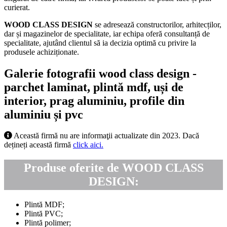
curierat.
WOOD CLASS DESIGN
se adresează constructorilor, arhitecților,
dar și magazinelor de specialitate, iar echipa oferă consultanță de
specialitate, ajutând clientul să ia decizia optimă cu privire la
produsele achiziționate.
Galerie fotografii wood class design -
parchet laminat, plintă mdf, uși de
interior, prag aluminiu, profile din
aluminiu și pvc
Această firmă nu are informaţii actualizate din 2023. Dacă
dețineți această firmă
click aici.
Produse oferite de WOOD CLASS
DESIGN:
Plintă MDF;
Plintă PVC;
Plintă polimer;