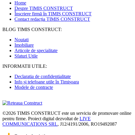
Home
Despre TIMIS CONSTRUCT
Înscriere firmă în TIMIS CONSTRUCT
Contact redacția TIMIS CONSTRUCT
BLOG TIMIS CONSTRUCT:
Noutati
Imobiliare
Articole de specialitate
Sfaturi Utile
INFORMATII UTILE:
Declaratia de confidentialitate
Info și telefoane utile în Timișoara
Modele de contracte
©2026
TIMIS CONSTRUCT
este un serviciu de promovare online
pentru firme. Proiect digital dezvoltat de
LIVE
COMMUNICATIONS SRL
, J12/4191/2006, RO19492087