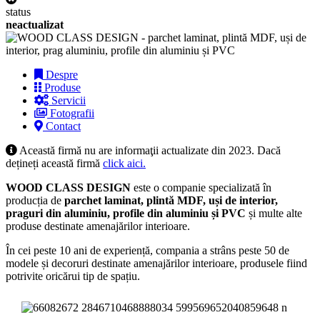
status
neactualizat
Despre
Produse
Servicii
Fotografii
Contact
Această firmă nu are informaţii actualizate din 2023. Dacă
dețineți această firmă
click aici.
WOOD CLASS DESIGN
este o companie specializată în
producția de
parchet laminat, plintă MDF, uși de interior,
praguri din aluminiu, profile din aluminiu și PVC
și multe alte
produse destinate amenajărilor interioare.
În cei peste 10 ani de experiență, compania a strâns peste 50 de
modele și decoruri destinate amenajărilor interioare, produsele fiind
potrivite oricărui tip de spațiu.