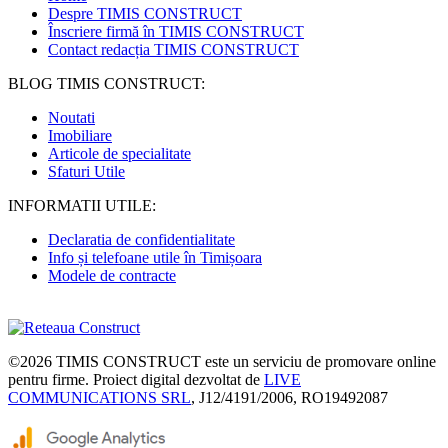
Despre TIMIS CONSTRUCT
Înscriere firmă în TIMIS CONSTRUCT
Contact redacția TIMIS CONSTRUCT
BLOG TIMIS CONSTRUCT:
Noutati
Imobiliare
Articole de specialitate
Sfaturi Utile
INFORMATII UTILE:
Declaratia de confidentialitate
Info și telefoane utile în Timișoara
Modele de contracte
©2026
TIMIS CONSTRUCT
este un serviciu de promovare online
pentru firme. Proiect digital dezvoltat de
LIVE
COMMUNICATIONS SRL
, J12/4191/2006, RO19492087