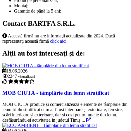
Producție personalizată;
Montaj;
Garanție de până la 5 ani;
Contact BARTFA S.R.L.
Această firmă nu are informaţii actualizate din 2024. Dacă
reprezentaţi această firmă
click aici.
Alţii au fost interesaţi şi de:
18.06.2026
2247
vizualizari
MOB CIUTA - tâmplărie din lemn stratificat
MOB CIUTA produce și comercializează elemente de tâmplărie din
lemn triplu stratificat cum ar fi uși interioare și exterioare, ferestre,
scări interioare și exterioare, dar și cozi pentru unelte din lemn,
desfășurându-și activitatea în județul Timiș,...
03.06.2026