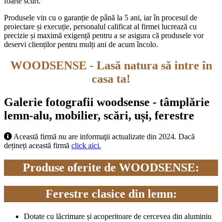
foarte scurt.
Produsele vin cu o garanție de până la 5 ani, iar în procesul de
proiectare și execuție, personalul calificat al firmei lucrează cu
precizie și maximă exigență pentru a se asigura că produsele vor
deservi clienților pentru mulți ani de acum încolo.
WOODSENSE -
Lasă natura să intre în
casa ta!
Galerie fotografii woodsense - tâmplărie
lemn-alu, mobilier, scări, uși, ferestre
Această firmă nu are informaţii actualizate din 2024. Dacă
dețineți această firmă
click aici.
Produse oferite de WOODSENSE:
Ferestre clasice din lemn:
Dotate cu lăcrimare și acoperitoare de cercevea din aluminiu