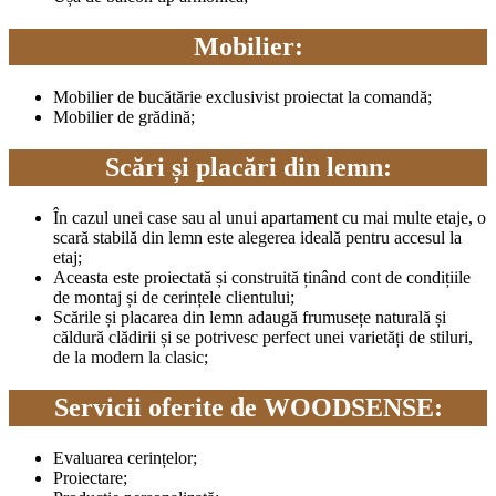
Mobilier:
Mobilier de bucătărie exclusivist proiectat la comandă;
Mobilier de grădină;
Scări și placări din lemn:
În cazul unei case sau al unui apartament cu mai multe etaje, o
scară stabilă din lemn este alegerea ideală pentru accesul la
etaj;
Aceasta este proiectată și construită ținând cont de condițiile
de montaj și de cerințele clientului;
Scările și placarea din lemn adaugă frumusețe naturală și
căldură clădirii și se potrivesc perfect unei varietăți de stiluri,
de la modern la clasic;
Servicii oferite de WOODSENSE:
Evaluarea cerințelor;
Proiectare;