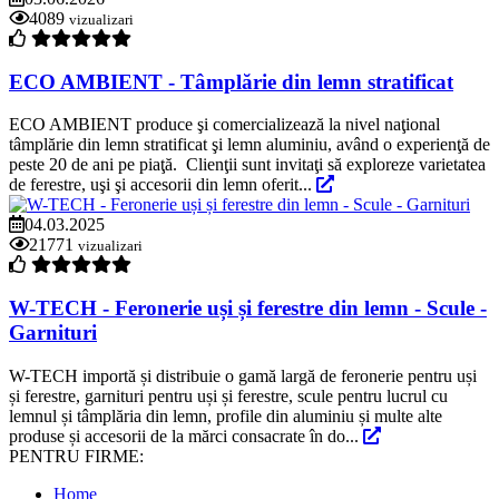
4089
vizualizari
ECO AMBIENT - Tâmplărie din lemn stratificat
ECO AMBIENT produce şi comercializează la nivel naţional
tâmplărie din lemn stratificat şi lemn aluminiu, având o experienţă de
peste 20 de ani pe piaţă. Clienţii sunt invitaţi să exploreze varietatea
de ferestre, uşi şi accesorii din lemn oferit...
04.03.2025
21771
vizualizari
W-TECH - Feronerie uși și ferestre din lemn - Scule -
Garnituri
W-TECH importă și distribuie o gamă largă de feronerie pentru uși
și ferestre, garnituri pentru uși și ferestre, scule pentru lucrul cu
lemnul și tâmplăria din lemn, profile din aluminiu și multe alte
produse și accesorii de la mărci consacrate în do...
PENTRU FIRME:
Home