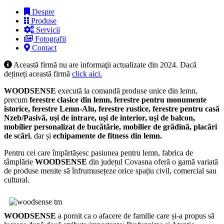
Despre
Produse
Servicii
Fotografii
Contact
Această firmă nu are informaţii actualizate din 2024. Dacă
dețineți această firmă
click aici.
WOODSENSE
execută la comandă produse unice din lemn,
precum
ferestre clasice din lemn, ferestre pentru monumente
istorice, ferestre Lemn-Alu, ferestre rustice, ferestre pentru casă
Nzeb/Pasivă, uși de intrare, uși de interior, uși de balcon,
mobilier personalizat de bucătărie, mobilier de grădină, placări
de scări
, dar și
echipamente de fitness din lemn.
Pentru cei care împărtășesc pasiunea pentru lemn, fabrica de
tâmplărie
WOODSENSE
din județul Covasna oferă o gamă variată
de produse menite să înfrumusețeze orice spațiu civil, comercial sau
cultural.
WOODSENSE
a pornit ca o afacere de familie care și-a propus să