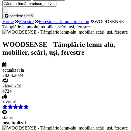
Înscriere firmă
Home
Ferestre
Ferestre si Tamplarie Lemn
WOODSENSE -
Tâmplărie lemn-alu, mobilier, scări, uși, ferestre
WOODSENSE - Tâmplărie lemn-alu,
mobilier, scări, uși, ferestre
actualizat la
28.03.2024
vizualizări
4724
voturi
1
status
neactualizat