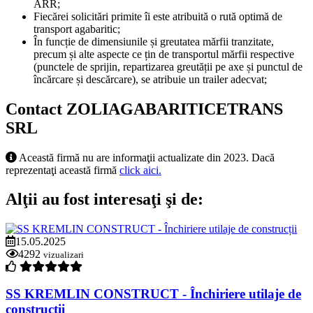
ARR;
Fiecărei solicitări primite îi este atribuită o rută optimă de
transport agabaritic;
În funcție de dimensiunile și greutatea mărfii tranzitate,
precum și alte aspecte ce țin de transportul mărfii respective
(punctele de sprijin, repartizarea greutății pe axe și punctul de
încărcare și descărcare), se atribuie un trailer adecvat;
Contact ZOLIAGABARITICETRANS
SRL
Această firmă nu are informaţii actualizate din 2023. Dacă
reprezentaţi această firmă
click aici.
Alţii au fost interesaţi şi de:
15.05.2025
4292
vizualizari
SS KREMLIN CONSTRUCT - Închiriere utilaje de
construcții