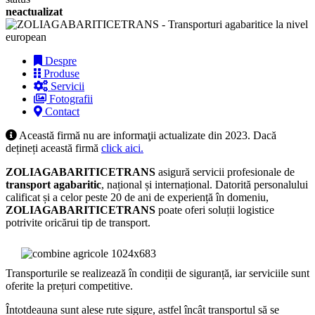
neactualizat
Despre
Produse
Servicii
Fotografii
Contact
Această firmă nu are informaţii actualizate din 2023. Dacă
dețineți această firmă
click aici.
ZOLIAGABARITICETRANS
asigură servicii profesionale de
transport agabaritic
, național și internațional. Datorită personalului
calificat și a celor peste 20 de ani de experiență în domeniu,
ZOLIAGABARITICETRANS
poate oferi soluții logistice
potrivite oricărui tip de transport.
Transporturile se realizează în condiții de siguranță, iar serviciile sunt
oferite la prețuri competitive.
Întotdeauna sunt alese rute sigure, astfel încât transportul să se