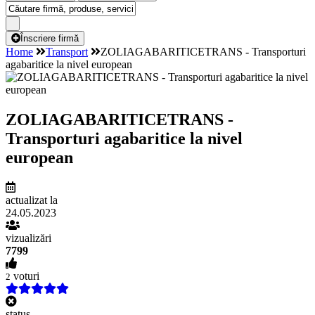
Înscriere firmă
Home
Transport
ZOLIAGABARITICETRANS - Transporturi
agabaritice la nivel european
ZOLIAGABARITICETRANS -
Transporturi agabaritice la nivel
european
actualizat la
24.05.2023
vizualizări
7799
voturi
2
status