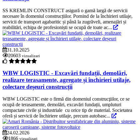
SS KREMLIN CONSTRUCT asigură o gamă largă de servicii
necesare în domeniul construcțiilor. Pornind de la închirieri utilaje,
servicii de transport agabaritic și până la zugrăveli, amenajări și
reabilitări, echipa de profesioniști se ocupă de toate ac...
31.10.2025
20603
vizualizari
WBW LOGISTIC - Excavări fundații, demolări,
realizare terasamente, agregate și închirieri utilaje,
colectare deșeuri construcții
WBW LOGISTIC este o firmă din domeniul construcţiilor, ce se
ocupă de terasamente, demolări, excavări fundații, umpluturi
compactate civile și industriale cu orice tip de material. Societatea
oferă și servicii de închiriere utilaje, precum autobasc...
24.02.2026
1866
vizualizari