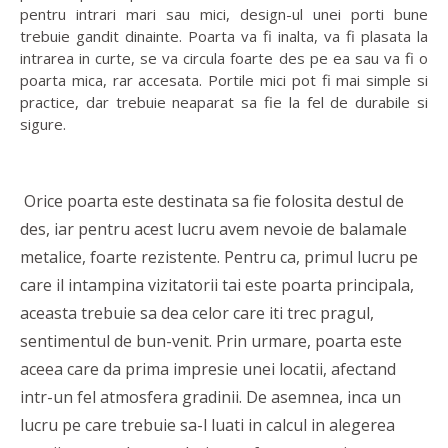
pentru intrari mari sau mici, design-ul unei porti bune
trebuie gandit dinainte. Poarta va fi inalta, va fi plasata la
intrarea in curte, se va circula foarte des pe ea sau va fi o
poarta mica, rar accesata. Portile mici pot fi mai simple si
practice, dar trebuie neaparat sa fie la fel de durabile si
sigure.
Orice poarta este destinata sa fie folosita destul de
des, iar pentru acest lucru avem nevoie de balamale
metalice, foarte rezistente. Pentru ca, primul lucru pe
care il intampina vizitatorii tai este poarta principala,
aceasta trebuie sa dea celor care iti trec pragul,
sentimentul de bun-venit. Prin urmare, poarta este
aceea care da prima impresie unei locatii, afectand
intr-un fel atmosfera gradinii. De asemnea, inca un
lucru pe care trebuie sa-l luati in calcul in alegerea