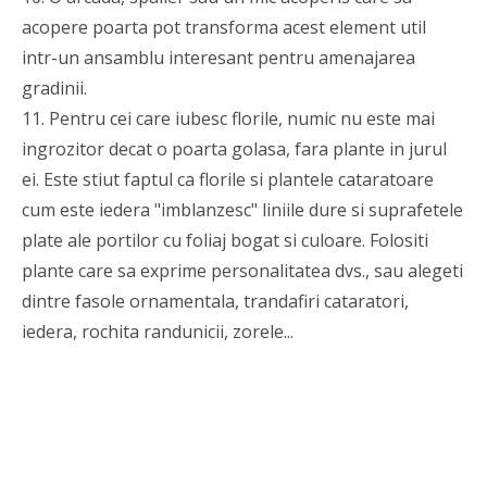
acopere poarta pot transforma acest element util
intr-un ansamblu interesant pentru amenajarea
gradinii.
11. Pentru cei care iubesc florile, numic nu este mai
ingrozitor decat o poarta golasa, fara plante in jurul
ei. Este stiut faptul ca florile si plantele cataratoare
cum este iedera "imblanzesc" liniile dure si suprafetele
plate ale portilor cu foliaj bogat si culoare. Folositi
plante care sa exprime personalitatea dvs., sau alegeti
dintre fasole ornamentala, trandafiri cataratori,
iedera, rochita randunicii, zorele...