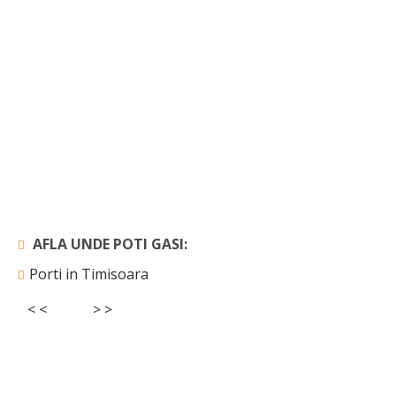
AFLA UNDE POTI GASI:
Porti in Timisoara
< <
> >