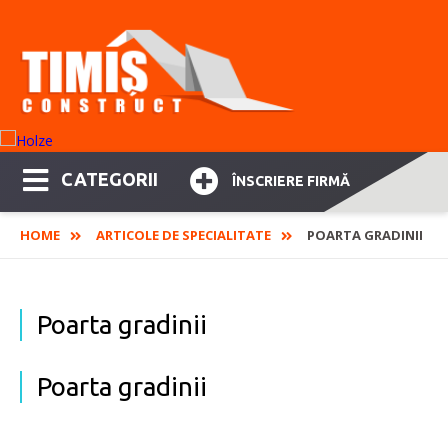
CATEGORII
ÎNSCRIERE FIRMĂ
HOME
ARTICOLE DE SPECIALITATE
POARTA GRADINII
Poarta gradinii
Poarta gradinii