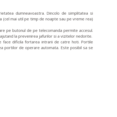
ietatea dumneavoastra. Dincolo de simplitatea si
ra (cel mai util pe timp de noapte sau pe vreme rea)
sare pe butonul de pe telecomanda permite accesul.
ajutand la prevenirea jafurilor si a vizitelor nedorite.
e dificila fortarea intrarii de catre hoti. Portile
tea portilor de operare automata. Este posibil sa se