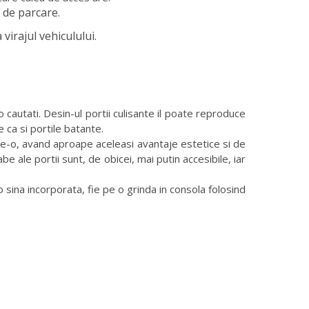
 de parcare.
virajul vehiculului.
cautati. Desin-ul portii culisante il poate reproduce
e ca si portile batante.
face-o, avand aproape aceleasi avantaje estetice si de
 ale portii sunt, de obicei, mai putin accesibile, iar
sina incorporata, fie pe o grinda in consola folosind