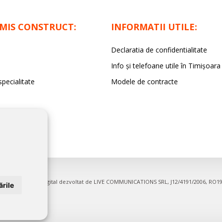
IMIS CONSTRUCT:
INFORMATII UTILE:
Declaratia de confidentialitate
Info și telefoane utile în Timișoara
specialitate
Modele de contracte
firme. Proiect digital dezvoltat de
LIVE COMMUNICATIONS SRL
, J12/4191/2006, RO1
rile