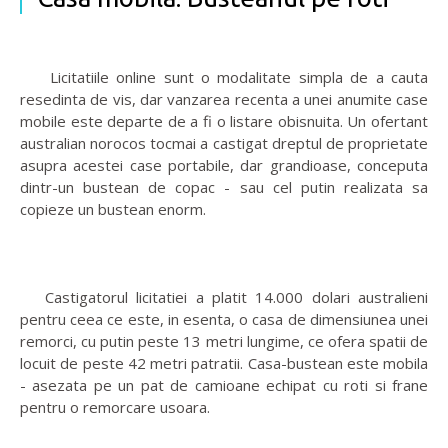
Licitatiile online sunt o modalitate simpla de a cauta
resedinta de vis, dar vanzarea recenta a unei anumite case
mobile este departe de a fi o listare obisnuita. Un ofertant
australian norocos tocmai a castigat dreptul de proprietate
asupra acestei case portabile, dar grandioase, conceputa
dintr-un bustean de copac - sau cel putin realizata sa
copieze un bustean enorm.
Castigatorul licitatiei a platit 14.000 dolari australieni
pentru ceea ce este, in esenta, o casa de dimensiunea unei
remorci, cu putin peste 13 metri lungime, ce ofera spatii de
locuit de peste 42 metri patratii. Casa-bustean este mobila
- asezata pe un pat de camioane echipat cu roti si frane
pentru o remorcare usoara.