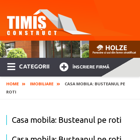
CATEGORII
ÎNSCRIERE FIRMĂ
HOME
IMOBILIARE
CASA MOBILA: BUSTEANUL PE
ROTI
Casa mobila: Busteanul pe roti
Casa mobila: Busteanul pe roti