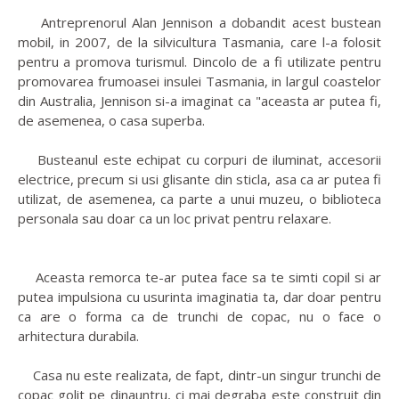
Antreprenorul Alan Jennison a dobandit acest bustean
mobil, in 2007, de la silvicultura Tasmania, care l-a folosit
pentru a promova turismul. Dincolo de a fi utilizate pentru
promovarea frumoasei insulei Tasmania, in largul coastelor
din Australia, Jennison si-a imaginat ca "aceasta ar putea fi,
de asemenea, o casa superba.
Busteanul este echipat cu corpuri de iluminat, accesorii
electrice, precum si usi glisante din sticla, asa ca ar putea fi
utilizat, de asemenea, ca parte a unui muzeu, o biblioteca
personala sau doar ca un loc privat pentru relaxare.
Aceasta remorca te-ar putea face sa te simti copil si ar
putea impulsiona cu usurinta imaginatia ta, dar doar pentru
ca are o forma ca de trunchi de copac, nu o face o
arhitectura durabila.
Casa nu este realizata, de fapt, dintr-un singur trunchi de
copac golit pe dinauntru, ci mai degraba este construit din