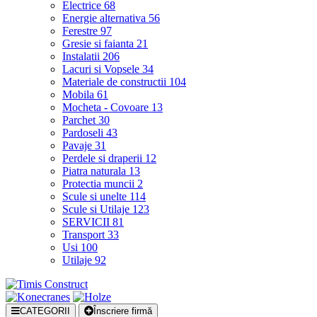
Electrice
68
Energie alternativa
56
Ferestre
97
Gresie si faianta
21
Instalatii
206
Lacuri si Vopsele
34
Materiale de constructii
104
Mobila
61
Mocheta - Covoare
13
Parchet
30
Pardoseli
43
Pavaje
31
Perdele si draperii
12
Piatra naturala
13
Protectia muncii
2
Scule si unelte
114
Scule si Utilaje
123
SERVICII
81
Transport
33
Usi
100
Utilaje
92
CATEGORII
Înscriere firmă