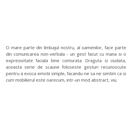
O mare parte din limbajul nostru, al oamenilor, face parte
din comunicarea non-verbala - un gest facut cu mana si o
expresivitate faciala bine conturata. Draguta si ciudata,
aceasta serie de scaune foloseste gesturi recunoscute
pentru a evoca emotii simple, facandu-ne sa ne simtim ca si
cum mobilierul este oarecum, intr-un mod abstract, viu.