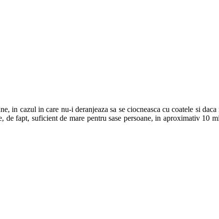
e, in cazul in care nu-i deranjeaza sa se ciocneasca cu coatele si daca 
e, de fapt, suficient de mare pentru sase persoane, in aproximativ 10 min