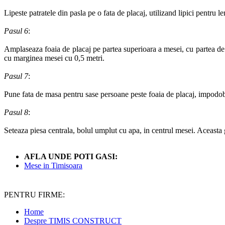
Lipeste patratele din pasla pe o fata de placaj, utilizand lipici pentru l
Pasul 6
:
Amplaseaza foaia de placaj pe partea superioara a mesei, cu partea de p
cu marginea mesei cu 0,5 metri.
Pasul 7
:
Pune fata de masa pentru sase persoane peste foaia de placaj, impodob
Pasul 8
:
Seteaza piesa centrala, bolul umplut cu apa, in centrul mesei. Aceasta g
AFLA UNDE POTI GASI:
Mese in Timisoara
PENTRU FIRME:
Home
Despre TIMIS CONSTRUCT