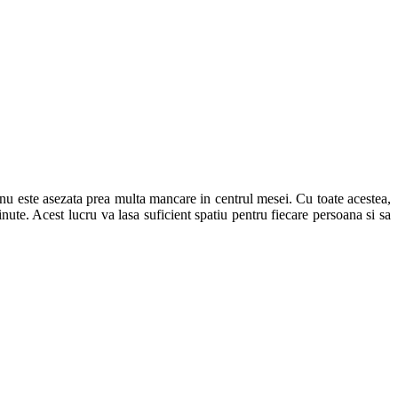
nu este asezata prea multa mancare in centrul mesei. Cu toate acestea,
ute. Acest lucru va lasa suficient spatiu pentru fiecare persoana si sa