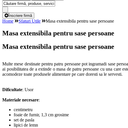
Înscriere firmă
Home
Sfaturi Utile
Masa extensibila pentru sase persoane
Masa extensibila pentru sase persoane
Masa extensibila pentru sase persoane
Multe mese destinate pentru patru persoane pot ingramadi sase persoan
ai posibilitatea de a extinde o masa de patru persoane cu una care est
acomodeze toate produsele alimentare pe care doresti sa le servesti.
Dificultate
: Usor
Materiale necesare
:
centimetru
foaie de furnir, 1,3 cm grosime
set de pasla
lipici de lemn