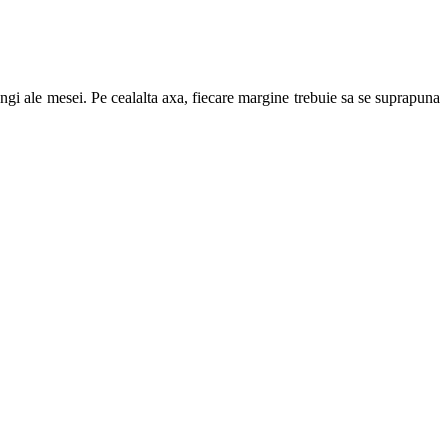
ungi ale mesei. Pe cealalta axa, fiecare margine trebuie sa se suprapuna