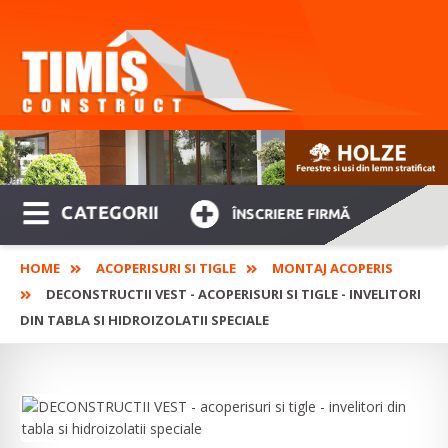
CATEGORII
ÎNSCRIERE FIRMĂ
HOME
ACOPERISURI SI TIGLE
MONTAJ ACOPERIS
DECONSTRUCTII VEST - ACOPERISURI SI TIGLE - INVELITORI
DIN TABLA SI HIDROIZOLATII SPECIALE