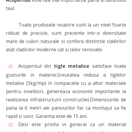
Acoperisul
este cea mai importanta parte a caminului
tau!
Toate produsele noastre sunt la un nivel foarte
ridicat de precizie, sunt prezente intr-o diversitate
mare de culori naturale si confera distinctie cladirilor
atat cladirilor moderne cat si celor renovate.
Acoperisul din
tigle metalice
satisface toate
gusturile in materie.Greutatea redusa a tiglelor
metalice (5kg/mp) in comparatie cu a altor materiale
pentru invelitori, genereaza economii importante la
realizarea infrastructurii constructiei.Dimensiunile de
pana la 6 metri ale panourilor fac ca montajul sa fie
rapid si usor. Garantia este de 15 ani.
Desi este privita in general ca un material