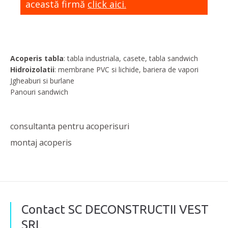
această firmă
click aici.
Acoperis tabla
: tabla industriala, casete, tabla sandwich
Hidroizolatii
: membrane PVC si lichide, bariera de vapori
Jgheaburi si burlane
Panouri sandwich
consultanta pentru acoperisuri
montaj acoperis
Contact SC DECONSTRUCTII VEST
SRL