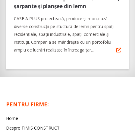
șarpante și planșee din lemn
CASE A PLUS proiectează, produce și montează
diverse construcții pe stuctură de lemn pentru spații
rezidențiale, spații industriale, spații comerciale și
instituții. Compania se mândrește cu un portofoliu
amplu de lucrări realizate în întreaga țar...
PENTRU FIRME:
Home
Despre TIMIS CONSTRUCT