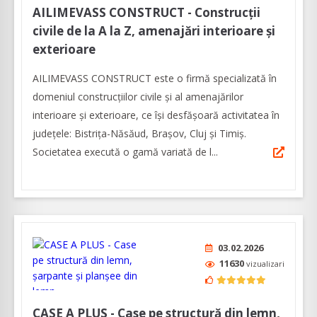
AILIMEVASS CONSTRUCT - Construcții
civile de la A la Z, amenajări interioare și
exterioare
AILIMEVASS CONSTRUCT este o firmă specializată în
domeniul construcțiilor civile și al amenajărilor
interioare și exterioare, ce își desfășoară activitatea în
județele: Bistrița-Năsăud, Brașov, Cluj și Timiș.
Societatea execută o gamă variată de l...
03.02.2026
11630
vizualizari
CASE A PLUS - Case pe structură din lemn,