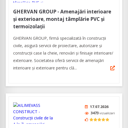
GHERVAN GROUP - Amenajări interioare
și exterioare, montaj tâmplărie PVC și
termoizolații
GHERVAN GROUP, firmă specializată în construcții
civile, asigură servicii de proiectare, autorizare și
construcții case la cheie, renovări și finisaje interioare/
exterioare. Societatea oferă servicii de amenajări
interioare și exterioare pentru clă...
17.07.2026
3473
vizualizari