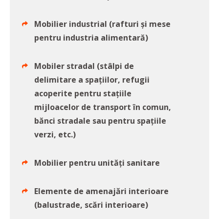
Mobilier industrial (rafturi și mese
pentru industria alimentară)
Mobiler stradal (stâlpi de
delimitare a spațiilor, refugii
acoperite pentru stațiile
mijloacelor de transport în comun,
bănci stradale sau pentru spațiile
verzi, etc.)
Mobilier pentru unități sanitare
Elemente de amenajări interioare
(balustrade, scări interioare)