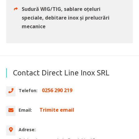
Sudură WIG/TIG, sablare oțeluri
speciale, debitare inox și prelucrări
mecanice
Contact Direct Line Inox SRL
0256 290 219
Telefon:
Trimite email
Email:
Adrese: