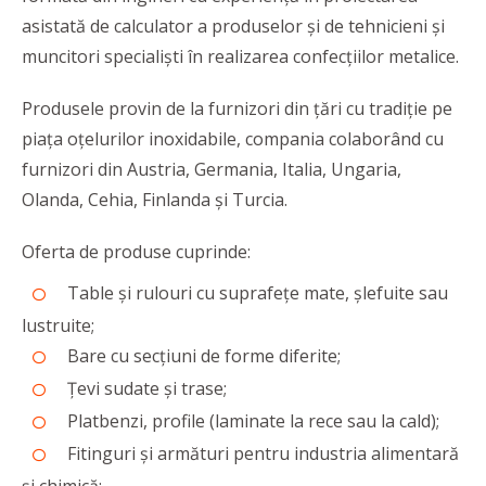
asistată de calculator a produselor și de tehnicieni și
muncitori specialiști în realizarea confecțiilor metalice.
Produsele provin de la furnizori din ţări cu tradiţie pe
piaţa oţelurilor inoxidabile, compania colaborând cu
furnizori din Austria, Germania, Italia, Ungaria,
Olanda, Cehia, Finlanda şi Turcia.
Oferta de produse cuprinde:
Table şi rulouri cu suprafeţe mate, şlefuite sau
lustruite;
Bare cu secțiuni de forme diferite;
Ţevi sudate și trase;
Platbenzi, profile (laminate la rece sau la cald);
Fitinguri și armături pentru industria alimentară