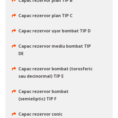
Capac rezervor plan TIP B
Capac rezervor plan TIP C
Capac rezervor uşor bombat TIP D
Capac rezervor mediu bombat TIP
DE
Capac rezervor bombat (torosferic
sau decinormal) TIP E
Capac rezervor bombat
(semieliptic) TIP F
Capac rezervor conic