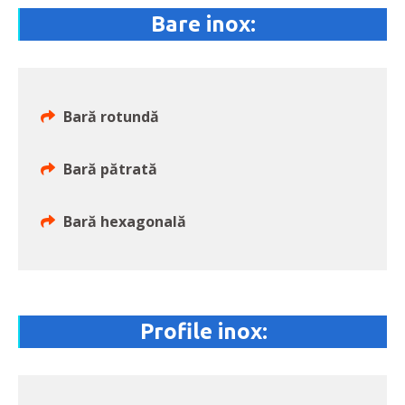
Bare inox:
Bară rotundă
Bară pătrată
Bară hexagonală
Profile inox: