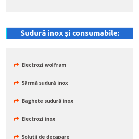
Sudură inox și consumabile:
Electrozi wolfram
Sârmă sudură inox
Baghete sudură inox
Electrozi inox
Soluţii de decapare