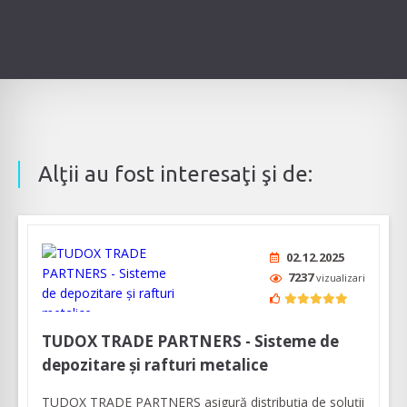
Alţii au fost interesaţi şi de:
02.12.2025
7237
vizualizari
TUDOX TRADE PARTNERS - Sisteme de
depozitare și rafturi metalice
TUDOX TRADE PARTNERS asigură distribuția de soluții