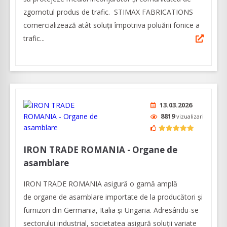
zgomotul produs de trafic. STIMAX FABRICATIONS
comercializează atât soluții împotriva poluării fonice a
trafic...
13.03.2026
8819
vizualizari
IRON TRADE ROMANIA - Organe de
asamblare
IRON TRADE ROMANIA asigură o gamă amplă
de organe de asamblare importate de la producători și
furnizori din Germania, Italia şi Ungaria. Adresându-se
sectorului industrial, societatea asigură soluții variate