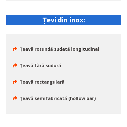
Țevi din inox:
Ţeavă rotundă sudată longitudinal
Ţeavă fără sudură
Ţeavă rectangulară
Ţeavă semifabricată (hollow bar)