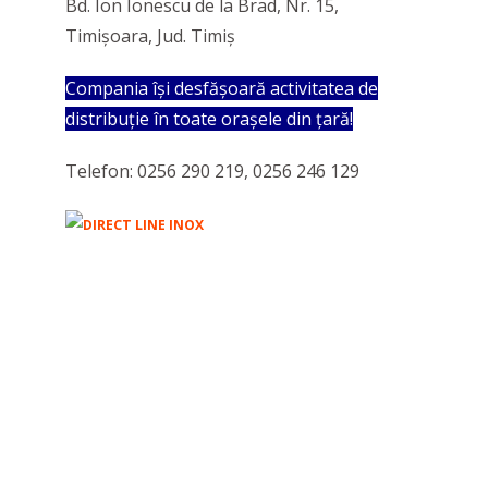
Bd. Ion Ionescu de la Brad, Nr. 15,
Timișoara, Jud. Timiș
Compania își desfășoară activitatea de
distribuție în toate orașele din țară!
Telefon: 0256 290 219, 0256 246 129