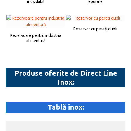
inoxidabil
epurare
Rezervor cu pereți dubli
Rezervoare pentru industria
alimentară
Produse oferite de Direct Line
Inox:
Tablă inox: