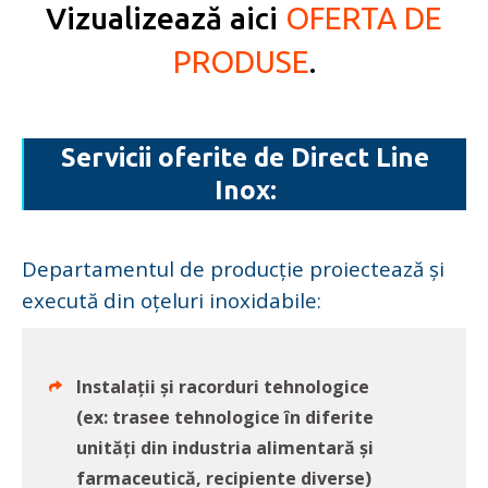
Vizualizează aici
OFERTA DE
PRODUSE
.
Servicii oferite de Direct Line
Inox:
Departamentul de producție proiectează și
execută din oțeluri inoxidabile:
Instalații și racorduri tehnologice
(ex: trasee tehnologice în diferite
unități din industria alimentară și
farmaceutică, recipiente diverse)