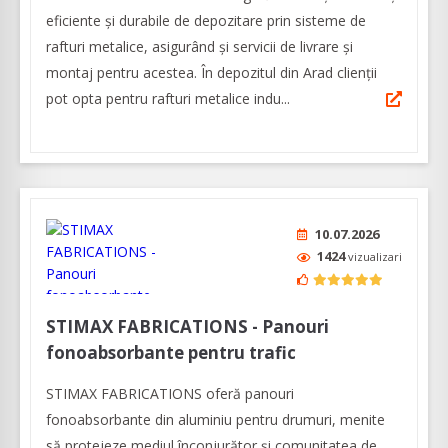
eficiente și durabile de depozitare prin sisteme de
rafturi metalice, asigurând şi servicii de livrare și
montaj pentru acestea. În depozitul din Arad clienţii
pot opta pentru rafturi metalice indu...
10.07.2026
1424
vizualizari
STIMAX FABRICATIONS - Panouri
fonoabsorbante pentru trafic
STIMAX FABRICATIONS oferă panouri
fonoabsorbante din aluminiu pentru drumuri, menite
să protejeze mediul înconjurător și comunitatea de