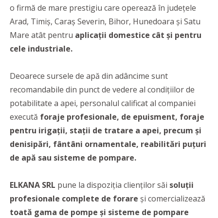
o firmă de mare prestigiu care operează în județele
Arad, Timiș, Caraș Severin, Bihor, Hunedoara și Satu
Mare atât pentru
aplicații domestice cât și pentru
cele industriale.
Deoarece sursele de apă din adâncime sunt
recomandabile din punct de vedere al condițiilor de
potabilitate a apei, personalul calificat al companiei
execută
foraje profesionale, de epuisment, foraje
pentru irigații, stații de tratare a apei, precum și
denisipări, fântâni ornamentale, reabilitări puțuri
de apă sau sisteme de pompare.
ELKANA SRL
pune la dispoziția clienților săi
soluții
profesionale complete de forare
și comercializează
toată gama de pompe și sisteme de pompare