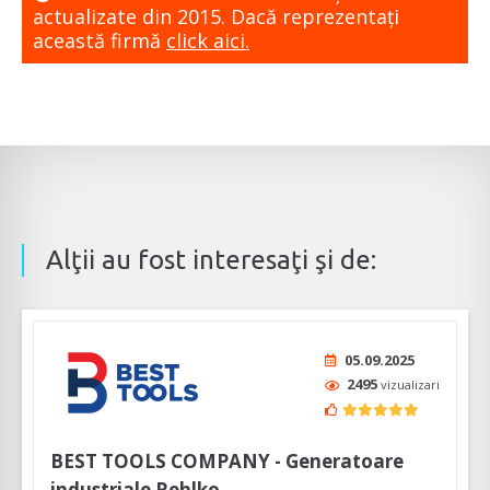
actualizate din 2015. Dacă reprezentaţi
această firmă
click aici.
Alţii au fost interesaţi şi de:
05.09.2025
2495
vizualizari
BEST TOOLS COMPANY - Generatoare
industriale Rehlko