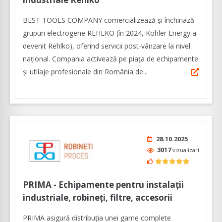
BEST TOOLS COMPANY comercializează și închiriază
grupuri electrogene REHLKO (în 2024, Kohler Energy a
devenit Rehlko), oferind servicii post-vânzare la nivel
național. Compania activează pe piața de echipamente
și utilaje profesionale din România de...
28.10.2025
3017
vizualizari
PRIMA - Echipamente pentru instalații
industriale, robineți, filtre, accesorii
PRIMA asigură distribuția unei game complete