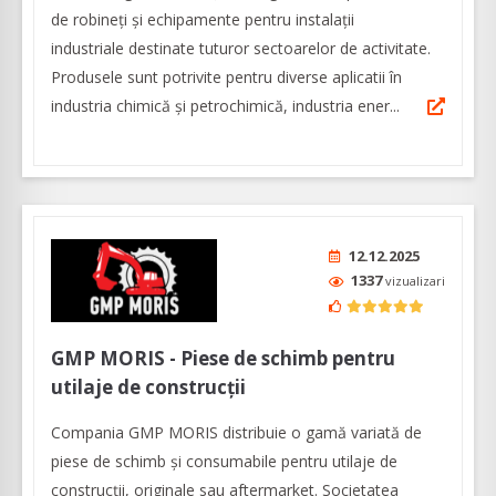
de robineți și echipamente pentru instalații
industriale destinate tuturor sectoarelor de activitate.
Produsele sunt potrivite pentru diverse aplicatii în
industria chimică și petrochimică, industria ener...
12.12.2025
1337
vizualizari
GMP MORIS - Piese de schimb pentru
utilaje de construcţii
Compania GMP MORIS distribuie o gamă variată de
piese de schimb şi consumabile pentru utilaje de
construcţii, originale sau aftermarket. Societatea