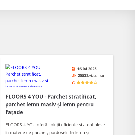
16.04.2025
25532
vizualizari
FLOORS 4 YOU - Parchet stratificat,
parchet lemn masiv și lemn pentru
fațade
FLOORS 4 YOU oferă soluții eficiente și atent alese
în materie de parchet, pardoseli din lemn şi