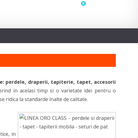
status
neactualizat
: perdele, draperii, tapiterie, tapet, accesorii
erind in acelasi timp si o varietate idei pentru o
ridica la standarde inalte de calitate.
tice, in