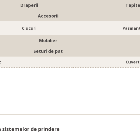
Draperii
Tapite
Accesorii
Ciucuri
Pasmant
Mobilier
Seturi de pat
t
Cuvert
a sistemelor de prindere