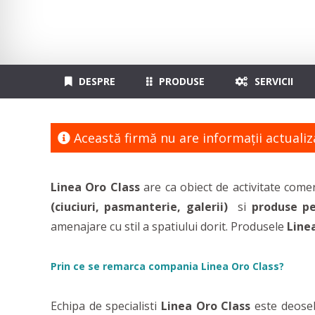
DESPRE
PRODUSE
SERVICII
Această firmă nu are informaţii actualiz
Linea Oro
Class
are ca obiect de activitate come
(ciuciuri, pasmanterie, galerii)
si
produse pe
amenajare cu stil a spatiului dorit. Produsele
Line
Prin ce se remarca compania Linea Oro Class?
Echipa de specialisti
Linea Oro Class
este deosebi