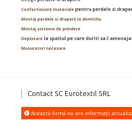
pentru perdele si drape
Confectionare materiale
Montaj perdele si draperii la domiciliu
Montaj sisteme de prindere
la spatiul pe care doriti sa-l amenajat
Deplasare
Masuratori necesare
Contact SC Eurotextil SRL
Această firmă nu are informaţii actuali