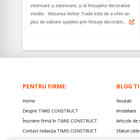
interioare şi exterioare, şi al finisajelor decorative
inedite. Misiunea Verker Trade este de a oferi un
plus de valoare spaţiilor prin finisaje decorativ...
PENTRU FIRME:
BLOG T
Home
Noutati
Despre TIMIS CONSTRUCT
Imobiliare
Înscriere firmă în TIMIS CONSTRUCT
Articole de 
Contact redacția TIMIS CONSTRUCT
Sfaturi Utile