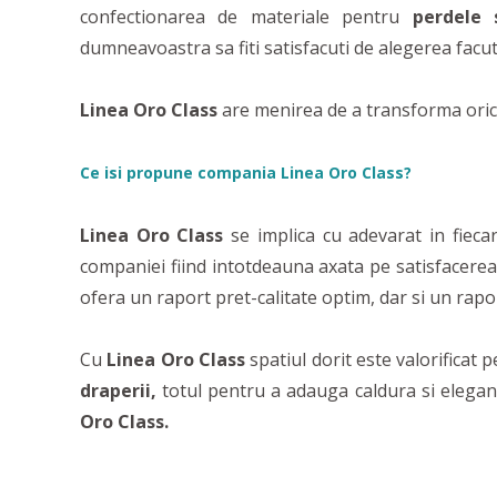
confectionarea de materiale pentru
perdele 
dumneavoastra sa fiti satisfacuti de alegerea facut
Linea Oro
Class
are menirea de a transforma orice 
Ce isi propune compania
Linea Oro Class?
Linea Oro Class
se implica cu adevarat in fiec
companiei fiind intotdeauna axata pe satisfacerea 
ofera un raport pret-calitate optim, dar si un rapo
Cu
Linea Oro Class
spatiul dorit este valorificat 
draperii,
totul pentru a adauga caldura si elegan
Oro Class.