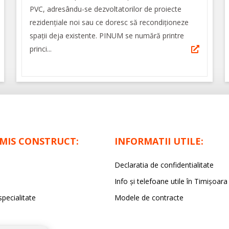
PVC, adresându-se dezvoltatorilor de proiecte
rezidențiale noi sau ce doresc să recondiționeze
spații deja existente. PINUM se numără printre
princi...
IMIS CONSTRUCT:
INFORMATII UTILE:
Declaratia de confidentialitate
Info și telefoane utile în Timișoara
specialitate
Modele de contracte