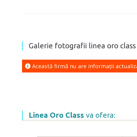
Galerie fotografii linea oro class 
Această firmă nu are informaţii actualiz
Linea Oro Class
va ofera: