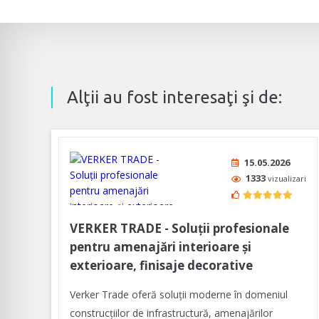
Alţii au fost interesaţi şi de:
15.05.2026
1333
vizualizari
VERKER TRADE - Soluţii profesionale
pentru amenajări interioare şi
exterioare, finisaje decorative
Verker Trade oferă soluţii moderne în domeniul
construcţiilor de infrastructură, amenajărilor