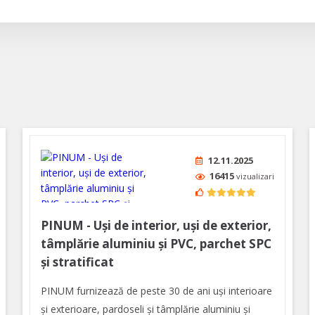
12.11.2025
16415
vizualizari
PINUM - Uși de interior, uși de exterior,
tâmplărie aluminiu şi PVC, parchet SPC
și stratificat
PINUM furnizează de peste 30 de ani uși interioare
şi exterioare, pardoseli şi tâmplărie aluminiu şi