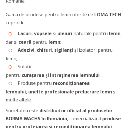
România.
Gama de produse pentru lemn oferite de
LOMA TECH
cuprinde:
Lacuri
,
vopsele
și
uleiuri
naturale pentru
lemn
,
dar și
ceară
pentru
lemn
;
Adezivi
,
chituri
,
sigilanți
și izolatori pentru
lemn;
Soluții
pentru
curațarea
și
întreținerea
lemnului
;
Produse pentru
recondiționarea
lemnului
,
unelte
profesionale prelucrare lemn
și
multe altele.
Societatea este
distribuitor oficial al produselor
BORMA WACHS în România
, comercializând
produse
pentru protejarea și recondiționarea lemnului
,