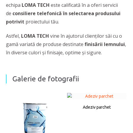
echipa
LOMA TECH
este calificată în a oferi servicii
de
consiliere telefonică în selectarea produsului
potrivit
proiectului tău.
Astfel,
LOMA TECH
vine în ajutorul clienţilor săi cu o
gamă variată de produse destinate
finisării
lemnului
,
în diverse culori şi finisaje, optime şi sigure.
Galerie de fotografii
Adeziv parchet