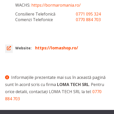
WACHS:
https://bormaromania.ro/
Consiliere Telefonică
0771 095 324
Comenzi Telefonice
0770 884 703
https://lomashop.ro/
Website:
Informaţiile prezentate mai sus în această pagină
sunt în acord scris cu firma
LOMA TECH SRL
. Pentru
orice detalii, contactaţi LOMA TECH SRL la tel:
0770
884 703