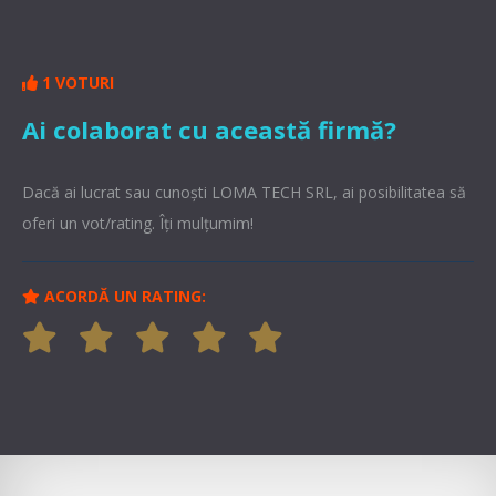
1 VOTURI
Ai colaborat cu această firmă?
Dacă ai lucrat sau cunoşti LOMA TECH SRL, ai posibilitatea să
oferi un vot/rating. Îți mulțumim!
ACORDĂ UN RATING: