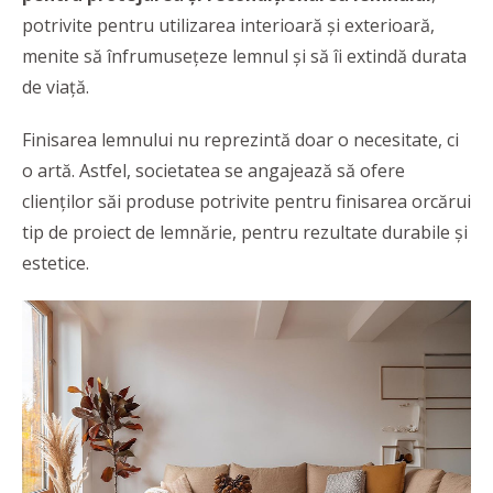
potrivite pentru utilizarea interioară și exterioară,
menite să înfrumusețeze lemnul și să îi extindă durata
de viață.
Finisarea lemnului nu reprezintă doar o necesitate, ci
o artă. Astfel, societatea se angajează să ofere
clienților săi produse potrivite pentru finisarea orcărui
tip de proiect de lemnărie, pentru rezultate durabile și
estetice.