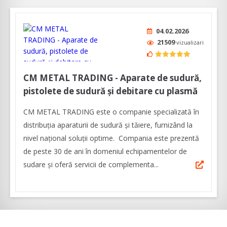
04.02.2026
21509
vizualizari
CM METAL TRADING - Aparate de sudură,
pistolete de sudură și debitare cu plasmă
CM METAL TRADING este o companie specializată în
distribuția aparaturii de sudură şi tăiere, furnizând la
nivel naţional soluţii optime. Compania este prezentă
de peste 30 de ani în domeniul echipamentelor de
sudare și oferă servicii de complementa...