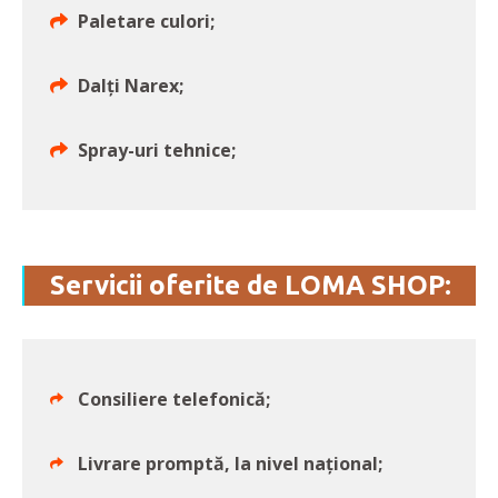
Paletare culori;
Dalți Narex;
Spray-uri tehnice;
Servicii oferite de LOMA SHOP:
Consiliere telefonică;
Livrare promptă, la nivel naţional;