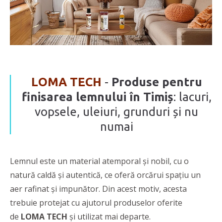
LOMA TECH
-
Produse pentru
finisarea lemnului în Timiș
: lacuri,
vopsele, uleiuri, grunduri și nu
numai
Lemnul este un material atemporal și nobil, cu o
natură caldă și autentică, ce oferă orcărui spațiu un
aer rafinat și impunător. Din acest motiv, acesta
trebuie protejat cu ajutorul produselor oferite
de
LOMA TECH
și utilizat mai departe.