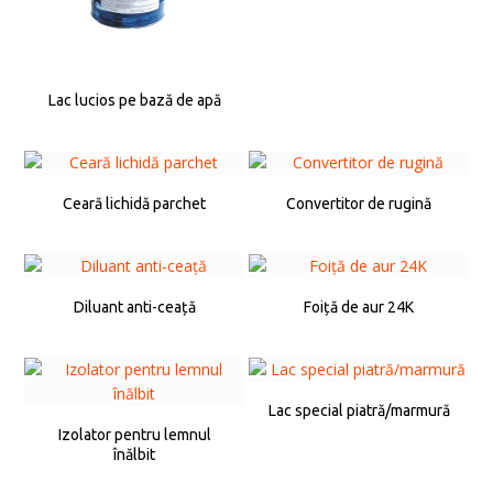
Lac lucios pe bază de apă
Ceară lichidă parchet
Convertitor de rugină
Diluant anti-ceață
Foiță de aur 24K
Lac special piatră/marmură
Izolator pentru lemnul
înălbit