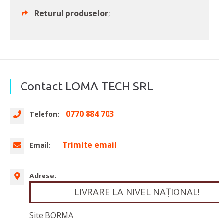
Returul produselor;
Contact LOMA TECH SRL
0770 884 703
Telefon:
Trimite email
Email:
Adrese:
LIVRARE LA NIVEL NAŢIONAL!
Site BORMA