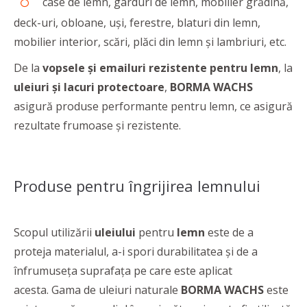
case de lemn, garduri de lemn, mobilier grădină,
deck-uri, obloane, uși, ferestre, blaturi din lemn,
mobilier interior, scări, plăci din lemn și lambriuri, etc.
De la
vopsele și emailuri rezistente pentru lemn
, la
uleiuri și lacuri protectoare
,
BORMA WACHS
asigură produse performante pentru lemn, ce asigură
rezultate frumoase și rezistente.
Produse pentru îngrijirea lemnului
Scopul utilizării
uleiului
pentru
lemn
este de a
proteja materialul, a-i spori durabilitatea şi de a
înfrumuseţa suprafaţa pe care este aplicat
acesta. Gama de uleiuri naturale
BORMA WACHS
este