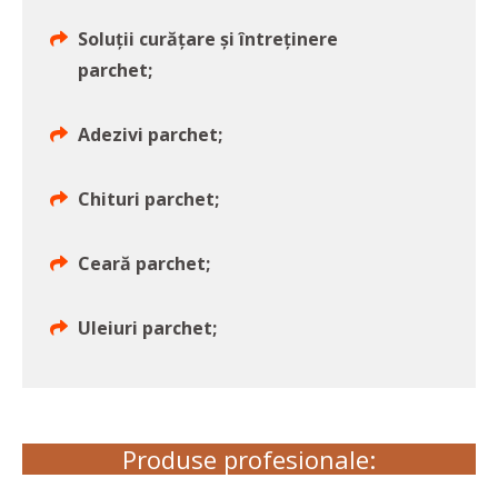
Soluții curățare și întreținere
parchet;
Adezivi parchet;
Chituri parchet;
Ceară parchet;
Uleiuri parchet;
Produse profesionale: