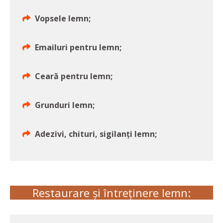
Vopsele lemn;
Emailuri pentru lemn;
Ceară pentru lemn;
Grunduri lemn;
Adezivi, chituri, sigilanți lemn;
Restaurare și întreținere lemn: