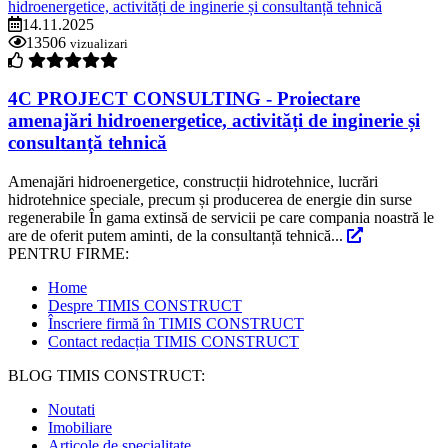
14.11.2025
13506
vizualizari
4C PROJECT CONSULTING - Proiectare
amenajări hidroenergetice, activități de inginerie și
consultanță tehnică
Amenajări hidroenergetice, construcții hidrotehnice, lucrări
hidrotehnice speciale, precum și producerea de energie din surse
regenerabile În gama extinsă de servicii pe care compania noastră le
are de oferit putem aminti, de la consultanță tehnică...
PENTRU FIRME:
Home
Despre TIMIS CONSTRUCT
Înscriere firmă în TIMIS CONSTRUCT
Contact redacția TIMIS CONSTRUCT
BLOG TIMIS CONSTRUCT:
Noutati
Imobiliare
Articole de specialitate