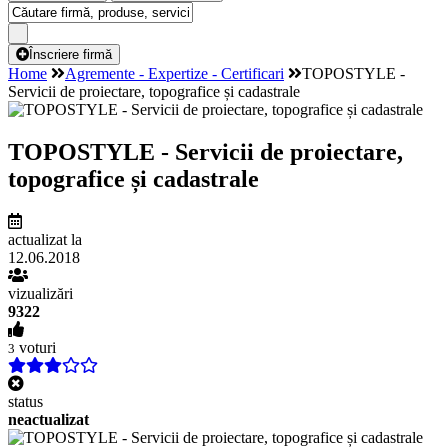
Înscriere firmă
Home
Agremente - Expertize - Certificari
TOPOSTYLE -
Servicii de proiectare, topografice și cadastrale
TOPOSTYLE - Servicii de proiectare,
topografice și cadastrale
actualizat la
12.06.2018
vizualizări
9322
voturi
3
status
neactualizat