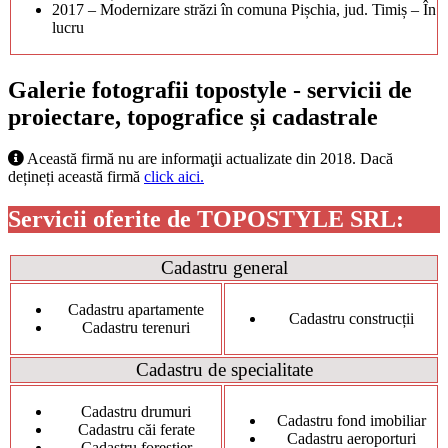
2017 – Modernizare străzi în comuna Pișchia, jud. Timiș – În
lucru
Galerie fotografii topostyle - servicii de
proiectare, topografice și cadastrale
Această firmă nu are informaţii actualizate din 2018. Dacă
dețineți această firmă
click aici.
Servicii oferite de TOPOSTYLE SRL:
Cadastru general
Cadastru apartamente
Cadastru construcții
Cadastru terenuri
Cadastru de specialitate
Cadastru drumuri
Cadastru fond imobiliar
Cadastru căi ferate
Cadastru aeroporturi
Cadastru forestier