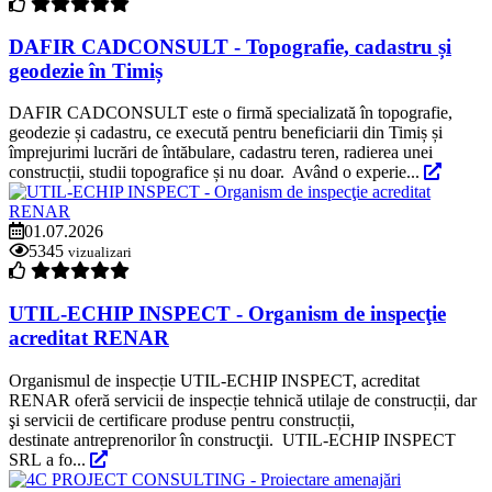
DAFIR CADCONSULT - Topografie, cadastru și
geodezie în Timiș
DAFIR CADCONSULT este o firmă specializată în topografie,
geodezie și cadastru, ce execută pentru beneficiarii din Timiș și
împrejurimi lucrări de întăbulare, cadastru teren, radierea unei
construcții, studii topografice și nu doar. Având o experie...
01.07.2026
5345
vizualizari
UTIL-ECHIP INSPECT - Organism de inspecţie
acreditat RENAR
Organismul de inspecție UTIL-ECHIP INSPECT, acreditat
RENAR oferă servicii de inspecție tehnică utilaje de construcții, dar
şi servicii de certificare produse pentru construcții,
destinate antreprenorilor în construcţii. UTIL-ECHIP INSPECT
SRL a fo...