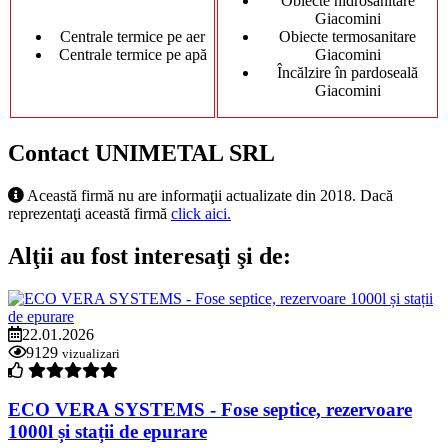
Obiecte hidrosanitare
Giacomini
Centrale termice pe aer
Obiecte termosanitare
Centrale termice pe apă
Giacomini
Încălzire în pardoseală
Giacomini
Contact UNIMETAL SRL
Această firmă nu are informaţii actualizate din 2018. Dacă
reprezentaţi această firmă
click aici.
Alţii au fost interesaţi şi de:
22.01.2026
9129
vizualizari
ECO VERA SYSTEMS - Fose septice, rezervoare
1000l și stații de epurare