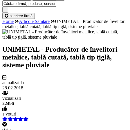
Înscriere firmă
Home
Articole Sanitare
UNIMETAL - Producător de învelitori
metalice, tablă cutată, tablă tip țiglă, sisteme pluviale
UNIMETAL - Producător de învelitori
metalice, tablă cutată, tablă tip țiglă,
sisteme pluviale
actualizat la
28.02.2018
vizualizări
22496
voturi
1
status