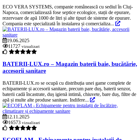
ECO VERA SYSTEMS, companie românească cu sediul în Cluj-
Napoca, comercializează fose septice ecologice, stații de epurare,
rezervoare de apă 1000 de litri și alte tipuri de sisteme de epurare.
Compania este specializată în instalarea și comercializa...
19.06.2025
11727
vizualizari
BATERII-LUX.ro – Magazin baterii baie, bucătărie,
accesorii sanitare
BATERII-LUX.ro se ocupă cu distribuția unei game complete de
echipamente și accesorii sanitare, precum pare duș, baterii senzor,
baterii cadă încastrate, duș igienă intimă, chiuvete, bare duș, filtre de
apă și multe alte produse sanitare. Indifere...
12.11.2025
16573
vizualizari
ECOFLAM - Echipamente pentru instalații de