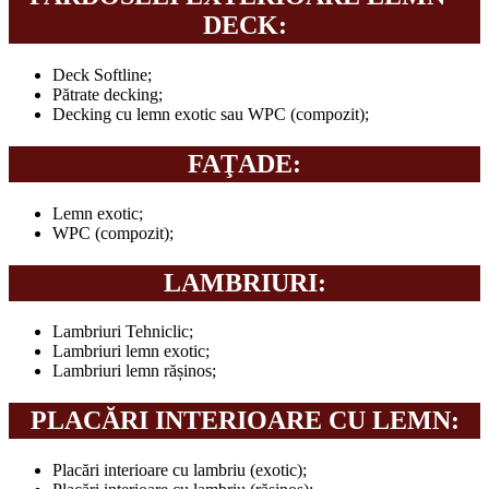
DECK:
Deck Softline;
Pătrate decking;
Decking cu lemn exotic sau WPC (compozit);
FAŢADE:
Lemn exotic;
WPC (compozit);
LAMBRIURI:
Lambriuri Tehniclic;
Lambriuri lemn exotic;
Lambriuri lemn rășinos;
PLACĂRI INTERIOARE CU LEMN:
Placări interioare cu lambriu (exotic);