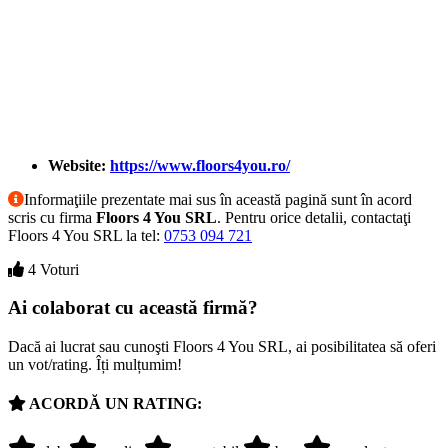
Website:
https://www.floors4you.ro/
Informaţiile prezentate mai sus în această pagină sunt în acord
scris cu firma
Floors 4 You SRL
. Pentru orice detalii, contactaţi
Floors 4 You SRL la tel:
0753 094 721
4 Voturi
Ai colaborat cu această firmă?
Dacă ai lucrat sau cunoşti Floors 4 You SRL, ai posibilitatea să oferi
un vot/rating. Îți mulțumim!
ACORDĂ UN RATING: