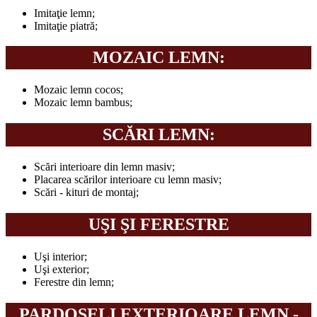
Imitaţie lemn;
Imitaţie piatră;
MOZAIC LEMN:
Mozaic lemn cocos;
Mozaic lemn bambus;
SCĂRI LEMN:
Scări interioare din lemn masiv;
Placarea scărilor interioare cu lemn masiv;
Scări - kituri de montaj;
UŞI ŞI FERESTRE
Uşi interior;
Uşi exterior;
Ferestre din lemn;
PARDOSELI EXTERIOARE LEMN -