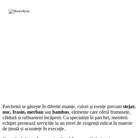
Parchetul se găsește în diferite nuanțe, culori și esențe precum
stejar,
nuc, frasin, merbau
sau
bambus
, elemente care oferă frumusețe,
căldură și rafinament încăperii. Ca specialiști în parchet, membrii
echipei prestează serviciile la un nivel de exigență ridicat în materie
de ținută și acuratețe în execuție.