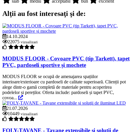
slab
mediu
acceptabil
bun
excelent
Alţii au fost interesaţi şi de:
14.10.2024
22075
vizualizari
MODUS FLOOR - Covoare PVC (tip Tarkett), tapet
PVC, pardoseli sportive și mochete
MODUS FLOOR se ocupă de amenajarea spațiilor
interioare/exterioare cu pardoseli de calitate superioară. Clienții pot
alege dintr-o gamă completă de materiale pentru acoperirea
podelelor și pereților. Oferta include: pardoseli și tapet PVC,
covoa...
21.07.2026
10449
vizualizari
FOLY-TAVANE - Tavane extensibile şi soluţii de