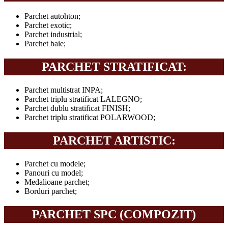
Parchet autohton;
Parchet exotic;
Parchet industrial;
Parchet baie;
PARCHET STRATIFICAT:
Parchet multistrat INPA;
Parchet triplu stratificat LALEGNO;
Parchet dublu stratificat FINISH;
Parchet triplu stratificat POLARWOOD;
PARCHET ARTISTIC:
Parchet cu modele;
Panouri cu model;
Medalioane parchet;
Borduri parchet;
PARCHET SPC (COMPOZIT)