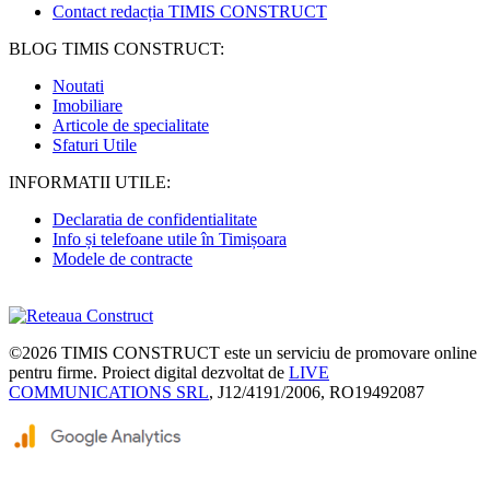
Contact redacția TIMIS CONSTRUCT
BLOG TIMIS CONSTRUCT:
Noutati
Imobiliare
Articole de specialitate
Sfaturi Utile
INFORMATII UTILE:
Declaratia de confidentialitate
Info și telefoane utile în Timișoara
Modele de contracte
©2026
TIMIS CONSTRUCT
este un serviciu de promovare online
pentru firme. Proiect digital dezvoltat de
LIVE
COMMUNICATIONS SRL
, J12/4191/2006, RO19492087