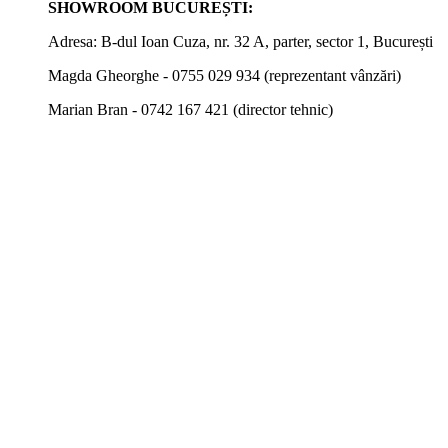
SHOWROOM BUCUREȘTI:
Adresa: B-dul Ioan Cuza, nr. 32 A, parter, sector 1, București
Magda Gheorghe - 0755 029 934 (reprezentant vânzări)
Marian Bran - 0742 167 421 (director tehnic)