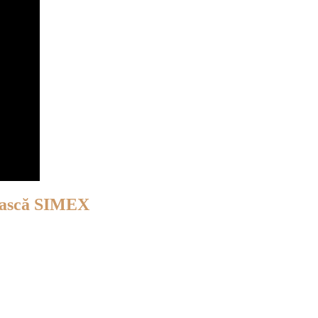
ească SIMEX