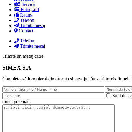
Servicii
Fotografii
Rating
Telefon
Trimite mesaj
Contact
Telefon
Trimite mesaj
Trimite un mesaj către
SIMEX S.A.
Completează formularul din dreapta și mesajul tău va fi trimis firmei.
Sunt de aco
direct pe email.