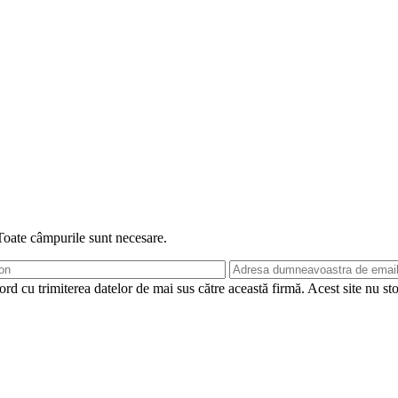
 Toate câmpurile sunt necesare.
rd cu trimiterea datelor de mai sus către această firmă. Acest site nu st