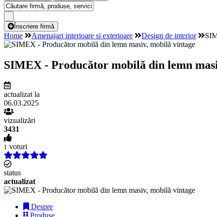
Înscriere firmă
Home
Amenajari interioare si exterioare
Design de interior
SIM
SIMEX - Producător mobilă din lemn masi
actualizat la
06.03.2025
vizualizări
3431
voturi
1
status
actualizat
Despre
Produse