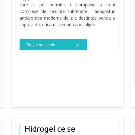
care isi pot permite, o companie a creat
complexe de locuinte subterane - adaposturi
anti-bomba moderne de zile destinate pentru a
supravietui oricarui scenariu apocaliptic.
Citeşte mai mult...
Hidrogel ce se