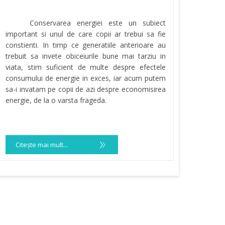
Conservarea energiei este un subiect
important si unul de care copii ar trebui sa fie
constienti. In timp ce generatiile anterioare au
trebuit sa invete obiceiurile bune mai tarziu in
viata, stim suficient de multe despre efectele
consumului de energie in exces, iar acum putem
sa-i invatam pe copii de azi despre economisirea
energie, de la o varsta frageda.
Citeşte mai mult...