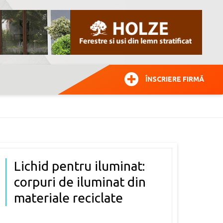
ÎNSCRIERE FIRMĂ
Lichid pentru iluminat:
corpuri de iluminat din
materiale reciclate