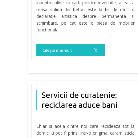
inauntru pline cu carti politice invechite, aceasta
masa solida din beton este la fel de mult o
declaratie artistica despre permanenta si
schimbare, pe cat este o piesa de mobilier
functionala.
Citeşte mai mult...
Servicii de curatenie:
reciclarea aduce bani
Chiar si aceia dintre noi care recicleaza tot la
domiciliu pot fi prinsi intr-o enigma: caram sticla