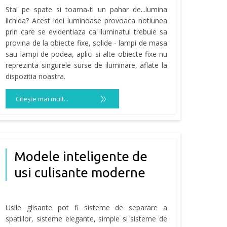
Stai pe spate si toarna-ti un pahar de...lumina
lichida? Acest idei luminoase provoaca notiunea
prin care se evidentiaza ca iluminatul trebuie sa
provina de la obiecte fixe, solide - lampi de masa
sau lampi de podea, aplici si alte obiecte fixe nu
reprezinta singurele surse de iluminare, aflate la
dispozitia noastra.
Citeşte mai mult...
Modele inteligente de
usi culisante moderne
Usile glisante pot fi sisteme de separare a
spatiilor, sisteme elegante, simple si sisteme de