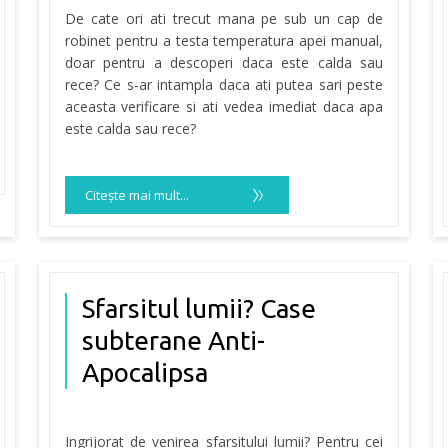
De cate ori ati trecut mana pe sub un cap de
robinet pentru a testa temperatura apei manual,
doar pentru a descoperi daca este calda sau
rece? Ce s-ar intampla daca ati putea sari peste
aceasta verificare si ati vedea imediat daca apa
este calda sau rece?
Citeşte mai mult...
Sfarsitul lumii? Case
subterane Anti-
Apocalipsa
Ingrijorat de venirea sfarsitului lumii? Pentru cei