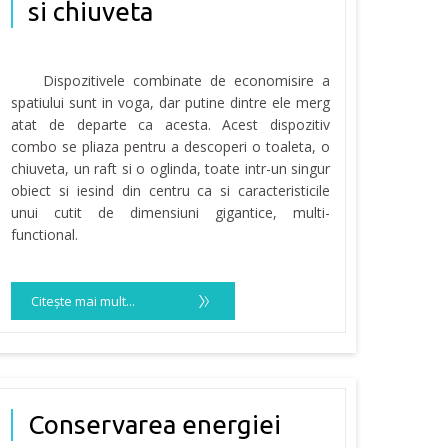
si chiuveta
Dispozitivele combinate de economisire a
spatiului sunt in voga, dar putine dintre ele merg
atat de departe ca acesta. Acest dispozitiv
combo se pliaza pentru a descoperi o toaleta, o
chiuveta, un raft si o oglinda, toate intr-un singur
obiect si iesind din centru ca si caracteristicile
unui cutit de dimensiuni gigantice, multi-
functional.
Citeşte mai mult...
Conservarea energiei