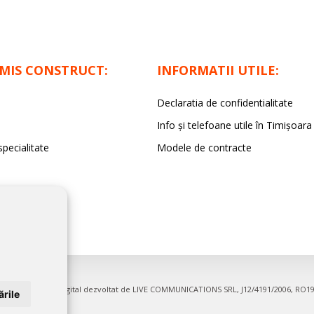
IMIS CONSTRUCT:
INFORMATII UTILE:
Declaratia de confidentialitate
Info și telefoane utile în Timișoara
specialitate
Modele de contracte
firme. Proiect digital dezvoltat de
LIVE COMMUNICATIONS SRL
, J12/4191/2006, RO1
rile