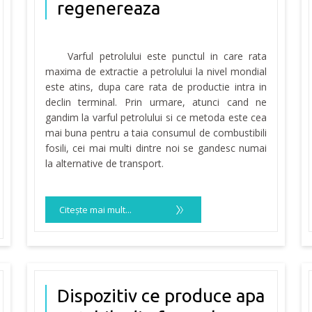
regenereaza
Varful petrolului este punctul in care rata
maxima de extractie a petrolului la nivel mondial
este atins, dupa care rata de productie intra in
declin terminal. Prin urmare, atunci cand ne
gandim la varful petrolului si ce metoda este cea
mai buna pentru a taia consumul de combustibili
fosili, cei mai multi dintre noi se gandesc numai
la alternative de transport.
Citeşte mai mult...
Dispozitiv ce produce apa