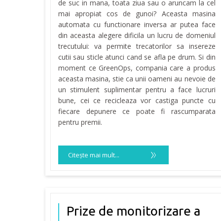
de suc in mana, toata ziua sau o aruncam la cel
mai apropiat cos de gunoi? Aceasta masina
automata cu functionare inversa ar putea face
din aceasta alegere dificila un lucru de domeniul
trecutului: va permite trecatorilor sa insereze
cutii sau sticle atunci cand se afla pe drum. Si din
moment ce GreenOps, compania care a produs
aceasta masina, stie ca unii oameni au nevoie de
un stimulent suplimentar pentru a face lucruri
bune, cei ce recicleaza vor castiga puncte cu
fiecare depunere ce poate fi rascumparata
pentru premii.
Citeşte mai mult...
Prize de monitorizare a