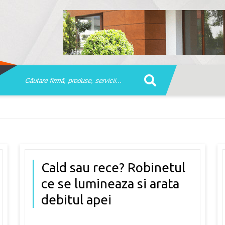
Cald sau rece? Robinetul
ce se lumineaza si arata
debitul apei