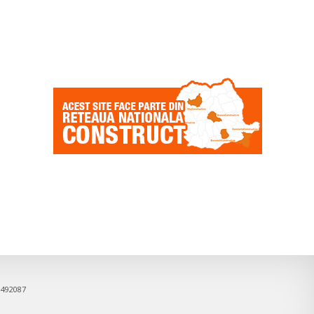
9492087