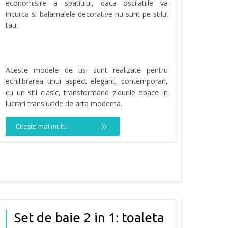
economisire a spatiului, daca oscilatiile va
incurca si balamalele decorative nu sunt pe stilul
tau.
Aceste modele de usi sunt realizate pentru
echilibrarea unui aspect elegant, contemporan,
cu un stil clasic, transformand zidurile opace in
lucrari translucide de arta moderna.
Citeşte mai mult...
Set de baie 2 in 1: toaleta