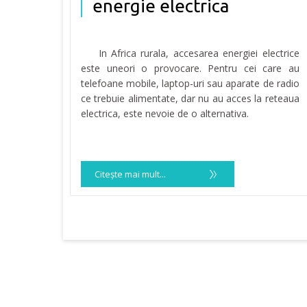
energie electrica
In Africa rurala, accesarea energiei electrice
este uneori o provocare. Pentru cei care au
telefoane mobile, laptop-uri sau aparate de radio
ce trebuie alimentate, dar nu au acces la reteaua
electrica, este nevoie de o alternativa.
Citeşte mai mult...