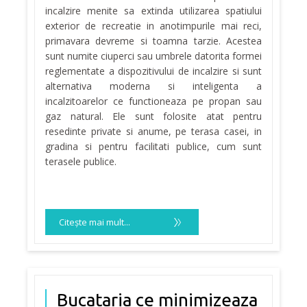
incalzire menite sa extinda utilizarea spatiului
exterior de recreatie in anotimpurile mai reci,
primavara devreme si toamna tarzie. Acestea
sunt numite ciuperci sau umbrele datorita formei
reglementate a dispozitivului de incalzire si sunt
alternativa moderna si inteligenta a
incalzitoarelor ce functioneaza pe propan sau
gaz natural. Ele sunt folosite atat pentru
resedinte private si anume, pe terasa casei, in
gradina si pentru facilitati publice, cum sunt
terasele publice.
Citeşte mai mult...
Bucataria ce minimizeaza