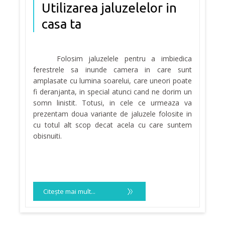
Utilizarea jaluzelelor in
casa ta
Folosim jaluzelele pentru a imbiedica
ferestrele sa inunde camera in care sunt
amplasate cu lumina soarelui, care uneori poate
fi deranjanta, in special atunci cand ne dorim un
somn linistit. Totusi, in cele ce urmeaza va
prezentam doua variante de jaluzele folosite in
cu totul alt scop decat acela cu care suntem
obisnuiti.
Citeşte mai mult...