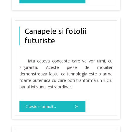
Canapele si fotolii
futuriste
Iata cateva concepte care va vor uimi, cu
siguranta. Aceste piese de mobilier
demonstreaza faptul ca tehnologia este o arma
foarte puternica cu care poti tranforma un lucru
banal intr-unul extraordinar.
Citeşte mai mult...