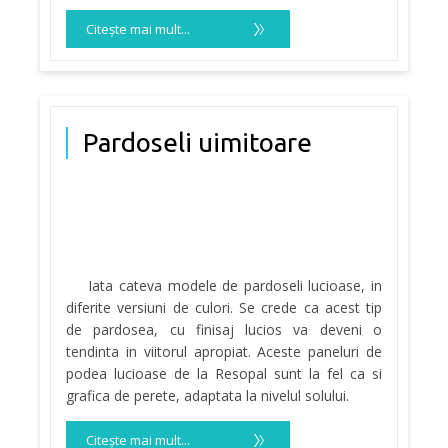
Citeşte mai mult...
Pardoseli uimitoare
Iata cateva modele de pardoseli lucioase, in
diferite versiuni de culori. Se crede ca acest tip
de pardosea, cu finisaj lucios va deveni o
tendinta in viitorul apropiat. Aceste paneluri de
podea lucioase de la Resopal sunt la fel ca si
grafica de perete, adaptata la nivelul solului.
Citeşte mai mult...