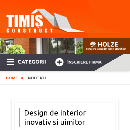
CATEGORII
ÎNSCRIERE FIRMĂ
HOME
NOUTATI
Design de interior
inovativ si uimitor