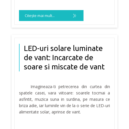
Citeşte mai mult...
LED-uri solare luminate
de vant: Incarcate de
soare si miscate de vant
Imagineaza-ti petrecerea din curtea din
spatele casei, vara viitoare: soarele tocmai a
asfintit, muzica suna in surdina, pe masura ce
briza adie, iar luminile vin de la o serie de LED-uri
alimentate solar, aprinse de vant.