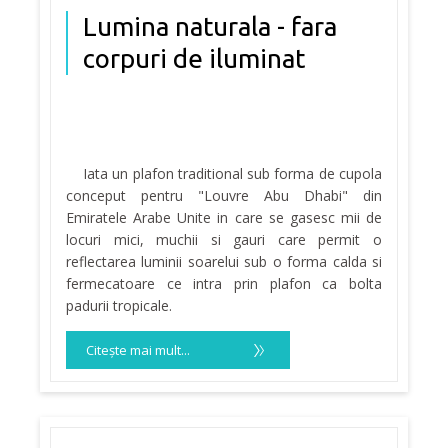
Lumina naturala - fara
corpuri de iluminat
Iata un plafon traditional sub forma de cupola
conceput pentru "Louvre Abu Dhabi" din
Emiratele Arabe Unite in care se gasesc mii de
locuri mici, muchii si gauri care permit o
reflectarea luminii soarelui sub o forma calda si
fermecatoare ce intra prin plafon ca bolta
padurii tropicale.
Citeşte mai mult...