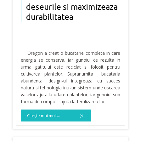
deseurile si maximizeaza
durabilitatea
Oregon a creat o bucatarie completa in care
energia se conserva, iar gunoiul ce rezulta in
urma gatitului este reciclat si folosit pentru
cultivarea plantelor. Supranumita bucataria
abundenta, design-ul integreaza cu succes
natura si tehnologia intr-un sistem unde uscarea
vaselor ajuta la udarea plantelor, iar gunoiul sub
forma de compost ajuta la fertilizarea lor.
Citeşte mai mult...